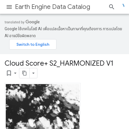
Earth Engine Data Catalog
Google ใช้เทคโนโลยี AI เพื่อแปลเนื้อหาเป็นภาษาที่คุณต้องการ การแปลโดย
AI อาจมีข้อผิดพลาด
Cloud Score+ S2
_
HARMONIZED V1
bookmark_border