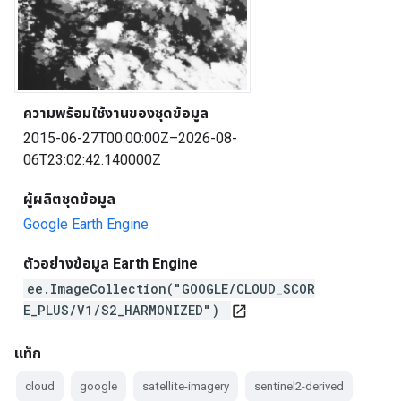
ความพร้อมใช้งานของชุดข้อมูล
2015-06-27T00:00:00Z–2026-08-
06T23:02:42.140000Z
ผู้ผลิตชุดข้อมูล
Google Earth Engine
ตัวอย่างข้อมูล Earth Engine
ee.ImageCollection("GOOGLE/CLOUD_SCOR
E_PLUS/V1/S2_HARMONIZED")
open_in_new
แท็ก
cloud
google
satellite-imagery
sentinel2-derived