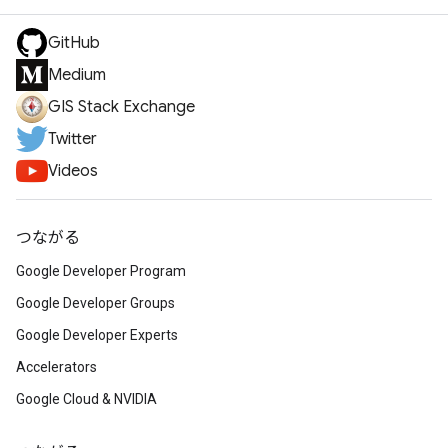
GitHub
Medium
GIS Stack Exchange
Twitter
Videos
つながる
Google Developer Program
Google Developer Groups
Google Developer Experts
Accelerators
Google Cloud & NVIDIA