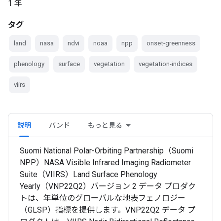
1 年
タグ
land
nasa
ndvi
noaa
npp
onset-greenness
phenology
surface
vegetation
vegetation-indices
viirs
説明
バンド
もっと見る
Suomi National Polar-Orbiting Partnership（Suomi
NPP）NASA Visible Infrared Imaging Radiometer
Suite（VIIRS）Land Surface Phenology
Yearly（VNP22Q2）バージョン 2 データ プロダク
トは、年単位のグローバルな地表フェノロジー
（GLSP）指標を提供します。VNP22Q2 データ プ