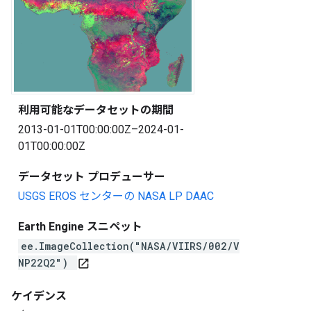
利用可能なデータセットの期間
2013-01-01T00:00:00Z–2024-01-
01T00:00:00Z
データセット プロデューサー
USGS EROS センターの NASA LP DAAC
Earth Engine スニペット
ee.ImageCollection("NASA/VIIRS/002/V
NP22Q2")
open_in_new
ケイデンス