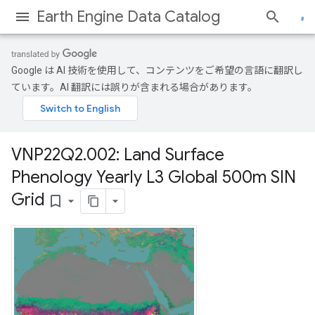
Earth Engine Data Catalog
Google は AI 技術を使用して、コンテンツをご希望の言語に翻訳し
ています。AI 翻訳には誤りが含まれる場合があります。
VNP22Q2
.
002: Land Surface
Phenology Yearly L3 Global 500m SIN
Grid
bookmark_border