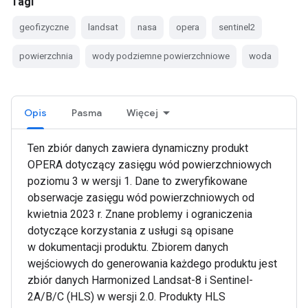
Tagi
geofizyczne
landsat
nasa
opera
sentinel2
powierzchnia
wody podziemne powierzchniowe
woda
Opis
Pasma
Więcej
Ten zbiór danych zawiera dynamiczny produkt
OPERA dotyczący zasięgu wód powierzchniowych
poziomu 3 w wersji 1. Dane to zweryfikowane
obserwacje zasięgu wód powierzchniowych od
kwietnia 2023 r. Znane problemy i ograniczenia
dotyczące korzystania z usługi są opisane
w dokumentacji produktu. Zbiorem danych
wejściowych do generowania każdego produktu jest
zbiór danych Harmonized Landsat-8 i Sentinel-
2A/B/C (HLS) w wersji 2.0. Produkty HLS