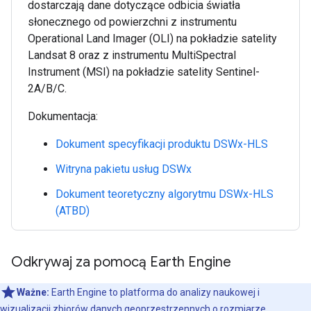
dostarczają dane dotyczące odbicia światła
słonecznego od powierzchni z instrumentu
Operational Land Imager (OLI) na pokładzie satelity
Landsat 8 oraz z instrumentu MultiSpectral
Instrument (MSI) na pokładzie satelity Sentinel-
2A/B/C.
Dokumentacja:
Dokument specyfikacji produktu DSWx-HLS
Witryna pakietu usług DSWx
Dokument teoretyczny algorytmu DSWx-HLS
(ATBD)
Odkrywaj za pomocą Earth Engine
Ważne:
Earth Engine to platforma do analizy naukowej i
wizualizacji zbiorów danych geoprzestrzennych o rozmiarze