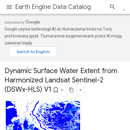
Earth Engine Data Catalog
Google używa technologii AI do tłumaczenia treści na Twój
preferowany język. Tłumaczenia wygenerowane przez AI mogą
zawierać błędy.
Dynamic Surface Water Extent from
Harmonized Landsat Sentinel-2
(DSWx-HLS) V1
bookmark_border