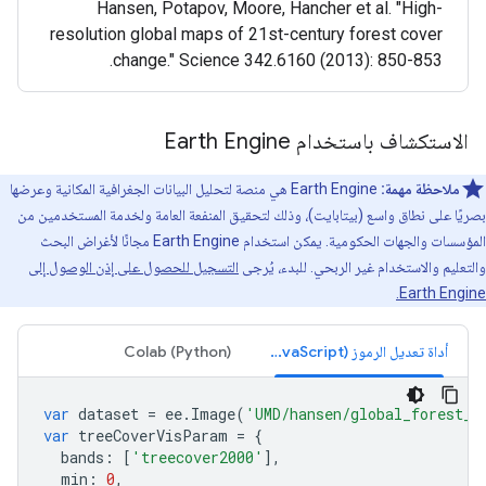
Hansen, Potapov, Moore, Hancher et al. "High-
resolution global maps of 21st-century forest cover
change." Science 342.6160 (2013): 850-853.
الاستكشاف باستخدام Earth Engine
ملاحظة مهمة:
‫Earth Engine هي منصة لتحليل البيانات الجغرافية المكانية وعرضها
بصريًا على نطاق واسع (بيتابايت)، وذلك لتحقيق المنفعة العامة ولخدمة المستخدمين من
المؤسسات والجهات الحكومية. يمكن استخدام Earth Engine مجانًا لأغراض البحث
والتعليم والاستخدام غير الربحي. للبدء، يُرجى
التسجيل للحصول على إذن الوصول إلى
Earth Engine.
أداة تعديل الرموز (JavaScript)
Colab (Python)
var
dataset
=
ee
.
Image
(
'UMD/hansen/global_forest_c
var
treeCoverVisParam
=
{
bands
:
[
'treecover2000'
],
min
:
0
,