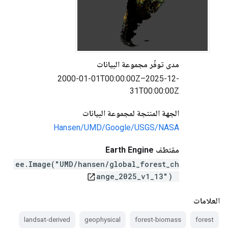
مدى توفّر مجموعة البيانات
2000-01-01T00:00:00Z–2025-12-
31T00:00:00Z
الجهة المنتجة لمجموعة البيانات
Hansen/UMD/Google/USGS/NASA
مقتطف Earth Engine
ee.Image("UMD/hansen/global_forest_ch
ange_2025_v1_13")
open_in_new
العلامات
landsat-derived
geophysical
forest-biomass
forest