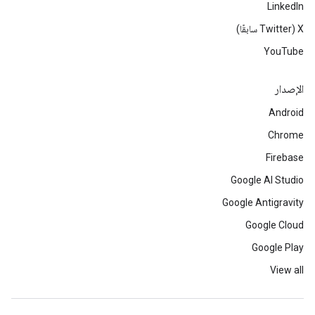
LinkedIn
‫X ‏(Twitter سابقًا)
YouTube
الإصدار
Android
Chrome
Firebase
Google AI Studio
Google Antigravity
Google Cloud
Google Play
View all