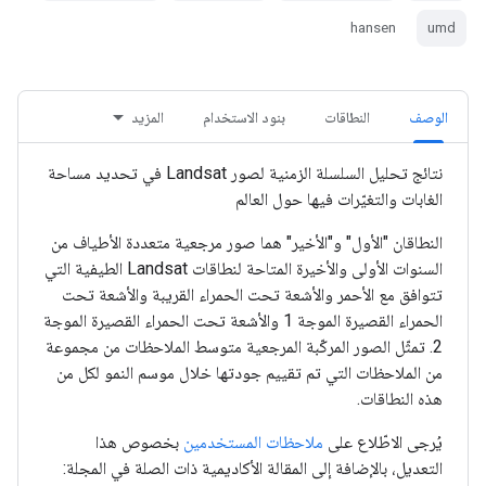
hansen
umd
الوصف
النطاقات
بنود الاستخدام
المزيد
نتائج تحليل السلسلة الزمنية لصور Landsat في تحديد مساحة
الغابات والتغيّرات فيها حول العالم
النطاقان "الأول" و"الأخير" هما صور مرجعية متعددة الأطياف من
السنوات الأولى والأخيرة المتاحة لنطاقات Landsat الطيفية التي
تتوافق مع الأحمر والأشعة تحت الحمراء القريبة والأشعة تحت
الحمراء القصيرة الموجة 1 والأشعة تحت الحمراء القصيرة الموجة
2. تمثّل الصور المركّبة المرجعية متوسط الملاحظات من مجموعة
من الملاحظات التي تم تقييم جودتها خلال موسم النمو لكل من
هذه النطاقات.
يُرجى الاطّلاع على
ملاحظات المستخدمين
بخصوص هذا
التعديل، بالإضافة إلى المقالة الأكاديمية ذات الصلة في المجلة: