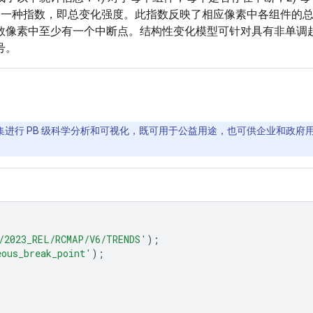
4) 一种指数，即总变化强度。此指数反映了相应像素中各组件
数像素中至少有一个中断点。结构性变化模型可针对具有非单调
号。
间数据集进行 PB 级科学分析和可视化，既可用于公益用途，也可供企业和政府用户
/2023_REL/RCMAP/V6/TRENDS'
);
eous_break_point'
);