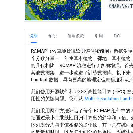
CMAP/V6/
说明
频段
使用条款
引用
DOI
RCMAP（牧草地状况监测评估和预测）数据集使用 1
个分数分量：一年生草本植物、裸地、草本植物
的几代相比，RCMAP 流程进行了多项增强。首
其他数据集，进一步改进了训练数据库。接下来，改进了
Landsat 数据，具有更高的地理定位精确度和
我们使用开源软件和 USGS 高性能计算 (HP
用性的关键问题。您可从
Multi-Resolution Land 
我们采用两种方法评估了每个 RCMAP 组件中的
括通过最小二乘线性回归计算出的斜率和 p 值
序列划分为斜率值相似的多个段，其中具有统计
的数量和时间，以及每个细分的显著性。系统生成了