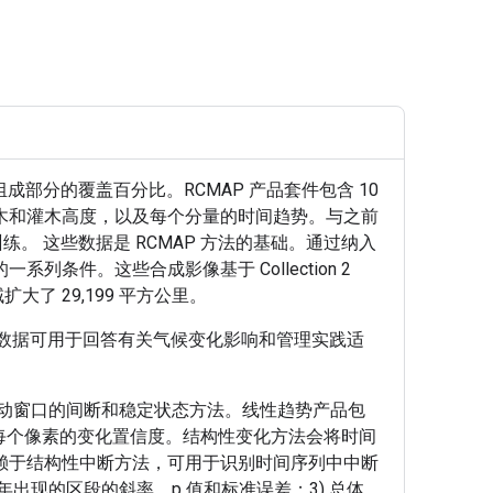
地组成部分的覆盖百分比。RCMAP 产品套件包含 10
木和灌木高度，以及每个分量的时间趋势。与之前
。 这些数据是 RCMAP 方法的基础。通过纳入
条件。这些合成影像基于 Collection 2
了 29,199 平方公里。
。这些数据可用于回答有关气候变化影响和管理实践适
时间移动窗口的间断和稳定状态方法。线性趋势产品包
了每个像素的变化置信度。结构性变化方法会将时间
赖于结构性中断方法，可用于识别时间序列中中断
出现的区段的斜率、p 值和标准误差；3) 总体