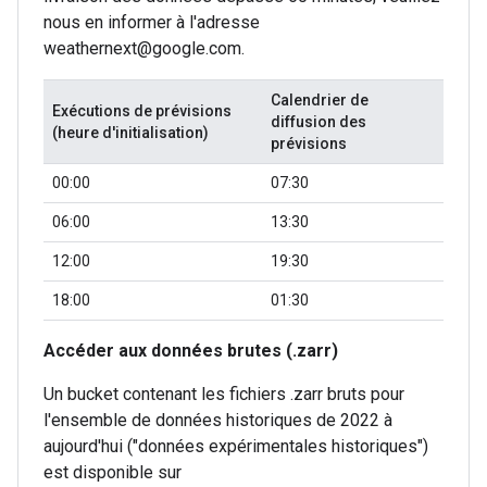
nous en informer à l'adresse
weathernext@google.com.
Calendrier de
Exécutions de prévisions
diffusion des
(heure d'initialisation)
prévisions
00:00
07:30
06:00
13:30
12:00
19:30
18:00
01:30
Accéder aux données brutes (.zarr)
Un bucket contenant les fichiers .zarr bruts pour
l'ensemble de données historiques de 2022 à
aujourd'hui ("données expérimentales historiques")
est disponible sur