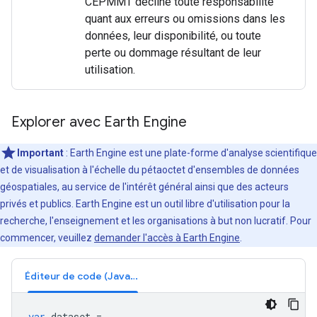
CEPMMT décline toute responsabilité
quant aux erreurs ou omissions dans les
données, leur disponibilité, ou toute
perte ou dommage résultant de leur
utilisation.
Explorer avec Earth Engine
Important
: Earth Engine est une plate-forme d'analyse scientifique
et de visualisation à l'échelle du pétaoctet d'ensembles de données
géospatiales, au service de l'intérêt général ainsi que des acteurs
privés et publics. Earth Engine est un outil libre d'utilisation pour la
recherche, l'enseignement et les organisations à but non lucratif. Pour
commencer, veuillez
demander l'accès à Earth Engine
.
Éditeur de code (JavaScript)
var
dataset
=