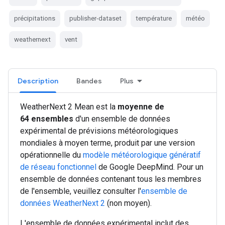
précipitations
publisher-dataset
température
météo
weathernext
vent
Description
Bandes
Plus
WeatherNext 2 Mean est la
moyenne de
64 ensembles
d'un ensemble de données
expérimental de prévisions météorologiques
mondiales à moyen terme, produit par une version
opérationnelle du
modèle météorologique génératif
de réseau fonctionnel
de Google DeepMind. Pour un
ensemble de données contenant tous les membres
de l'ensemble, veuillez consulter l'
ensemble de
données WeatherNext 2
(non moyen).
L'ensemble de données expérimental inclut des