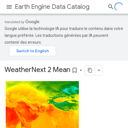
Earth Engine Data Catalog
Google utilise la technologie IA pour traduire le contenu dans votre
langue préférée. Les traductions générées par IA peuvent
contenir des erreurs.
Weather
Next 2 Mean
bookmark_border