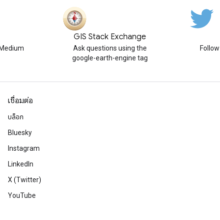
GIS Stack Exchange
n Medium
Ask questions using the
Follo
google-earth-engine tag
เชื่อมต่อ
บล็อก
Bluesky
Instagram
LinkedIn
X (Twitter)
YouTube