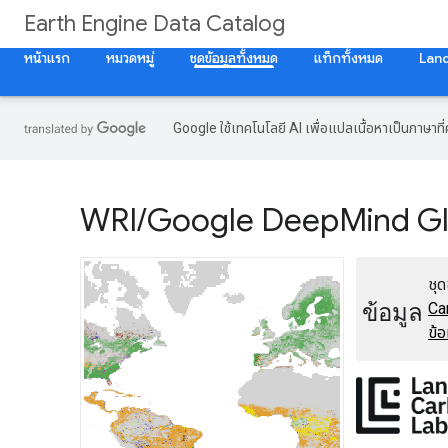
Earth Engine Data Catalog
หน้าแรก
หมวดหมู่
ชุดข้อมูลทั้งหมด
แท็กทั้งหมด
Lan
Google ใช้เทคโนโลยี AI เพื่อแปลเนื้อหาเป็นภาษา
WRI
/
Google Deep
Mind Gl
ชุด
ข้อมูล
Ca
ข้