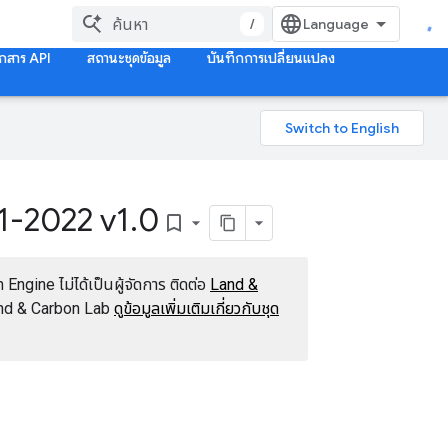
/
กสาร API
สถานะชุดข้อมูล
บันทึกการเปลี่ยนแปลง
1-2022 v1
.
0
bookmark_border
ngine ไม่ได้เป็นผู้จัดการ ติดต่อ
Land &
nd & Carbon Lab
ดูข้อมูลเพิ่มเติมเกี่ยวกับชุด