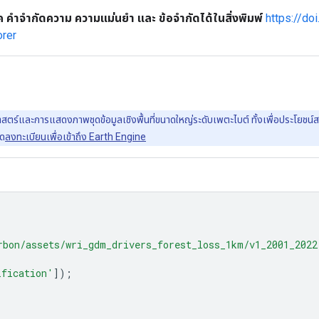
 คำจำกัดความ ความแม่นยำ และ ข้อจำกัดได้ในสิ่งพิมพ์
https://d
orer
์และการแสดงภาพชุดข้อมูลเชิงพื้นที่ขนาดใหญ่ระดับเพตะไบต์ ทั้งเพื่อประโยชน์สาธา
รด
ลงทะเบียนเพื่อเข้าถึง Earth Engine
rbon/assets/wri_gdm_drivers_forest_loss_1km/v1_2001_2022
ification'
]);