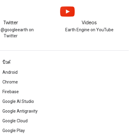
Twitter
Videos
w @googleearth on
Earth Engine on YouTube
Twitter
บิวด์
Android
Chrome
Firebase
Google AI Studio
Google Antigravity
Google Cloud
Google Play