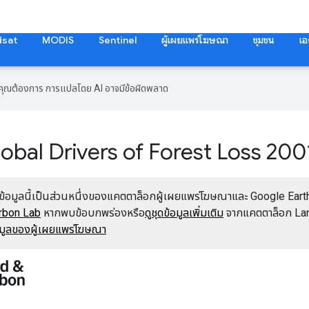
dsat
MODIS
Sentinel
ผู้เผยแพร่โฆษณา
ชุมชน
เอ
ที่คุณต้องการ การแปลโดย AI อาจมีข้อผิดพลาด
obal Drivers of Forest Loss 200
ข้อมูลนี้เป็นส่วนหนึ่งของแคตตาล็อกผู้เผยแพร่โฆษณาและ Google Earth E
rbon Lab
หากพบข้อบกพร่องหรือ
ดูชุดข้อมูลเพิ่มเติม
จากแคตตาล็อก La
อมูลของผู้เผยแพร่โฆษณา