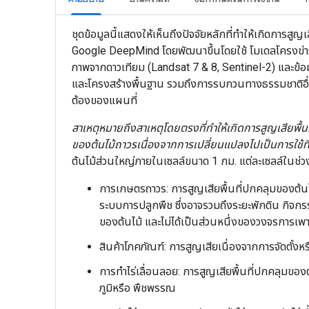
ชุดข้อมูลนี้แสดงให้เห็นถึงปัจจัยหลักที่ทำให้เกิดการสู
Google DeepMind โดยพัฒนาขึ้นโดยใช้ โมเดลโครงข่ายป
ภาพจากดาวเทียม (Landsat 7 & 8, Sentinel-2) และข้อมูล
และโครงสร้างพื้นฐาน รวมถึงการรบกวนทางธรรมชาติอื่นๆ
ต้องของแผนที่
สาเหตุหมายถึงสาเหตุโดยตรงที่ทำให้เกิดการสูญเสียพื้
ของต้นไม้ถาวรเนื่องจากการเปลี่ยนแปลงไปเป็นการใช้ที่ดิน
ต้นไม้ส่วนใหญ่ภายในเซลล์ขนาด 1 กม. แต่ละเซลล์ในช่วง
การเกษตรถาวร: การสูญเสียพื้นที่ปกคลุมของต้
ระบบการปลูกพืช ซึ่งอาจรวมถึงระยะพักดิน กิจกรร
ของต้นไม้ และไม่ได้เป็นส่วนหนึ่งของวงจรการเพา
สินค้าโภคภัณฑ์: การสูญเสียเนื่องจากการจัดตั้
การทำไร่เลื่อนลอย: การสูญเสียพื้นที่ปกคลุมของ
ภูมิหรือ พืชพรรณ