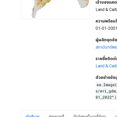
เจ้าของแคต
Land & Car
ความพร้อมใ
01-01-2001
ผู้ผลิตชุดข้
สถาบันทรัพ
รายชื่อติดต่
Land & Car
ตัวอย่างข้อ
ee.Image
s/wri_gdm
01_2022"
คำอธิบาย
ย่านความถี่
ข้อกำหนดในการใช้งาน
ก