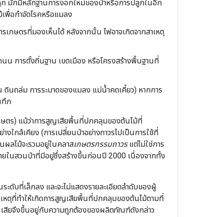
าะปลูก มักมีหลักฐานการงอกใหม่ของป่าหรือการปลูกในอีก
ม้เพื่อกำจัดโรคหรือแมลง
การเกษตรที่มองเห็นได้ หลังจากนั้น ไฟอาจเกิดจากสาเหตุ
น การตั้งถิ่นฐาน เขตเมือง หรือโครงสร้างพื้นฐานที่
ช่น ดินถล่ม การระบาดของแมลง แม่น้ำคดเคี้ยว) หากการ
นทึก
ตร) แม้ว่าการสูญเสียพื้นที่ปกคลุมของต้นไม้ที่
งใกล้เคียง (การเปลี่ยนป่าอย่างถาวรไปเป็นการใช้ที่
สวนผลไม้จะรวมอยู่ในคลาส
เกษตรกรรมถาวร
แต่ไม่ใช่การ
สวนป่าที่มีอยู่ซึ่งสร้างขึ้นก่อนปี 2000 เนื่องจากทั้ง
นระดับที่เล็กลง และจะไม่แสดงรายละเอียดลำดับของผู้
เหตุที่ทำให้เกิดการสูญเสียพื้นที่ปกคลุมของต้นไม้ตามที่
สียจึงขึ้นอยู่กับความถูกต้องของผลิตภัณฑ์ดังกล่าว