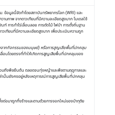
1 กม. ข้อมูลนี้จัดทำโดยสถาบันทรัพยากรโลก (WRI) และ
ความภาพ จากดาวเทียมที่มีความละเอียดสูงมาก โมเดลใช้
ฑ์ การทำไร่เลื่อนลอย การตัดไม้ ไฟป่า การตั้งถิ่นฐาน
วเทียมที่มีความละเอียดสูงมาก เพื่อประเมินความถูก
อจากกิจกรรมของมนุษย์) หรือการสูญเสียพื้นที่ปกคลุม
คลื่อนโดยตรงที่ทำให้เกิดการสูญเสียพื้นที่ปกคลุมของ
วมถึงพืชยืนต้น ตลอดจนทุ่งหญ้าและพืชตามฤดูกาลและ
านั้นยังคงอยู่หลังเหตุการณ์การสูญเสียพื้นที่ปกคลุม
ึ่งต่อมาถูกทิ้งร้างและตามด้วยการงอกใหม่ของป่าทุติย