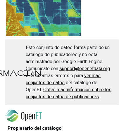
Este conjunto de datos forma parte de un
catálogo de publicadores y no está
administrado por Google Earth Engine.
Comunícate con
support@openetdata.org
formación
si encuentras errores o para
ver más
conjuntos de datos
del catálogo de
OpenET.
Obtén más información sobre los
conjuntos de datos de publicadores
.
Propietario del catálogo