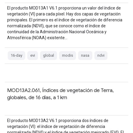
El producto MOD13A1 V6.1 proporciona un valor del índice de
vegetación (VI) para cada píxel. Hay dos capas de vegetación
principales. El primero es el índice de vegetación de diferencia
normalizada (NDVI), que se conoce como el índice de
continuidad de la Administración Nacional Oceánica y
Atmosférica (NOAA) existente…
16-day
evi
global
modis
nasa
ndvi
MOD13A2.061, Índices de vegetación de Terra,
globales, de 16 días, a 1 km
El producto MOD13A2 V6.1 proporciona dos índices de
vegetación (VI): el índice de vegetación de diferencia
normalizada (NDVI) y el índice de vegetación mejorado (EVI). El