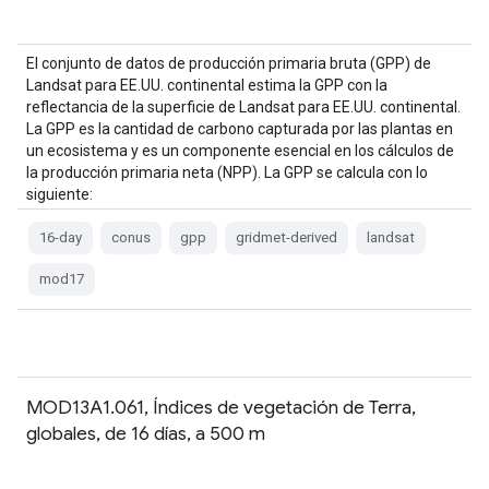
El conjunto de datos de producción primaria bruta (GPP) de
Landsat para EE.UU. continental estima la GPP con la
reflectancia de la superficie de Landsat para EE.UU. continental.
La GPP es la cantidad de carbono capturada por las plantas en
un ecosistema y es un componente esencial en los cálculos de
la producción primaria neta (NPP). La GPP se calcula con lo
siguiente:
16-day
conus
gpp
gridmet-derived
landsat
mod17
MOD13A1.061, Índices de vegetación de Terra,
globales, de 16 días, a 500 m