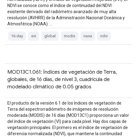
NDVI se conoce como el índice de continuidad del NDVI
existente derivado del radiómetro avanzado de muy alta
resolución (AVHRR) de la Administración Nacional Oceánica y
Atmosférica (NOAA). …
16-day
evi
global
modis
nasa
ndvi
MOD13C1.061: Índices de vegetación de Terra,
globales, de 16 días, de nivel 3, cuadrícula de
modelado climático de 0.05 grados
El producto de la versión 6.1 de los índices de vegetación de
Terra del espectrorradiómetro de imágenes de resolución
moderada (MODIS) de 16 días (MOD13C1) proporciona un valor
del índice de vegetación (VI) para cada píxel. Hay dos capas de
vegetación principales. El primero es el índice de vegetación de
diferencia normalizada (NDVI), que mantiene la continuidad