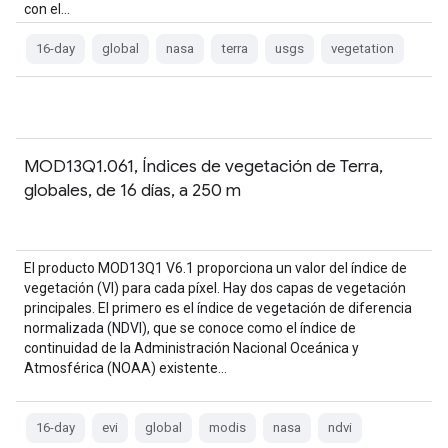
con el…
16-day
global
nasa
terra
usgs
vegetation
MOD13Q1.061, Índices de vegetación de Terra,
globales, de 16 días, a 250 m
El producto MOD13Q1 V6.1 proporciona un valor del índice de
vegetación (VI) para cada píxel. Hay dos capas de vegetación
principales. El primero es el índice de vegetación de diferencia
normalizada (NDVI), que se conoce como el índice de
continuidad de la Administración Nacional Oceánica y
Atmosférica (NOAA) existente…
16-day
evi
global
modis
nasa
ndvi