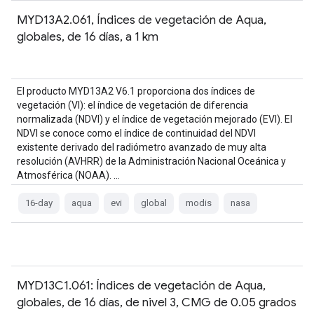
MYD13A2.061, Índices de vegetación de Aqua,
globales, de 16 días, a 1 km
El producto MYD13A2 V6.1 proporciona dos índices de
vegetación (VI): el índice de vegetación de diferencia
normalizada (NDVI) y el índice de vegetación mejorado (EVI). El
NDVI se conoce como el índice de continuidad del NDVI
existente derivado del radiómetro avanzado de muy alta
resolución (AVHRR) de la Administración Nacional Oceánica y
Atmosférica (NOAA). …
16-day
aqua
evi
global
modis
nasa
MYD13C1.061: Índices de vegetación de Aqua,
globales, de 16 días, de nivel 3, CMG de 0.05 grados