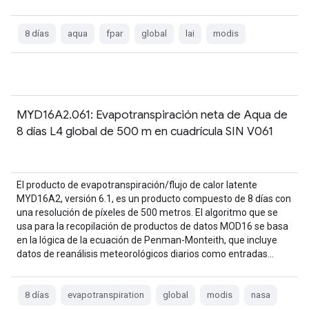
8 días
aqua
fpar
global
lai
modis
MYD16A2.061: Evapotranspiración neta de Aqua de
8 días L4 global de 500 m en cuadrícula SIN V061
El producto de evapotranspiración/flujo de calor latente
MYD16A2, versión 6.1, es un producto compuesto de 8 días con
una resolución de píxeles de 500 metros. El algoritmo que se
usa para la recopilación de productos de datos MOD16 se basa
en la lógica de la ecuación de Penman-Monteith, que incluye
datos de reanálisis meteorológicos diarios como entradas…
8 días
evapotranspiration
global
modis
nasa