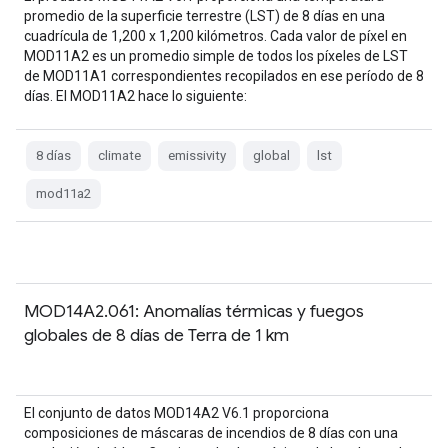
promedio de la superficie terrestre (LST) de 8 días en una
cuadrícula de 1,200 x 1,200 kilómetros. Cada valor de píxel en
MOD11A2 es un promedio simple de todos los píxeles de LST
de MOD11A1 correspondientes recopilados en ese período de 8
días. El MOD11A2 hace lo siguiente:
8 días
climate
emissivity
global
lst
mod11a2
MOD14A2.061: Anomalías térmicas y fuegos
globales de 8 días de Terra de 1 km
El conjunto de datos MOD14A2 V6.1 proporciona
composiciones de máscaras de incendios de 8 días con una