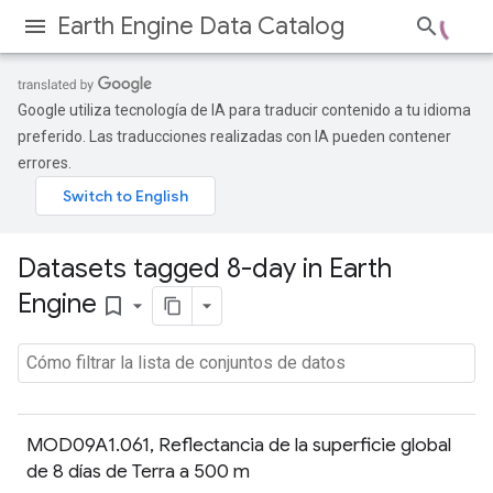
Earth Engine Data Catalog
Google utiliza tecnología de IA para traducir contenido a tu idioma
preferido. Las traducciones realizadas con IA pueden contener
errores.
Datasets tagged 8-day in Earth
Engine
bookmark_border
MOD09A1.061, Reflectancia de la superficie global
de 8 días de Terra a 500 m