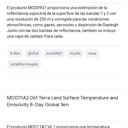
El producto MOD09Q1 proporciona una estimación de la
reflectancia espectral de la superficie de las bandas 1 y 2 con
una resolución de 250 m y corregida para las condiciones
atmosféricas, como gases, aerosoles y dispersión de Rayleigh.
Junto con las dos bandas de reflectancia, también se incluye
una capa de calidad. Para cada…
8 días
global
mod09q1
modis
nasa
satellite-imagery
MOD11A2.061 Terra Land Surface Temperature and
Emissivity 8-Day Global 1km
El producto MOD11A2 V6.1 proporciona una temperatura