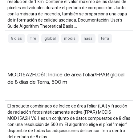
resolución de 1 km. Contiene el valor máximo de las clases de
píxeles individuales durante el período de composición. Junto
con la máscara de incendio, también se proporciona una capa
de información de calidad asociada. Documentación: User's
Guide Algorithm Theoretical Basis …
8 días
fire
global
modis
nasa
terra
MOD15A2H.061: Índice de área foliar/FPAR global
de 8 días de Terra, 500 m
El producto combinado de índice de área foliar (LAI) y fracción
de radiación fotosintéticamente activa (FPAR) MODIS
MOD15A2H V6.1 es un conjunto de datos compuestos de 8 días
con una resolución de 500 m. El algoritmo elige el píxel "mejor"
disponible de todas las adquisiciones del sensor Terra dentro
del período de 8 días. …