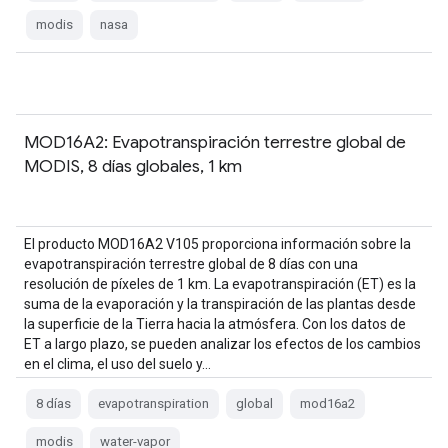
modis
nasa
MOD16A2: Evapotranspiración terrestre global de
MODIS, 8 días globales, 1 km
El producto MOD16A2 V105 proporciona información sobre la
evapotranspiración terrestre global de 8 días con una
resolución de píxeles de 1 km. La evapotranspiración (ET) es la
suma de la evaporación y la transpiración de las plantas desde
la superficie de la Tierra hacia la atmósfera. Con los datos de
ET a largo plazo, se pueden analizar los efectos de los cambios
en el clima, el uso del suelo y…
8 días
evapotranspiration
global
mod16a2
modis
water-vapor