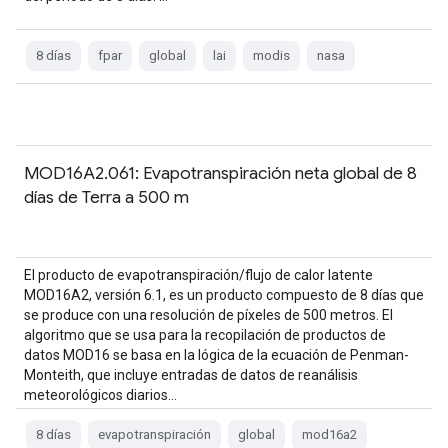
8 días
fpar
global
lai
modis
nasa
MOD16A2.061: Evapotranspiración neta global de 8
días de Terra a 500 m
El producto de evapotranspiración/flujo de calor latente
MOD16A2, versión 6.1, es un producto compuesto de 8 días que
se produce con una resolución de píxeles de 500 metros. El
algoritmo que se usa para la recopilación de productos de
datos MOD16 se basa en la lógica de la ecuación de Penman-
Monteith, que incluye entradas de datos de reanálisis
meteorológicos diarios…
8 días
evapotranspiración
global
mod16a2