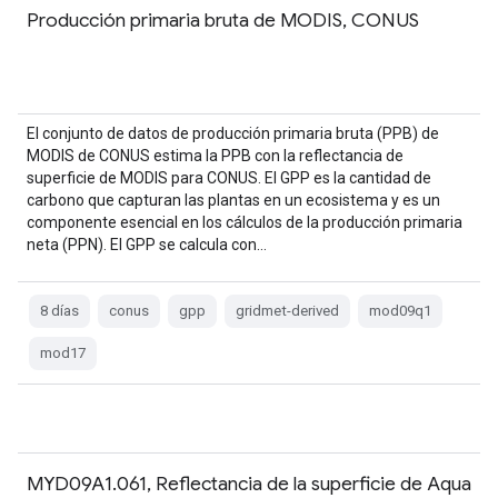
Producción primaria bruta de MODIS, CONUS
El conjunto de datos de producción primaria bruta (PPB) de
MODIS de CONUS estima la PPB con la reflectancia de
superficie de MODIS para CONUS. El GPP es la cantidad de
carbono que capturan las plantas en un ecosistema y es un
componente esencial en los cálculos de la producción primaria
neta (PPN). El GPP se calcula con…
8 días
conus
gpp
gridmet-derived
mod09q1
mod17
MYD09A1.061, Reflectancia de la superficie de Aqua