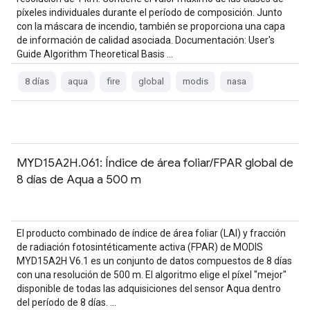
píxeles individuales durante el período de composición. Junto
con la máscara de incendio, también se proporciona una capa
de información de calidad asociada. Documentación: User's
Guide Algorithm Theoretical Basis …
8 días
aqua
fire
global
modis
nasa
MYD15A2H.061: Índice de área foliar/FPAR global de
8 días de Aqua a 500 m
El producto combinado de índice de área foliar (LAI) y fracción
de radiación fotosintéticamente activa (FPAR) de MODIS
MYD15A2H V6.1 es un conjunto de datos compuestos de 8 días
con una resolución de 500 m. El algoritmo elige el píxel "mejor"
disponible de todas las adquisiciones del sensor Aqua dentro
del período de 8 días. …