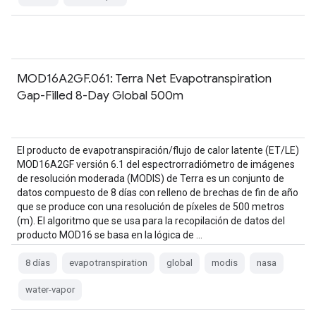
MOD16A2GF.061: Terra Net Evapotranspiration
Gap-Filled 8-Day Global 500m
El producto de evapotranspiración/flujo de calor latente (ET/LE)
MOD16A2GF versión 6.1 del espectrorradiómetro de imágenes
de resolución moderada (MODIS) de Terra es un conjunto de
datos compuesto de 8 días con relleno de brechas de fin de año
que se produce con una resolución de píxeles de 500 metros
(m). El algoritmo que se usa para la recopilación de datos del
producto MOD16 se basa en la lógica de …
8 días
evapotranspiration
global
modis
nasa
water-vapor