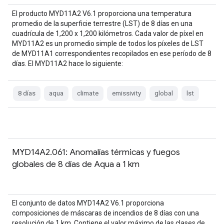
El producto MYD11A2 V6.1 proporciona una temperatura
promedio de la superficie terrestre (LST) de 8 días en una
cuadrícula de 1,200 x 1,200 kilómetros. Cada valor de píxel en
MYD11A2 es un promedio simple de todos los píxeles de LST
de MYD11A1 correspondientes recopilados en ese período de 8
días. El MYD11A2 hace lo siguiente:
8 días
aqua
climate
emissivity
global
lst
MYD14A2.061: Anomalías térmicas y fuegos
globales de 8 días de Aqua a 1 km
El conjunto de datos MYD14A2 V6.1 proporciona
composiciones de máscaras de incendios de 8 días con una
resolución de 1 km. Contiene el valor máximo de las clases de