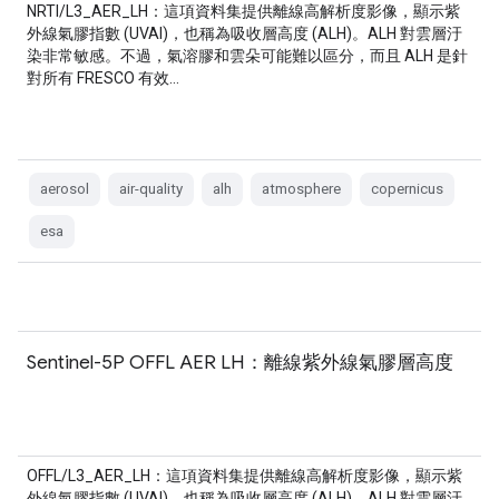
NRTI/L3_AER_LH：這項資料集提供離線高解析度影像，顯示紫
外線氣膠指數 (UVAI)，也稱為吸收層高度 (ALH)。ALH 對雲層汙
染非常敏感。不過，氣溶膠和雲朵可能難以區分，而且 ALH 是針
對所有 FRESCO 有效…
aerosol
air-quality
alh
atmosphere
copernicus
esa
Sentinel-5P OFFL AER LH：離線紫外線氣膠層高度
OFFL/L3_AER_LH：這項資料集提供離線高解析度影像，顯示紫
外線氣膠指數 (UVAI)，也稱為吸收層高度 (ALH)。ALH 對雲層汙