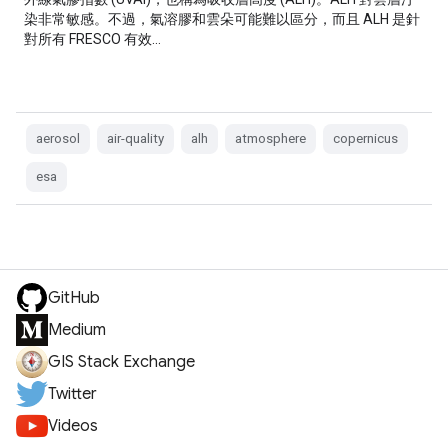
染非常敏感。不過，氣溶膠和雲朵可能難以區分，而且 ALH 是針
對所有 FRESCO 有效…
aerosol
air-quality
alh
atmosphere
copernicus
esa
GitHub
Medium
GIS Stack Exchange
Twitter
Videos