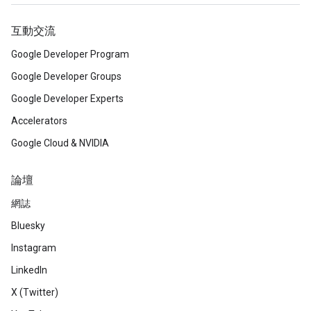
互動交流
Google Developer Program
Google Developer Groups
Google Developer Experts
Accelerators
Google Cloud & NVIDIA
論壇
網誌
Bluesky
Instagram
LinkedIn
X (Twitter)