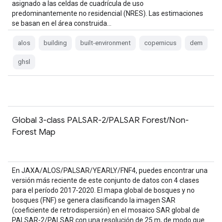
asignado a las celdas de cuadrícula de uso
predominantemente no residencial (NRES). Las estimaciones
se basan en el área construida…
alos
building
built-environment
copernicus
dem
ghsl
Global 3-class PALSAR-2/PALSAR Forest/Non-
Forest Map
En JAXA/ALOS/PALSAR/YEARLY/FNF4, puedes encontrar una
versión más reciente de este conjunto de datos con 4 clases
para el período 2017-2020. El mapa global de bosques y no
bosques (FNF) se genera clasificando la imagen SAR
(coeficiente de retrodispersión) en el mosaico SAR global de
PALSAR-2/PALSAR con una resolución de 25 m, de modo que