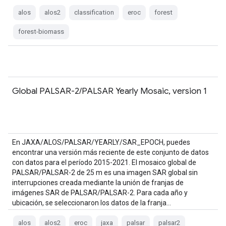
alos
alos2
classification
eroc
forest
forest-biomass
Global PALSAR-2/PALSAR Yearly Mosaic, version 1
En JAXA/ALOS/PALSAR/YEARLY/SAR_EPOCH, puedes
encontrar una versión más reciente de este conjunto de datos
con datos para el período 2015-2021. El mosaico global de
PALSAR/PALSAR-2 de 25 m es una imagen SAR global sin
interrupciones creada mediante la unión de franjas de
imágenes SAR de PALSAR/PALSAR-2. Para cada año y
ubicación, se seleccionaron los datos de la franja…
alos
alos2
eroc
jaxa
palsar
palsar2