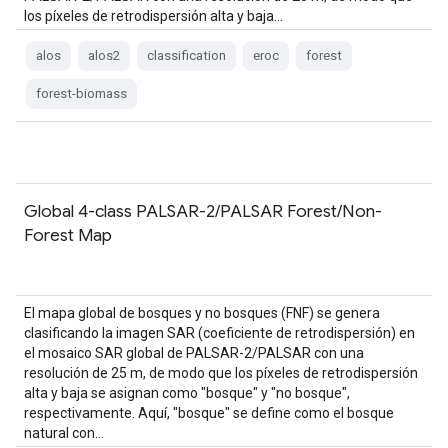
los píxeles de retrodispersión alta y baja…
alos
alos2
classification
eroc
forest
forest-biomass
Global 4-class PALSAR-2/PALSAR Forest/Non-
Forest Map
El mapa global de bosques y no bosques (FNF) se genera
clasificando la imagen SAR (coeficiente de retrodispersión) en
el mosaico SAR global de PALSAR-2/PALSAR con una
resolución de 25 m, de modo que los píxeles de retrodispersión
alta y baja se asignan como "bosque" y "no bosque",
respectivamente. Aquí, "bosque" se define como el bosque
natural con…