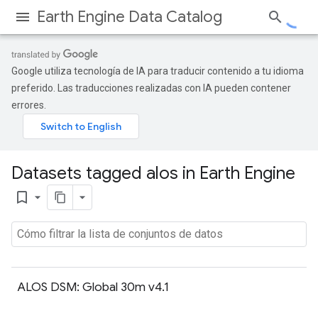
Earth Engine Data Catalog
Google utiliza tecnología de IA para traducir contenido a tu idioma
preferido. Las traducciones realizadas con IA pueden contener
errores.
Datasets tagged alos in Earth Engine
bookmark_border
ALOS DSM: Global 30m v4.1