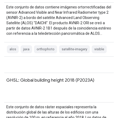
Este conjunto de datos contiene imágenes ortorrectificadas del
sensor Advanced Visible and Near Infrared Radiometer type 2
(AVNIR-2) a bordo del satélite Advanced Land Observing
Satellite (ALOS) "DAICHI". El producto AVNIR-2 ORI se creó a
partir de datos AVNIR-2 1B1 después de la coincidencia estéreo
con referencia a la teledetección pancromática de ALOS…
alos
jaxa
orthophoto
satellite-imagery
visible
GHSL: Global building height 2018 (P2023A)
Este conjunto de datos ráster espaciales representa la
distribución global de las alturas de los edificios con una
resolución de 100 m, en referencia al año 2018. Los datos de