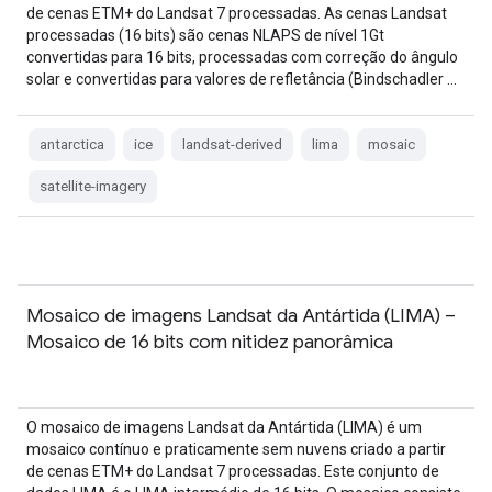
de cenas ETM+ do Landsat 7 processadas. As cenas Landsat
processadas (16 bits) são cenas NLAPS de nível 1Gt
convertidas para 16 bits, processadas com correção do ângulo
solar e convertidas para valores de refletância (Bindschadler …
antarctica
ice
landsat-derived
lima
mosaic
satellite-imagery
Mosaico de imagens Landsat da Antártida (LIMA) –
Mosaico de 16 bits com nitidez panorâmica
O mosaico de imagens Landsat da Antártida (LIMA) é um
mosaico contínuo e praticamente sem nuvens criado a partir
de cenas ETM+ do Landsat 7 processadas. Este conjunto de