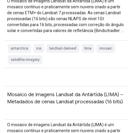
O mosaico de imagens Landsat da Antártida (LIMA) é um
mosaico contínuo e praticamente sem nuvens criado a partir
de cenas ETM+ do Landsat 7 processadas. As cenas Landsat
processadas (16 bits) são cenas NLAPS de nível 1Gt
convertidas para 16 bits, processadas com correção do ângulo
solar e convertidas para valores de refletância (Bindschadler …
antarctica
ice
landsat-derived
lima
mosaic
satellite-imagery
Mosaico de imagens Landsat da Antártida (LIMA) –
Metadados de cenas Landsat processadas (16 bits)
O mosaico de imagens Landsat da Antártida (LIMA) é um
mosaico contínuo e praticamente sem nuvens criado a partir