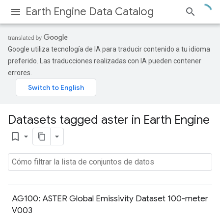
Earth Engine Data Catalog
Google utiliza tecnología de IA para traducir contenido a tu idioma
preferido. Las traducciones realizadas con IA pueden contener
errores.
Datasets tagged aster in Earth Engine
bookmark_border
AG100: ASTER Global Emissivity Dataset 100-meter
V003