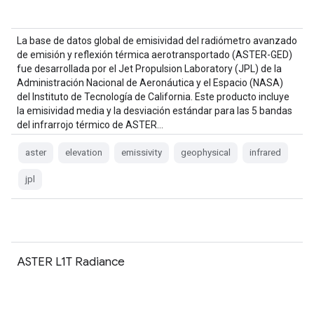
La base de datos global de emisividad del radiómetro avanzado
de emisión y reflexión térmica aerotransportado (ASTER-GED)
fue desarrollada por el Jet Propulsion Laboratory (JPL) de la
Administración Nacional de Aeronáutica y el Espacio (NASA)
del Instituto de Tecnología de California. Este producto incluye
la emisividad media y la desviación estándar para las 5 bandas
del infrarrojo térmico de ASTER…
aster
elevation
emissivity
geophysical
infrared
jpl
ASTER L1T Radiance