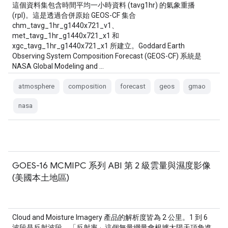
這個資料集包含時間平均一小時資料 (tavg1hr) 的氣象重播
(rpl)。這是透過合併原始 GEOS-CF 集合
chm_tavg_1hr_g1440x721_v1、
met_tavg_1hr_g1440x721_x1 和
xgc_tavg_1hr_g1440x721_x1 所建立。Goddard Earth
Observing System Composition Forecast (GEOS-CF) 系統是
NASA Global Modeling and …
atmosphere
composition
forecast
geos
gmao
nasa
GOES-16 MCMIPC 系列 ABI 第 2 級雲量與濕度影像
(美國本土地區)
Cloud and Moisture Imagery 產品的解析度皆為 2 公里。1 到 6
波段是反射波段。「反射率」這個無量綱量會根據太陽天頂角進