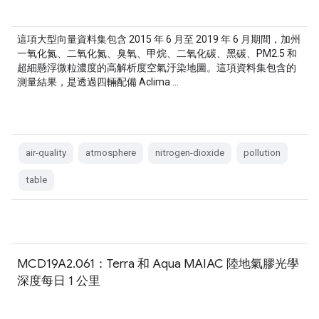
這項大型向量資料集包含 2015 年 6 月至 2019 年 6 月期間，加州
一氧化氮、二氧化氮、臭氧、甲烷、二氧化碳、黑碳、PM2.5 和
超細懸浮微粒濃度的高解析度空氣汙染地圖。這項資料集包含的
測量結果，是透過四輛配備 Aclima …
air-quality
atmosphere
nitrogen-dioxide
pollution
table
MCD19A2.061：Terra 和 Aqua MAIAC 陸地氣膠光學
深度每日 1 公里