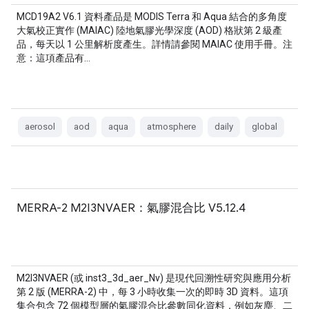
MCD19A2 V6.1 資料產品是 MODIS Terra 和 Aqua 結合的多角度
大氣校正實作 (MAIAC) 陸地氣膠光學深度 (AOD) 格狀第 2 級產
品，每天以 1 公里解析度產生。詳情請參閱 MAIAC 使用手冊。注
意：這項產品有…
aerosol
aod
aqua
atmosphere
daily
global
MERRA-2 M2I3NVAER：氣膠混合比 V5.12.4
M2I3NVAER (或 inst3_3d_aer_Nv) 是現代回溯性研究與應用分析
第 2 版 (MERRA-2) 中，每 3 小時收集一次的即時 3D 資料。這項
集合包含 72 個模型層的氣膠混合比參數同化資料，例如灰塵、二