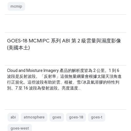
mcmip
GOES-18 MCMIPC 系列 ABI 第 2 級雲量與濕度影像
(美國本土)
Cloud and Moisture Imagery 產品的解析度皆為 2 公里。1 到 6
波段是反射波段。「反射率」這個無量綱量會根據太陽天頂角進
行正規化。這些波段有助於雲、植被、雪/冰及氣溶膠的特性判
別。7 至 16 波段為發射波段。亮度溫度…
abi
atmosphere
goes
goes-18
goes-t
goes-west