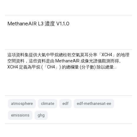
MethaneAIR L3 濃度 V1.1.0
這項資料集提供大氣中甲烷總柱乾空氣莫耳分率「XCH4」的地理
空間資料，這些資料是由 MethaneAIR 成像光譜儀觀測而得。
XCH4 定義為甲烷 (「CH4」) 的總欄量 (分子數) 除以總量…
atmosphere
climate
edf
edf-methanesat-ee
emissions
ghg