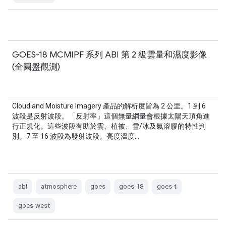
GOES-18 MCMIPF 系列 ABI 第 2 級雲量和濕度影像
(全圓盤觀測)
Cloud and Moisture Imagery 產品的解析度皆為 2 公里。1 到 6
波段是反射波段。「反射率」這個無量綱量會根據太陽天頂角進
行正規化。這些波段有助於雲、植被、雪/冰及氣溶膠的特性判
別。7 至 16 波段為發射波段。亮度溫度…
abi
atmosphere
goes
goes-18
goes-t
goes-west