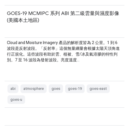
GOES-19 MCMIPC 系列 ABI 第二級雲量與濕度影像
(美國本土地區)
Cloud and Moisture Imagery 產品的解析度皆為 2 公里。1 到 6
波段是反射波段。「反射率」這個無量綱量會根據太陽天頂角進
行正規化。這些波段有助於雲、植被、雪/冰及氣溶膠的特性判
別。7 至 16 波段為發射波段。亮度溫度…
abi
atmosphere
goes
goes-19
goes-east
goes-u