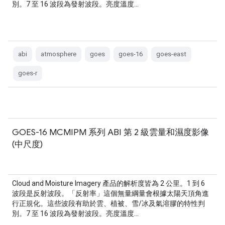
別。7 至 16 波段為發射波段。亮度溫度…
abi
atmosphere
goes
goes-16
goes-east
goes-r
GOES-16 MCMIPM 系列 ABI 第 2 級雲量和濕度影像
(中尺度)
Cloud and Moisture Imagery 產品的解析度皆為 2 公里。1 到 6
波段是反射波段。「反射率」這個無量綱量會根據太陽天頂角進
行正規化。這些波段有助於雲、植被、雪/冰及氣溶膠的特性判
別。7 至 16 波段為發射波段。亮度溫度…