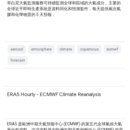
哥白尼大氣監測服務可持續監測全球和區域的大氣成分。主要的
全球近乎即時生產系統是資料同化和預測套件，每天提供兩次氣
膠和化學物質的 5 天預報，
aerosol
atmosphere
climate
copernicus
ecmwf
forecast
ERA5 Hourly - ECMWF Climate Reanalysis
ERA5 是歐洲中期天氣預報中心 (ECMWF) 的第五代全球氣候大氣
再分析資料。這項資料是由歐洲中期天氣預報中心 (ECMWF) 的哥