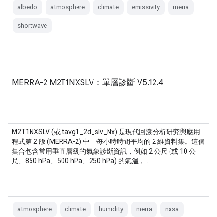
albedo
atmosphere
climate
emissivity
merra
shortwave
MERRA-2 M2T1NXSLV：單層診斷 V5.12.4
M2T1NXSLV (或 tavg1_2d_slv_Nx) 是現代回溯分析研究與應用
程式第 2 版 (MERRA-2) 中，每小時時間平均的 2 維資料集。這個
集合包含常用垂直層級的氣象診斷資訊，例如 2 公尺 (或 10 公
尺、850 hPa、500 hPa、250 hPa) 的氣溫，…
atmosphere
climate
humidity
merra
nasa