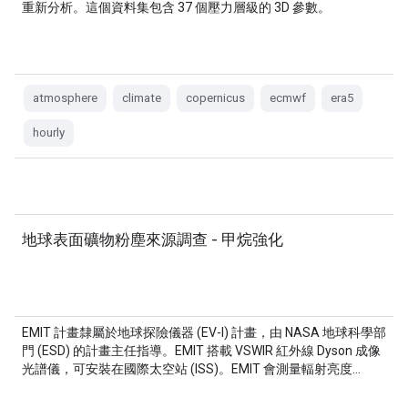
重新分析。這個資料集包含 37 個壓力層級的 3D 參數。
atmosphere
climate
copernicus
ecmwf
era5
hourly
地球表面礦物粉塵來源調查 - 甲烷強化
EMIT 計畫隸屬於地球探險儀器 (EV-I) 計畫，由 NASA 地球科學部
門 (ESD) 的計畫主任指導。EMIT 搭載 VSWIR 紅外線 Dyson 成像
光譜儀，可安裝在國際太空站 (ISS)。EMIT 會測量輻射亮度…