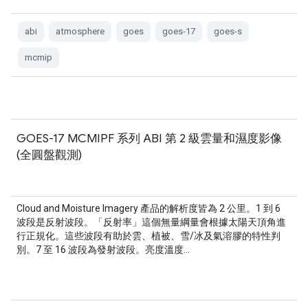
abi
atmosphere
goes
goes-17
goes-s
mcmip
GOES-17 MCMIPF 系列 ABI 第 2 級雲量和濕度影像
(全圓盤觀測)
Cloud and Moisture Imagery 產品的解析度皆為 2 公里。1 到 6
波段是反射波段。「反射率」這個無量綱量會根據太陽天頂角進
行正規化。這些波段有助於雲、植被、雪/冰及氣溶膠的特性判
別。7 至 16 波段為發射波段。亮度溫度…