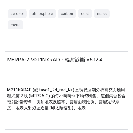
aerosol
atmosphere
carbon
dust
mass
merra
MERRA-2 M2T1NXRAD：輻射診斷 V5.12.4
M2T1NXRAD (或 tavg1_2d_rad_Nx) 是現代回溯分析研究與應用
程式第 2 版 (MERRA-2) 的每小時時間平均資料集。這個集合包含
輻射診斷資料，例如地表反照率、雲層面積比例、雲層光學厚
度、地表入射短波通量 (即太陽輻射)、地表…