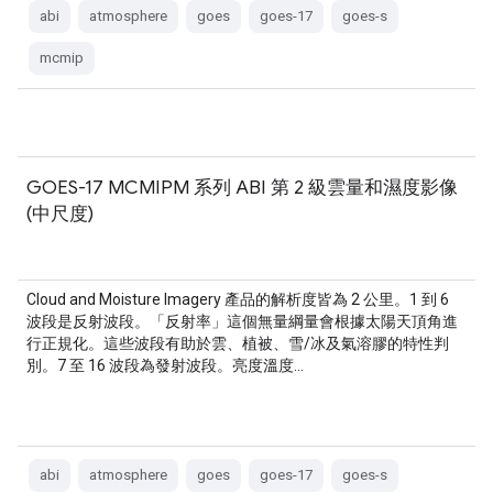
abi
atmosphere
goes
goes-17
goes-s
mcmip
GOES-17 MCMIPM 系列 ABI 第 2 級雲量和濕度影像
(中尺度)
Cloud and Moisture Imagery 產品的解析度皆為 2 公里。1 到 6
波段是反射波段。「反射率」這個無量綱量會根據太陽天頂角進
行正規化。這些波段有助於雲、植被、雪/冰及氣溶膠的特性判
別。7 至 16 波段為發射波段。亮度溫度…
abi
atmosphere
goes
goes-17
goes-s