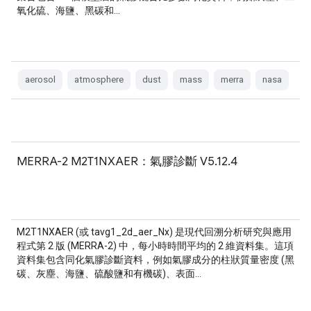
氧化硫、海鹽、黑碳和…
aerosol
atmosphere
dust
mass
merra
nasa
MERRA-2 M2T1NXAER：氣膠診斷 V5.12.4
M2T1NXAER (或 tavg1_2d_aer_Nx) 是現代回溯分析研究與應用
程式第 2 版 (MERRA-2) 中，每小時時間平均的 2 維資料集。這項
資料集包含同化氣膠診斷資料，例如氣膠成分的柱狀質量密度 (黑
碳、灰塵、海鹽、硫酸鹽和有機碳)、表面…