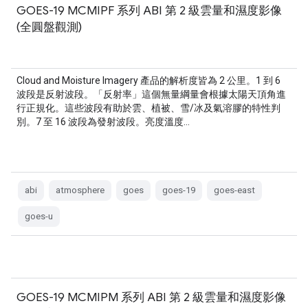
GOES-19 MCMIPF 系列 ABI 第 2 級雲量和濕度影像
(全圓盤觀測)
Cloud and Moisture Imagery 產品的解析度皆為 2 公里。1 到 6
波段是反射波段。「反射率」這個無量綱量會根據太陽天頂角進
行正規化。這些波段有助於雲、植被、雪/冰及氣溶膠的特性判
別。7 至 16 波段為發射波段。亮度溫度…
abi
atmosphere
goes
goes-19
goes-east
goes-u
GOES-19 MCMIPM 系列 ABI 第 2 級雲量和濕度影像