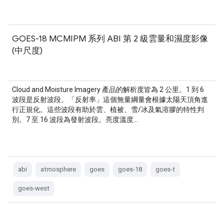
GOES-18 MCMIPM 系列 ABI 第 2 級雲量和濕度影像
(中尺度)
Cloud and Moisture Imagery 產品的解析度皆為 2 公里。1 到 6
波段是反射波段。「反射率」這個無量綱量會根據太陽天頂角進
行正規化。這些波段有助於雲、植被、雪/冰及氣溶膠的特性判
別。7 至 16 波段為發射波段。亮度溫度…
abi
atmosphere
goes
goes-18
goes-t
goes-west