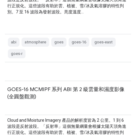
行正規化。這些波段有助於雲、植被、雪/冰及氣溶膠的特性判
別。7 至 16 波段為發射波段。亮度溫度…
abi
atmosphere
goes
goes-16
goes-east
goes-r
GOES-16 MCMIPF 系列 ABI 第 2 級雲量和濕度影像
(全圓盤觀測)
Cloud and Moisture Imagery 產品的解析度皆為 2 公里。1 到 6
波段是反射波段。「反射率」這個無量綱量會根據太陽天頂角進
行正規化。這些波段有助於雲、植被、雪/冰及氣溶膠的特性判