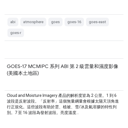
abi
atmosphere
goes
goes-16
goes-east
goes-r
GOES-17 MCMIPC 系列 ABI 第 2 級雲量和濕度影像
(美國本土地區)
Cloud and Moisture Imagery 產品的解析度皆為 2 公里。1 到 6
波段是反射波段。「反射率」這個無量綱量會根據太陽天頂角進
行正規化。這些波段有助於雲、植被、雪/冰及氣溶膠的特性判
別。7 至 16 波段為發射波段。亮度溫度…