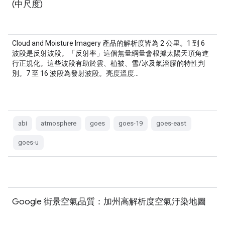
(中尺度)
Cloud and Moisture Imagery 產品的解析度皆為 2 公里。1 到 6
波段是反射波段。「反射率」這個無量綱量會根據太陽天頂角進
行正規化。這些波段有助於雲、植被、雪/冰及氣溶膠的特性判
別。7 至 16 波段為發射波段。亮度溫度…
abi
atmosphere
goes
goes-19
goes-east
goes-u
Google 街景空氣品質：加州高解析度空氣汙染地圖