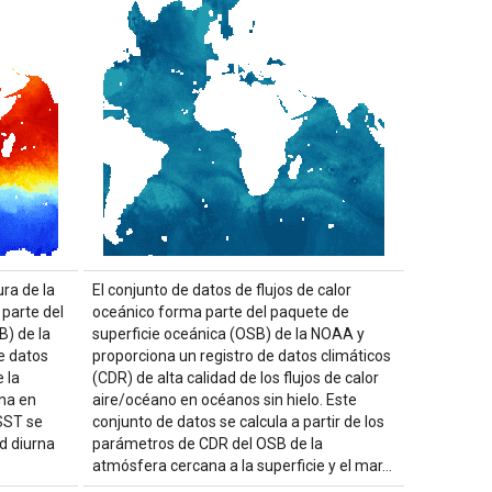
ra de la
El conjunto de datos de flujos de calor
parte del
oceánico forma parte del paquete de
B) de la
superficie oceánica (OSB) de la NOAA y
e datos
proporciona un registro de datos climáticos
 la
(CDR) de alta calidad de los flujos de calor
ina en
aire/océano en océanos sin hielo. Este
 SST se
conjunto de datos se calcula a partir de los
d diurna
parámetros de CDR del OSB de la
atmósfera cercana a la superficie y el mar…