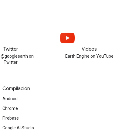
Twitter
Videos
w @googleearth on
Earth Engine on YouTube
Twitter
Compilación
Android
Chrome
Firebase
Google AI Studio