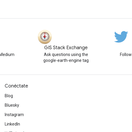
GIS Stack Exchange
n Medium
Ask questions using the
Follo
google-earth-engine tag
Conéctate
Blog
Bluesky
Instagram
LinkedIn