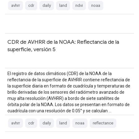
avhrr
cdr
daily
land
ndvi
noaa
CDR de AVHRR de la NOAA: Reflectancia de la
superficie, versión 5
El registro de datos climáticos (CDR) de la NOAA de la
reflectancia de la superficie de AVHRR contiene reflectancia de
la superficie diaria en formato de cuadrícula y temperaturas de
brillo derivadas de los sensores del radiómetro avanzado de
muy alta resolución (AVHRR) a bordo de siete satélites de
órbita polar de la NOAA. Los datos se presentan en formato de
cuadrícula con una resolución de 0.05° y se calculan …
avhrr
cdr
daily
land
noaa
reflectance