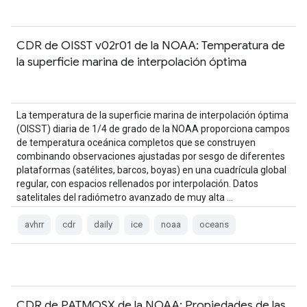
CDR de OISST v02r01 de la NOAA: Temperatura de
la superficie marina de interpolación óptima
La temperatura de la superficie marina de interpolación óptima
(OISST) diaria de 1/4 de grado de la NOAA proporciona campos
de temperatura oceánica completos que se construyen
combinando observaciones ajustadas por sesgo de diferentes
plataformas (satélites, barcos, boyas) en una cuadrícula global
regular, con espacios rellenados por interpolación. Datos
satelitales del radiómetro avanzado de muy alta …
avhrr
cdr
daily
ice
noaa
oceans
CDR de PATMOSX de la NOAA: Propiedades de las