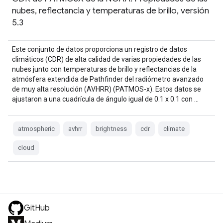
nubes, reflectancia y temperaturas de brillo, versión
5.3
Este conjunto de datos proporciona un registro de datos
climáticos (CDR) de alta calidad de varias propiedades de las
nubes junto con temperaturas de brillo y reflectancias de la
atmósfera extendida de Pathfinder del radiómetro avanzado
de muy alta resolución (AVHRR) (PATMOS-x). Estos datos se
ajustaron a una cuadrícula de ángulo igual de 0.1 x 0.1 con …
atmospheric
avhrr
brightness
cdr
climate
cloud
GitHub