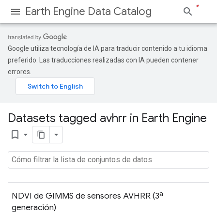
Earth Engine Data Catalog
Google utiliza tecnología de IA para traducir contenido a tu idioma
preferido. Las traducciones realizadas con IA pueden contener
errores.
Datasets tagged avhrr in Earth Engine
bookmark_border
NDVI de GIMMS de sensores AVHRR (3ª
generación)