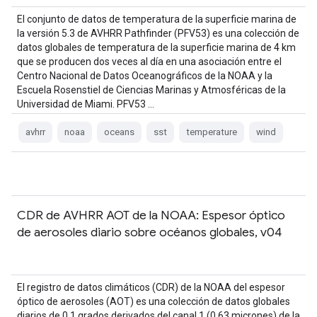
El conjunto de datos de temperatura de la superficie marina de
la versión 5.3 de AVHRR Pathfinder (PFV53) es una colección de
datos globales de temperatura de la superficie marina de 4 km
que se producen dos veces al día en una asociación entre el
Centro Nacional de Datos Oceanográficos de la NOAA y la
Escuela Rosenstiel de Ciencias Marinas y Atmosféricas de la
Universidad de Miami. PFV53 …
avhrr
noaa
oceans
sst
temperature
wind
CDR de AVHRR AOT de la NOAA: Espesor óptico
de aerosoles diario sobre océanos globales, v04
El registro de datos climáticos (CDR) de la NOAA del espesor
óptico de aerosoles (AOT) es una colección de datos globales
diarios de 0.1 grados derivados del canal 1 (0.63 micrones) de la