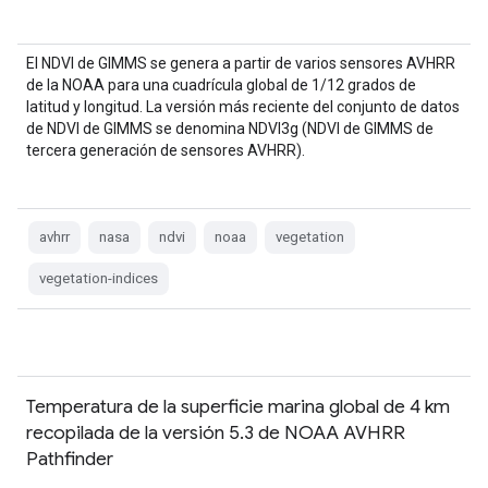
El NDVI de GIMMS se genera a partir de varios sensores AVHRR
de la NOAA para una cuadrícula global de 1/12 grados de
latitud y longitud. La versión más reciente del conjunto de datos
de NDVI de GIMMS se denomina NDVI3g (NDVI de GIMMS de
tercera generación de sensores AVHRR).
avhrr
nasa
ndvi
noaa
vegetation
vegetation-indices
Temperatura de la superficie marina global de 4 km
recopilada de la versión 5.3 de NOAA AVHRR
Pathfinder