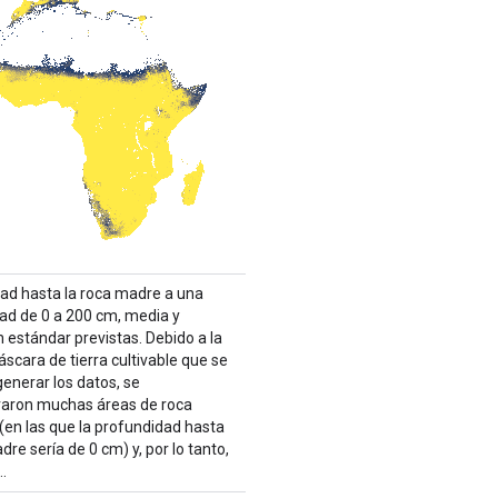
ad hasta la roca madre a una
ad de 0 a 200 cm, media y
 estándar previstas. Debido a la
scara de tierra cultivable que se
generar los datos, se
aron muchas áreas de roca
(en las que la profundidad hasta
dre sería de 0 cm) y, por lo tanto,
…