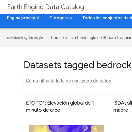
Earth Engine Data Catalog
Página principal
Categorías
Todos los conjuntos de 
Google utiliza tecnología de IA para traduci
Datasets tagged bedrock 
ETOPO1: Elevación global de 1
iSDAsoil
minuto de arco
madre