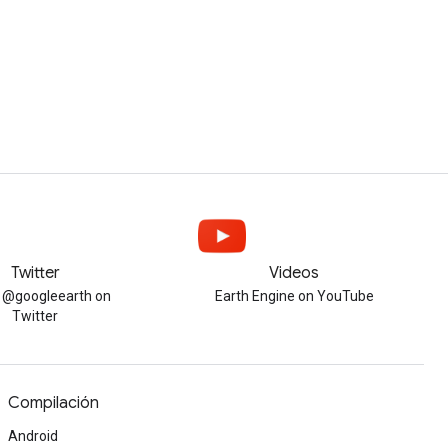
Twitter
Videos
w @googleearth on
Earth Engine on YouTube
Twitter
Compilación
Android