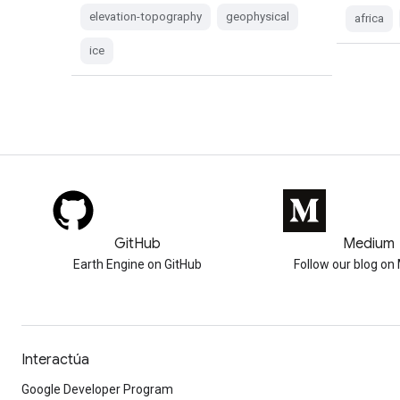
elevation-topography
geophysical
africa
ice
GitHub
Medium
Earth Engine on GitHub
Follow our blog o
Interactúa
Google Developer Program