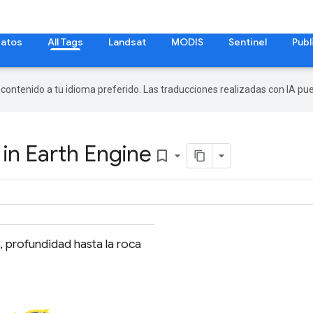
datos
All Tags
Landsat
MODIS
Sentinel
Publ
r contenido a tu idioma preferido. Las traducciones realizadas con IA p
in Earth Engine
bookmark_border
, profundidad hasta la roca