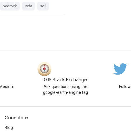
bedrock
isda
soil
GIS Stack Exchange
n Medium
Ask questions using the
Follo
google-earth-engine tag
Conéctate
Blog