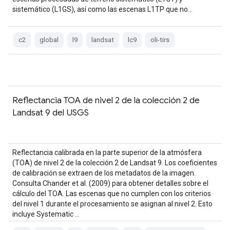
sistemático (L1GS), así como las escenas L1TP que no…
c2
global
l9
landsat
lc9
oli-tirs
Reflectancia TOA de nivel 2 de la colección 2 de
Landsat 9 del USGS
Reflectancia calibrada en la parte superior de la atmósfera
(TOA) de nivel 2 de la colección 2 de Landsat 9. Los coeficientes
de calibración se extraen de los metadatos de la imagen.
Consulta Chander et al. (2009) para obtener detalles sobre el
cálculo del TOA. Las escenas que no cumplen con los criterios
del nivel 1 durante el procesamiento se asignan al nivel 2. Esto
incluye Systematic …