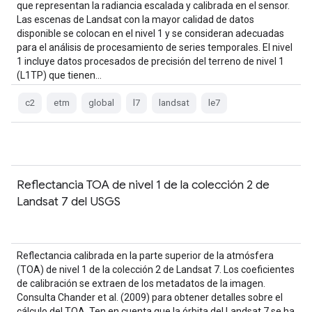
que representan la radiancia escalada y calibrada en el sensor.
Las escenas de Landsat con la mayor calidad de datos
disponible se colocan en el nivel 1 y se consideran adecuadas
para el análisis de procesamiento de series temporales. El nivel
1 incluye datos procesados de precisión del terreno de nivel 1
(L1TP) que tienen…
c2
etm
global
l7
landsat
le7
Reflectancia TOA de nivel 1 de la colección 2 de
Landsat 7 del USGS
Reflectancia calibrada en la parte superior de la atmósfera
(TOA) de nivel 1 de la colección 2 de Landsat 7. Los coeficientes
de calibración se extraen de los metadatos de la imagen.
Consulta Chander et al. (2009) para obtener detalles sobre el
cálculo del TOA. Ten en cuenta que la órbita del Landsat 7 se ha