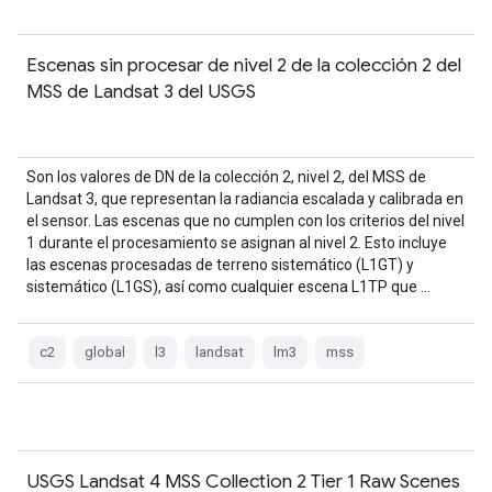
Escenas sin procesar de nivel 2 de la colección 2 del
MSS de Landsat 3 del USGS
Son los valores de DN de la colección 2, nivel 2, del MSS de
Landsat 3, que representan la radiancia escalada y calibrada en
el sensor. Las escenas que no cumplen con los criterios del nivel
1 durante el procesamiento se asignan al nivel 2. Esto incluye
las escenas procesadas de terreno sistemático (L1GT) y
sistemático (L1GS), así como cualquier escena L1TP que …
c2
global
l3
landsat
lm3
mss
USGS Landsat 4 MSS Collection 2 Tier 1 Raw Scenes