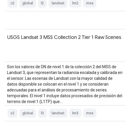
c2
global
l2
landsat
lm2
mss
USGS Landsat 3 MSS Collection 2 Tier 1 Raw Scenes
Son los valores de DN de nivel 1 de la colección 2 del MSS de
Landsat 3, que representan la radiancia escalada y calibrada en
el sensor. Las escenas de Landsat con la mayor calidad de
datos disponible se colocan en el nivel 1 y se consideran
adecuadas para el análisis de procesamiento de series
temporales. El nivel 1 incluye datos procesados de precisión del
terreno de nivel 1 (L1TP) que…
c2
global
l3
landsat
lm3
mss