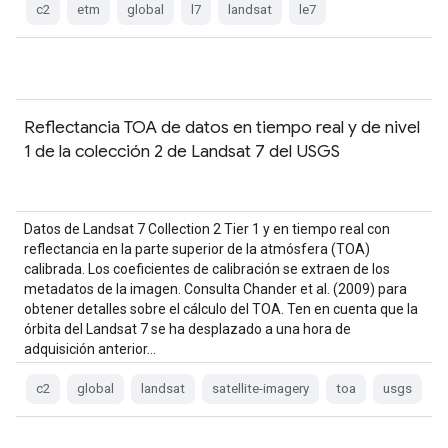
c2
etm
global
l7
landsat
le7
Reflectancia TOA de datos en tiempo real y de nivel
1 de la colección 2 de Landsat 7 del USGS
Datos de Landsat 7 Collection 2 Tier 1 y en tiempo real con
reflectancia en la parte superior de la atmósfera (TOA)
calibrada. Los coeficientes de calibración se extraen de los
metadatos de la imagen. Consulta Chander et al. (2009) para
obtener detalles sobre el cálculo del TOA. Ten en cuenta que la
órbita del Landsat 7 se ha desplazado a una hora de
adquisición anterior…
c2
global
landsat
satellite-imagery
toa
usgs