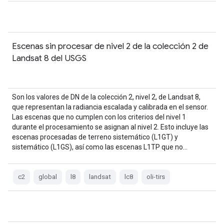
Escenas sin procesar de nivel 2 de la colección 2 de
Landsat 8 del USGS
Son los valores de DN de la colección 2, nivel 2, de Landsat 8,
que representan la radiancia escalada y calibrada en el sensor.
Las escenas que no cumplen con los criterios del nivel 1
durante el procesamiento se asignan al nivel 2. Esto incluye las
escenas procesadas de terreno sistemático (L1GT) y
sistemático (L1GS), así como las escenas L1TP que no…
c2
global
l8
landsat
lc8
oli-tirs