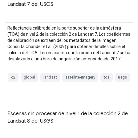
Landsat 7 del USGS
Reflectancia calibrada en la parte superior de la atmósfera
(TOA) de nivel 2 de la colección 2 de Landsat 7. Los coeficientes
de calibración se extraen de los metadatos de la imagen.
Consulta Chander et al. (2009) para obtener detalles sobre el
cálculo del TOA. Ten en cuenta que la órbita del Landsat 7 se ha
desplazado a una hora de adquisición anterior desde 2017.
c2
global
landsat
satellite-imagery
toa
usgs
Escenas sin procesar de nivel 1 de la colección 2 de
Landsat 8 del USGS