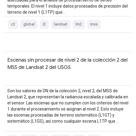
adecuadas para el análisis de procesamiento de series
temporales. El nivel 1 incluye datos procesados de precisión del
terreno de nivel 1 (L1TP) que…
c2
global
l2
landsat
lm2
mss
Escenas sin procesar de nivel 2 de la colección 2 del
MSS de Landsat 2 del USGS
Son los valores de DN de la colección 2, nivel 2, del MSS de
Landsat 2, que representan la radiancia escalada y calibrada en
el sensor. Las escenas que no cumplen con los criterios del nivel
1 durante el procesamiento se asignan al nivel 2. Esto incluye
las escenas procesadas de terreno sistemático (L1GT) y
sistemático (L1GS), así como cualquier escena L1TP que …