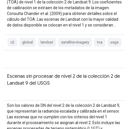
(TOA) de nivel 1 de la colección 2 de Landsat 9. Los coeficientes
de calibración se extraen de los metadatos de la imagen.
Consulta Chander et al. (2009) para obtener detalles sobre el
cálculo del TOA. Las escenas de Landsat con la mayor calidad
de datos disponible se colocan en el nivel 1 y se consideran…
c2
global
landsat
satellite-imagery
toa
usgs
Escenas sin procesar de nivel 2 de la colección 2 de
Landsat 9 del USGS
Son los valores de DN del nivel 2 de la colección 2 de Landsat 9,
que representan la radiancia escalada y calibrada en el sensor.
Las escenas que no cumplen con los criterios del nivel 1
durante el procesamiento se asignan al nivel 2. Esto incluye las
escenas procesadas de terreno sistemático (L1GT) y