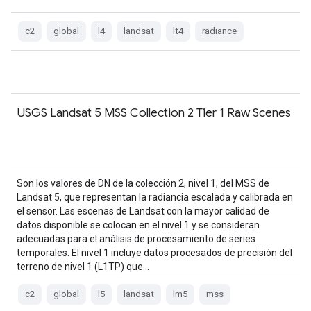
c2
global
l4
landsat
lt4
radiance
USGS Landsat 5 MSS Collection 2 Tier 1 Raw Scenes
Son los valores de DN de la colección 2, nivel 1, del MSS de
Landsat 5, que representan la radiancia escalada y calibrada en
el sensor. Las escenas de Landsat con la mayor calidad de
datos disponible se colocan en el nivel 1 y se consideran
adecuadas para el análisis de procesamiento de series
temporales. El nivel 1 incluye datos procesados de precisión del
terreno de nivel 1 (L1TP) que…
c2
global
l5
landsat
lm5
mss