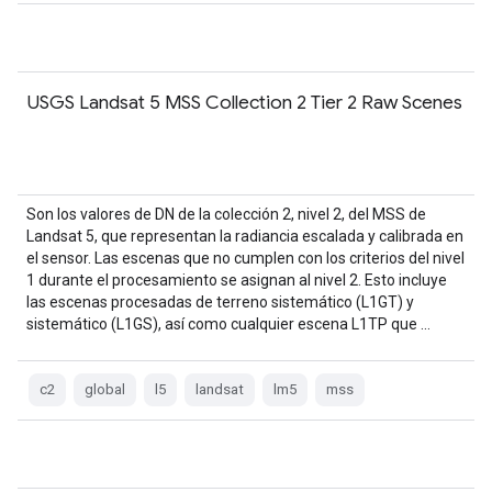
USGS Landsat 5 MSS Collection 2 Tier 2 Raw Scenes
Son los valores de DN de la colección 2, nivel 2, del MSS de
Landsat 5, que representan la radiancia escalada y calibrada en
el sensor. Las escenas que no cumplen con los criterios del nivel
1 durante el procesamiento se asignan al nivel 2. Esto incluye
las escenas procesadas de terreno sistemático (L1GT) y
sistemático (L1GS), así como cualquier escena L1TP que …
c2
global
l5
landsat
lm5
mss