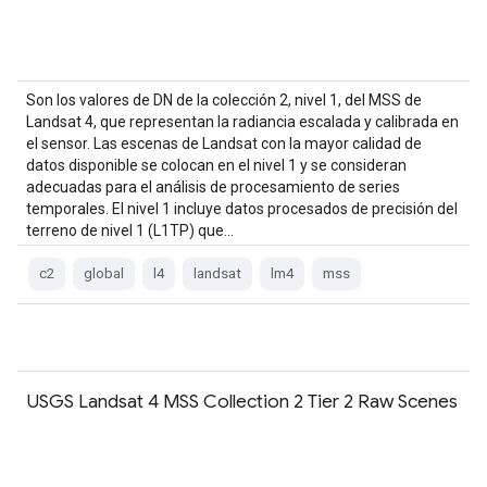
Son los valores de DN de la colección 2, nivel 1, del MSS de
Landsat 4, que representan la radiancia escalada y calibrada en
el sensor. Las escenas de Landsat con la mayor calidad de
datos disponible se colocan en el nivel 1 y se consideran
adecuadas para el análisis de procesamiento de series
temporales. El nivel 1 incluye datos procesados de precisión del
terreno de nivel 1 (L1TP) que…
c2
global
l4
landsat
lm4
mss
USGS Landsat 4 MSS Collection 2 Tier 2 Raw Scenes