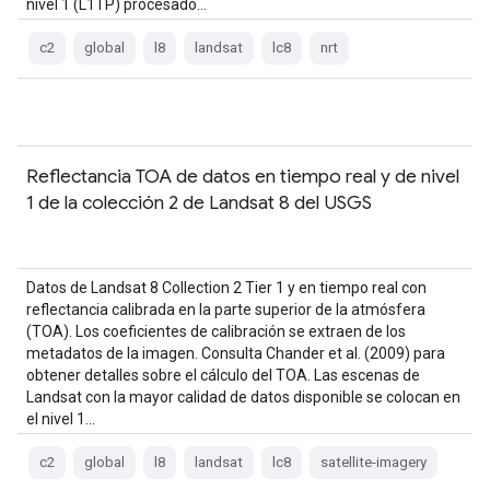
nivel 1 (L1TP) procesado…
c2
global
l8
landsat
lc8
nrt
Reflectancia TOA de datos en tiempo real y de nivel
1 de la colección 2 de Landsat 8 del USGS
Datos de Landsat 8 Collection 2 Tier 1 y en tiempo real con
reflectancia calibrada en la parte superior de la atmósfera
(TOA). Los coeficientes de calibración se extraen de los
metadatos de la imagen. Consulta Chander et al. (2009) para
obtener detalles sobre el cálculo del TOA. Las escenas de
Landsat con la mayor calidad de datos disponible se colocan en
el nivel 1…
c2
global
l8
landsat
lc8
satellite-imagery