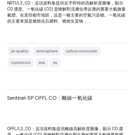
NRTI/L3_CO：這項資料集提供近乎即時的高解析度圖像，顯示
CO 濃度。一氧化碳 (CO) 是瞭解對流層化學反應的重要大氣微量
氣體。在某些都市地區，這是一種主要的空氣污染物。一氧化碳
的主要來源是燃燒化石燃料、燃燒生質物，…
air-quality
atmosphere
carbon-monoxide
copernicus
esa
eu
Sentinel-5P OFFL CO：離線一氧化碳
OFFL/L3_CO：這項資料集提供離線高解析度圖像，顯示 CO 濃
度。一氧化碳 (CO) 是瞭解對流層化學反應的重要大氣微量氣體。