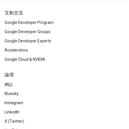
互動交流
Google Developer Program
Google Developer Groups
Google Developer Experts
Accelerators
Google Cloud & NVIDIA
論壇
網誌
Bluesky
Instagram
LinkedIn
X (Twitter)