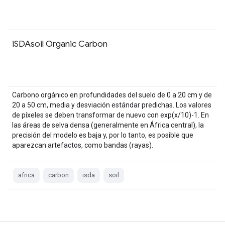
iSDAsoil Organic Carbon
Carbono orgánico en profundidades del suelo de 0 a 20 cm y de
20 a 50 cm, media y desviación estándar predichas. Los valores
de píxeles se deben transformar de nuevo con exp(x/10)-1. En
las áreas de selva densa (generalmente en África central), la
precisión del modelo es baja y, por lo tanto, es posible que
aparezcan artefactos, como bandas (rayas).
africa
carbon
isda
soil