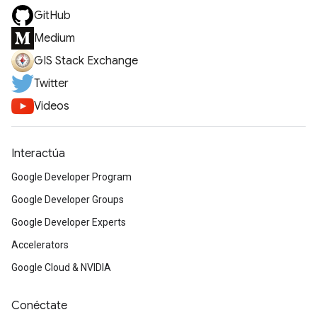
GitHub
Medium
GIS Stack Exchange
Twitter
Videos
Interactúa
Google Developer Program
Google Developer Groups
Google Developer Experts
Accelerators
Google Cloud & NVIDIA
Conéctate