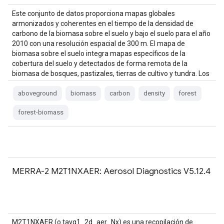
Este conjunto de datos proporciona mapas globales
armonizados y coherentes en el tiempo de la densidad de
carbono de la biomasa sobre el suelo y bajo el suelo para el año
2010 con una resolución espacial de 300 m. El mapa de
biomasa sobre el suelo integra mapas específicos de la
cobertura del suelo y detectados de forma remota de la
biomasa de bosques, pastizales, tierras de cultivo y tundra. Los
mapas de entrada eran…
aboveground
biomass
carbon
density
forest
forest-biomass
MERRA-2 M2T1NXAER: Aerosol Diagnostics V5.12.4
M2T1NXAER (o tavg1_2d_aer_Nx) es una recopilación de