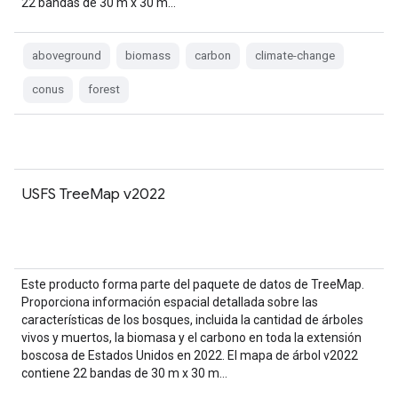
22 bandas de 30 m x 30 m…
aboveground
biomass
carbon
climate-change
conus
forest
USFS TreeMap v2022
Este producto forma parte del paquete de datos de TreeMap.
Proporciona información espacial detallada sobre las
características de los bosques, incluida la cantidad de árboles
vivos y muertos, la biomasa y el carbono en toda la extensión
boscosa de Estados Unidos en 2022. El mapa de árbol v2022
contiene 22 bandas de 30 m x 30 m…