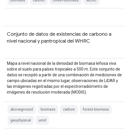
biomass
carbon
forest-biomass
wcmc
Conjunto de datos de existencias de carbono a
nivel nacional y pantropical del WHRC
Mapa a nivel nacional de la densidad de biomasa leñosa viva
sobre el suelo para países tropicales a 500 m. Este conjunto de
datos se recopiló a partir de una combinación de mediciones de
campo ubicadas en el mismo lugar, observaciones de LiDAR y
las imágenes registradas por el espectrorradiómetro de
imágenes de resolución moderada (MODIS).
aboveground
biomass
carbon
forest-biomass
geophysical
umd