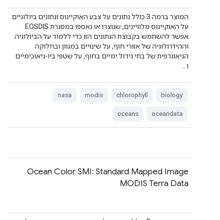
המוצר ברמה 3 כולל נתונים על צבע האוקיינוס ונתונים ביולוגיים
על האוקיינוס מלוויינים, שנוצרו או נאספו במסגרת EOSDIS.
אפשר להשתמש בקבוצת הנתונים הזו כדי ללמוד על הביולוגיה
וההידרולוגיה של אזורי חוף, על שינויים במגוון ובחלוקה
הגיאוגרפית של בתי גידול ימיים בחוף, על שטפי ביו-גיאוכימיים
ו…
nasa
modis
chlorophyll
biology
oceans
oceandata
Ocean Color SMI: Standard Mapped Image
MODIS Terra Data