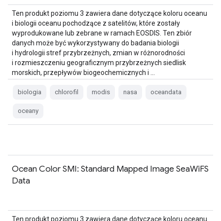
Ten produkt poziomu 3 zawiera dane dotyczące koloru oceanu
i biologii oceanu pochodzące z satelitów, które zostały
wyprodukowane lub zebrane w ramach EOSDIS. Ten zbiór
danych może być wykorzystywany do badania biologii
i hydrologii stref przybrzeżnych, zmian w różnorodności
i rozmieszczeniu geograficznym przybrzeżnych siedlisk
morskich, przepływów biogeochemicznych i …
biologia
chlorofil
modis
nasa
oceandata
oceany
Ocean Color SMI: Standard Mapped Image SeaWiFS
Data
Ten produkt poziomu 3 zawiera dane dotyczące koloru oceanu