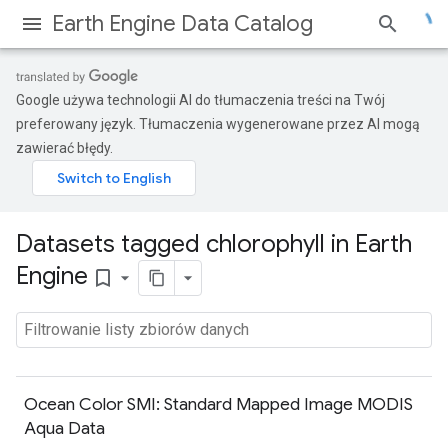
Earth Engine Data Catalog
Google używa technologii AI do tłumaczenia treści na Twój
preferowany język. Tłumaczenia wygenerowane przez AI mogą
zawierać błędy.
Datasets tagged chlorophyll in Earth
Engine
bookmark_border
Ocean Color SMI: Standard Mapped Image MODIS
Aqua Data