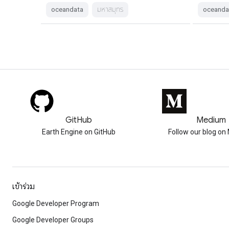
oceandata
มหาสมุทร
oceanda
GitHub
Medium
Earth Engine on GitHub
Follow our blog o
เข้าร่วม
Google Developer Program
Google Developer Groups