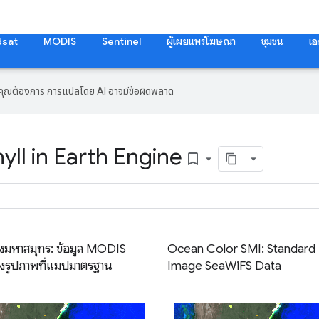
dsat
MODIS
Sentinel
ผู้เผยแพร่โฆษณา
ชุมชน
เอ
ที่คุณต้องการ การแปลโดย AI อาจมีข้อผิดพลาด
ll in Earth Engine
bookmark_border
งมหาสมุทร: ข้อมูล MODIS
Ocean Color SMI: Standar
องรูปภาพที่แมปมาตรฐาน
Image SeaWiFS Data