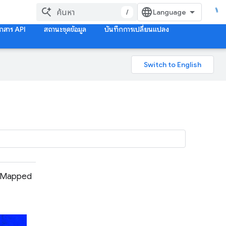
/
กสาร API
สถานะชุดข้อมูล
บันทึกการเปลี่ยนแปลง
d Mapped