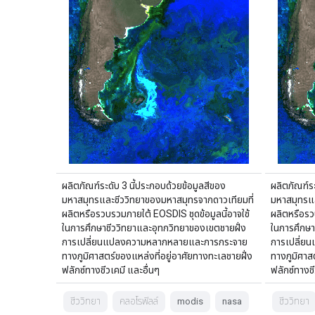
ผลิตภัณฑ์ระดับ 3 นี้ประกอบด้วยข้อมูลสีของ
ผลิตภัณฑ์ระ
มหาสมุทรและชีววิทยาของมหาสมุทรจากดาวเทียมที่
มหาสมุทรแล
ผลิตหรือรวบรวมภายใต้ EOSDIS ชุดข้อมูลนี้อาจใช้
ผลิตหรือรว
ในการศึกษาชีววิทยาและอุทกวิทยาของเขตชายฝั่ง
ในการศึกษา
การเปลี่ยนแปลงความหลากหลายและการกระจาย
การเปลี่ย
ทางภูมิศาสตร์ของแหล่งที่อยู่อาศัยทางทะเลชายฝั่ง
ทางภูมิศาส
ฟลักซ์ทางชีวเคมี และอื่นๆ
ฟลักซ์ทางชี
ชีววิทยา
คลอโรฟิลล์
modis
nasa
ชีววิทยา