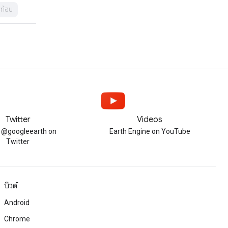
ท้อน
Twitter
Videos
w @googleearth on
Earth Engine on YouTube
Twitter
บิวด์
Android
Chrome