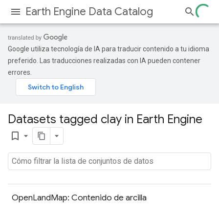
Earth Engine Data Catalog
Google utiliza tecnología de IA para traducir contenido a tu idioma
preferido. Las traducciones realizadas con IA pueden contener
errores.
Datasets tagged clay in Earth Engine
bookmark_border
OpenLandMap: Contenido de arcilla