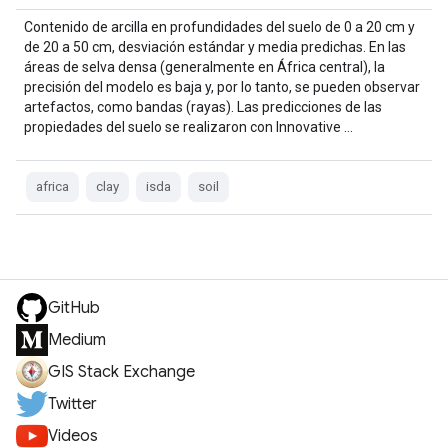
Contenido de arcilla en profundidades del suelo de 0 a 20 cm y
de 20 a 50 cm, desviación estándar y media predichas. En las
áreas de selva densa (generalmente en África central), la
precisión del modelo es baja y, por lo tanto, se pueden observar
artefactos, como bandas (rayas). Las predicciones de las
propiedades del suelo se realizaron con Innovative …
africa
clay
isda
soil
GitHub
Medium
GIS Stack Exchange
Twitter
Videos