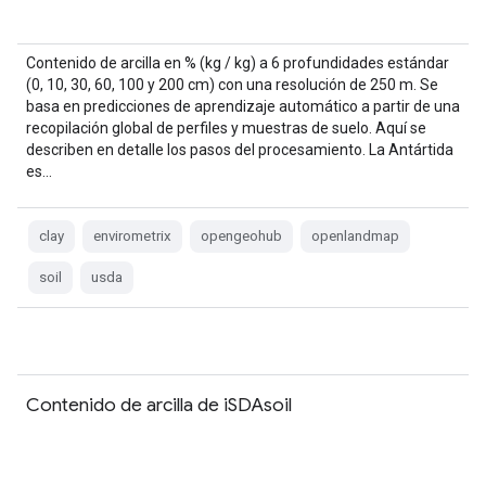
Contenido de arcilla en % (kg / kg) a 6 profundidades estándar
(0, 10, 30, 60, 100 y 200 cm) con una resolución de 250 m. Se
basa en predicciones de aprendizaje automático a partir de una
recopilación global de perfiles y muestras de suelo. Aquí se
describen en detalle los pasos del procesamiento. La Antártida
es…
clay
envirometrix
opengeohub
openlandmap
soil
usda
Contenido de arcilla de iSDAsoil