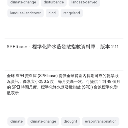
climate-change
disturbance
landsat-derived
landuse-landcover
nlcd
rangeland
SPEIbase：標準化降水蒸發散指數資料庫，版本 2.11
全球 SPEI 資料庫 (SPEIbase) 提供全球範圍內長期可靠的乾旱狀
況資訊，像素大小為 0.5 度，每月更新一次。可提供 1 到 48 個月
的 SPEI 時間尺度。標準化降水蒸發散指數 (SPEI) 會以標準化變
數表示…
climate
climate-change
drought
evapotranspiration