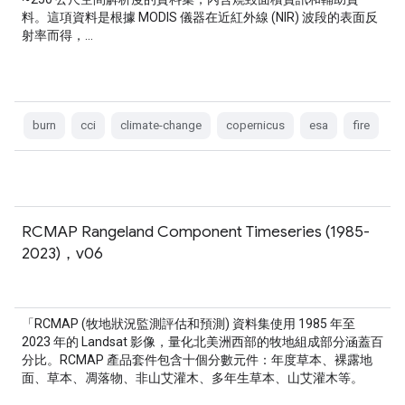
料。這項資料是根據 MODIS 儀器在近紅外線 (NIR) 波段的表面反
射率而得，…
burn
cci
climate-change
copernicus
esa
fire
RCMAP Rangeland Component Timeseries (1985-
2023)，v06
「RCMAP (牧地狀況監測評估和預測) 資料集使用 1985 年至
2023 年的 Landsat 影像，量化北美洲西部的牧地組成部分涵蓋百
分比。RCMAP 產品套件包含十個分數元件：年度草本、裸露地
面、草本、凋落物、非山艾灌木、多年生草本、山艾灌木等。