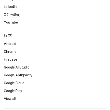
LinkedIn
X (Twitter)
YouTube
版本
Android
Chrome
Firebase
Google AI Studio
Google Antigravity
Google Cloud
Google Play
View all