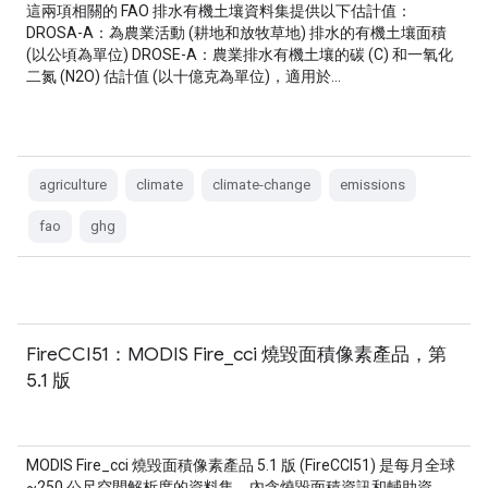
這兩項相關的 FAO 排水有機土壤資料集提供以下估計值：
DROSA-A：為農業活動 (耕地和放牧草地) 排水的有機土壤面積
(以公頃為單位) DROSE-A：農業排水有機土壤的碳 (C) 和一氧化
二氮 (N2O) 估計值 (以十億克為單位)，適用於…
agriculture
climate
climate-change
emissions
fao
ghg
FireCCI51：MODIS Fire_cci 燒毀面積像素產品，第
5.1 版
MODIS Fire_cci 燒毀面積像素產品 5.1 版 (FireCCI51) 是每月全球
~250 公尺空間解析度的資料集，內含燒毀面積資訊和輔助資