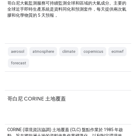
哥白尼大氣監測服務可持續監測全球和區域的大氣成分。主要的
全球近乎即時生產系統是資料同化和預測套件，每天提供兩次氣
膠和化學物質的 5 天預報，
aerosol
atmosphere
climate
copernicus
ecmwf
forecast
哥白尼 CORINE 土地覆蓋
CORINE (環境資訊協調) 土地覆蓋 (CLC) 盤點作業於 1985 年啟
動，旨在將歐洲土地的資料收集作業標準化，以利制定環境政