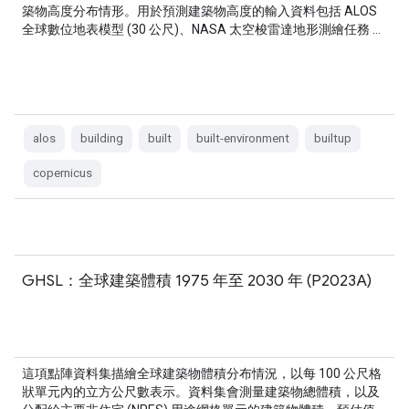
築物高度分布情形。用於預測建築物高度的輸入資料包括 ALOS
全球數位地表模型 (30 公尺)、NASA 太空梭雷達地形測繪任務 …
alos
building
built
built-environment
builtup
copernicus
GHSL：全球建築體積 1975 年至 2030 年 (P2023A)
這項點陣資料集描繪全球建築物體積分布情況，以每 100 公尺格
狀單元內的立方公尺數表示。資料集會測量建築物總體積，以及