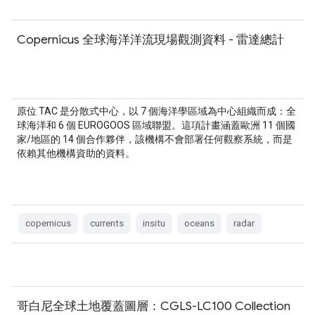
Copernicus 全球海洋洋流現場觀測資料 - 雷達總計
原位 TAC 是分散式中心，以 7 個海洋學區域為中心組織而成：全
球海洋和 6 個 EUROGOOS 區域聯盟。這項計畫涵蓋歐洲 11 個國
家/地區的 14 個合作夥伴，該機構不會部署任何觀察系統，而是
依賴其他機構資助的資料。
copernicus
currents
insitu
oceans
radar
哥白尼全球土地覆蓋圖層：CGLS-LC100 Collection