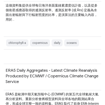
這個資料集提供全球每日海洋表面葉綠素濃度估計值，以及從多
個衛星感應器取得的遙測反射率。遙測反射率 (或 Rrs) 定義為水
面出射輻射與下行輻射照度的比率，是演算法的主要輸入內容，
用於…
chlorophyll-a
copernicus
daily
oceans
ERA5 Daily Aggregates - Latest Climate Reanalysis
Produced by ECMWF / Copernicus Climate Change
Service
ERA5 是歐洲中期天氣預報中心 (ECMWF) 的第五代全球氣候大氣
再分析資料。重新分析會將模型資料與全球各地的觀測結果合
併，形成全球完整一致的資料集。ERA5 取代了前身 ERA-Interim