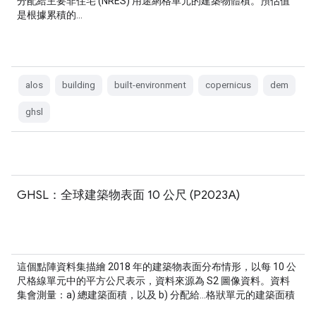
分配給主要非住宅 (NRES) 用途網格單元的建築物體積。預估值
是根據累積的…
alos
building
built-environment
copernicus
dem
ghsl
GHSL：全球建築物表面 10 公尺 (P2023A)
這個點陣資料集描繪 2018 年的建築物表面分布情形，以每 10 公
尺格線單元中的平方公尺表示，資料來源為 S2 圖像資料。資料
集會測量：a) 總建築面積，以及 b) 分配給…格狀單元的建築面積