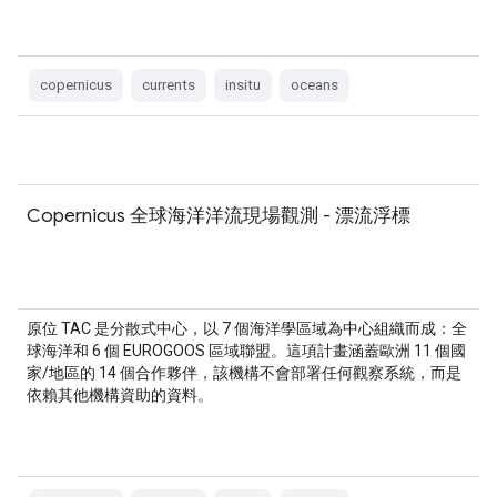
copernicus
currents
insitu
oceans
Copernicus 全球海洋洋流現場觀測 - 漂流浮標
原位 TAC 是分散式中心，以 7 個海洋學區域為中心組織而成：全
球海洋和 6 個 EUROGOOS 區域聯盟。這項計畫涵蓋歐洲 11 個國
家/地區的 14 個合作夥伴，該機構不會部署任何觀察系統，而是
依賴其他機構資助的資料。