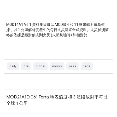
MOD14A1 V6.1 資料集提供以 MODIS 4 和 11 微米輻射值為依
據，以 1 公里解析度產生的每日火災遮罩合成資料。火災偵測策
略的依據是絕對偵測到火災 (火勢夠強時) 和相對於…
daily
fire
global
modis
nasa
terra
MOD21A1D.061 Terra 地表溫度和 3 波段放射率每日
全球 1 公里