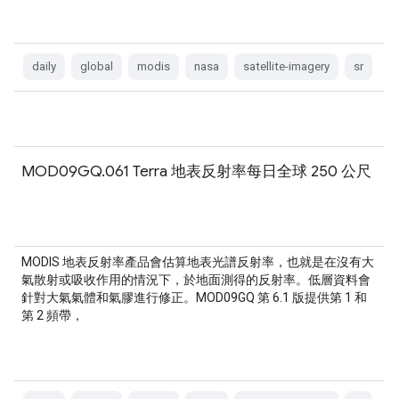
daily
global
modis
nasa
satellite-imagery
sr
MOD09GQ.061 Terra 地表反射率每日全球 250 公尺
MODIS 地表反射率產品會估算地表光譜反射率，也就是在沒有大
氣散射或吸收作用的情況下，於地面測得的反射率。低層資料會
針對大氣氣體和氣膠進行修正。MOD09GQ 第 6.1 版提供第 1 和
第 2 頻帶，