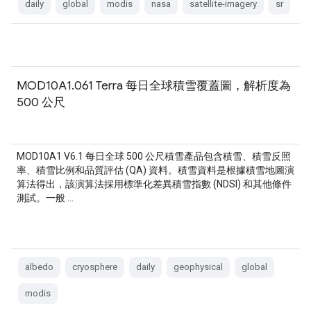
daily
global
modis
nasa
satellite-imagery
sr
MOD10A1.061 Terra 每日全球積雪覆蓋圖，解析度為
500 公尺
MOD10A1 V6.1 每日全球 500 公尺積雪產品包含積雪、積雪反照
率、積雪比例和品質評估 (QA) 資料。積雪資料是根據積雪地圖演
算法得出，該演算法採用標準化差異積雪指數 (NDSI) 和其他條件
測試。一般 …
albedo
cryosphere
daily
geophysical
global
modis