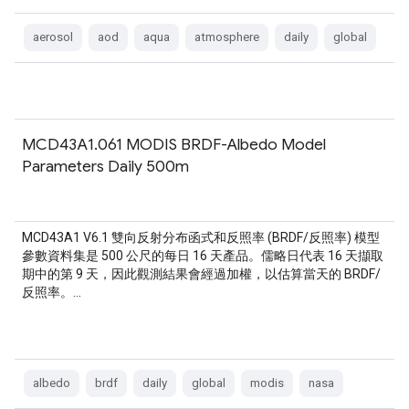
aerosol
aod
aqua
atmosphere
daily
global
MCD43A1.061 MODIS BRDF-Albedo Model
Parameters Daily 500m
MCD43A1 V6.1 雙向反射分布函式和反照率 (BRDF/反照率) 模型
參數資料集是 500 公尺的每日 16 天產品。儒略日代表 16 天擷取
期中的第 9 天，因此觀測結果會經過加權，以估算當天的 BRDF/
反照率。…
albedo
brdf
daily
global
modis
nasa