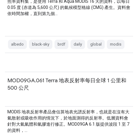
照率資料集，是使用 Terra 和 Aqua MODIS 16 天的資料，以每日
0.05 度 (赤道為 5,600 公尺) 的氣候模型格線 (CMG) 產生。資料會
依時間加權，直到第九個…
albedo
black-sky
brdf
daily
global
modis
MOD09GA.061 Terra 地表反射率每日全球 1 公里和
500 公尺
MODIS 地表反射率產品會估算地表光譜反射率，也就是在沒有大
氣散射或吸收作用的情況下，於地面測得的反射率。低層資料會
針對大氣氣體和氣膠進行修正。MOD09GA 6.1 版提供波段 1 至 7
的資料，…