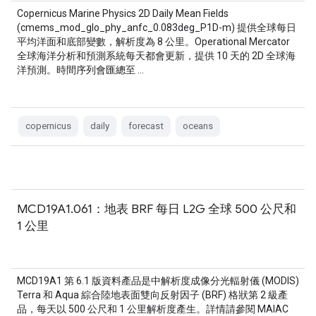
Copernicus Marine Physics 2D Daily Mean Fields
(cmems_mod_glo_phy_anfc_0.083deg_P1D-m) 提供全球每日
平均洋面和底部變數，解析度為 8 公里。Operational Mercator
全球海洋分析和預測系統每天都會更新，提供 10 天的 2D 全球海
洋預測。時間序列會匯總至 …
copernicus
daily
forecast
oceans
MCD19A1.061：地表 BRF 每日 L2G 全球 500 公尺和
1 公里
MCD19A1 第 6.1 版資料產品是中解析度成像分光輻射儀 (MODIS)
Terra 和 Aqua 綜合陸地表面雙向反射因子 (BRF) 格狀第 2 級產
品，每天以 500 公尺和 1 公里解析度產生。詳情請參閱 MAIAC