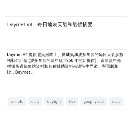
Daymet V4：每日地表天氣和氣候摘要
Daymet V4 提供北美洲本土、夏威夷和波多黎各的每日天氣參數
格狀估計值 (波多黎各的資料從 1950 年開始提供)。這項資料是
根據所選氣象站資料和各種輔助資料來源衍生而來，與舊版相
比，Daymet …
climate
daily
daylight
flux
geophysical
nasa