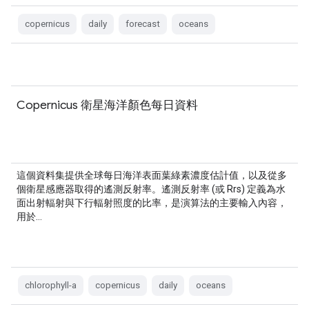
copernicus
daily
forecast
oceans
Copernicus 衛星海洋顏色每日資料
這個資料集提供全球每日海洋表面葉綠素濃度估計值，以及從多
個衛星感應器取得的遙測反射率。遙測反射率 (或 Rrs) 定義為水
面出射輻射與下行輻射照度的比率，是演算法的主要輸入內容，
用於…
chlorophyll-a
copernicus
daily
oceans