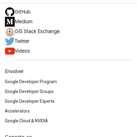
GitHub
Medium
GIS Stack Exchange
Twitter
Videos
Envolver
Google Developer Program
Google Developer Groups
Google Developer Experts
Accelerators
Google Cloud & NVIDIA