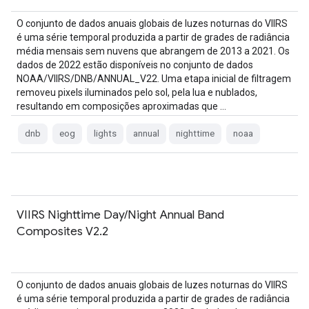
O conjunto de dados anuais globais de luzes noturnas do VIIRS
é uma série temporal produzida a partir de grades de radiância
média mensais sem nuvens que abrangem de 2013 a 2021. Os
dados de 2022 estão disponíveis no conjunto de dados
NOAA/VIIRS/DNB/ANNUAL_V22. Uma etapa inicial de filtragem
removeu pixels iluminados pelo sol, pela lua e nublados,
resultando em composições aproximadas que …
dnb
eog
lights
annual
nighttime
noaa
VIIRS Nighttime Day/Night Annual Band
Composites V2.2
O conjunto de dados anuais globais de luzes noturnas do VIIRS
é uma série temporal produzida a partir de grades de radiância