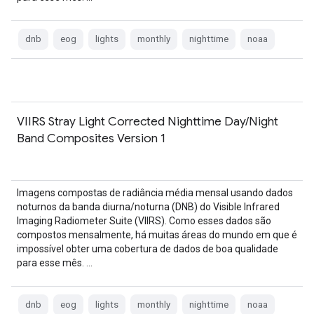
dnb
eog
lights
monthly
nighttime
noaa
VIIRS Stray Light Corrected Nighttime Day/Night
Band Composites Version 1
Imagens compostas de radiância média mensal usando dados
noturnos da banda diurna/noturna (DNB) do Visible Infrared
Imaging Radiometer Suite (VIIRS). Como esses dados são
compostos mensalmente, há muitas áreas do mundo em que é
impossível obter uma cobertura de dados de boa qualidade
para esse mês. …
dnb
eog
lights
monthly
nighttime
noaa