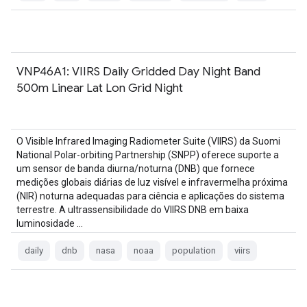
VNP46A1: VIIRS Daily Gridded Day Night Band
500m Linear Lat Lon Grid Night
O Visible Infrared Imaging Radiometer Suite (VIIRS) da Suomi
National Polar-orbiting Partnership (SNPP) oferece suporte a
um sensor de banda diurna/noturna (DNB) que fornece
medições globais diárias de luz visível e infravermelha próxima
(NIR) noturna adequadas para ciência e aplicações do sistema
terrestre. A ultrassensibilidade do VIIRS DNB em baixa
luminosidade …
daily
dnb
nasa
noaa
population
viirs