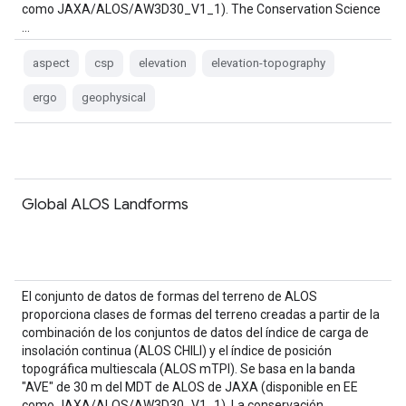
como JAXA/ALOS/AW3D30_V1_1). The Conservation Science
…
aspect
csp
elevation
elevation-topography
ergo
geophysical
Global ALOS Landforms
El conjunto de datos de formas del terreno de ALOS
proporciona clases de formas del terreno creadas a partir de la
combinación de los conjuntos de datos del índice de carga de
insolación continua (ALOS CHILI) y el índice de posición
topográfica multiescala (ALOS mTPI). Se basa en la banda
"AVE" de 30 m del MDT de ALOS de JAXA (disponible en EE
como JAXA/ALOS/AW3D30_V1_1). La conservación…