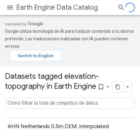
Earth Engine Data Catalog
Google utiliza tecnología de IA para traducir contenido a tu idioma
preferido. Las traducciones realizadas con IA pueden contener
errores.
Datasets tagged elevation-
topography in Earth Engine
bookmark_border
AHN Netherlands 0.5m DEM, Interpolated