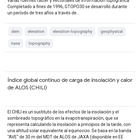
varias fuentes ráster y vectoriales de información topográfica.
Completado a fines de 1996, GTOPO30 se desarrolló durante
un período de tres años a través de…
dem
elevation
elevation-topography
geophysical
nasa
topography
Índice global continuo de carga de insolación y calor
de ALOS (CHILI)
El CHILI es un sustituto de los efectos de la insolación y el
sombreado topográfico en la evapotranspiración, que se
representa calculando la insolación a principios de la tarde, con
una altitud solar equivalente al equinoccio. Se basa en la banda
"AVE" de 30 m del MDT de ALOS de JAXA (disponible en EE