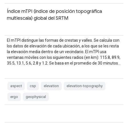
Índice mTPI (índice de posición topográfica
multiescala) global del SRTM
El mTPI distingue las formas de crestas y valles. Se calcula con
los datos de elevación de cada ubicación, a los que se les resta
la elevación media dentro de un vecindario. El mTPI usa
ventanas móviles con los siguientes radios (en km): 115.8, 89.9,
35.5, 13.1, 5.6, 2.8 y 1.2. Se basa en el promedio de 30 minutos…
aspect
csp
elevation
elevation-topography
ergo
geophysical