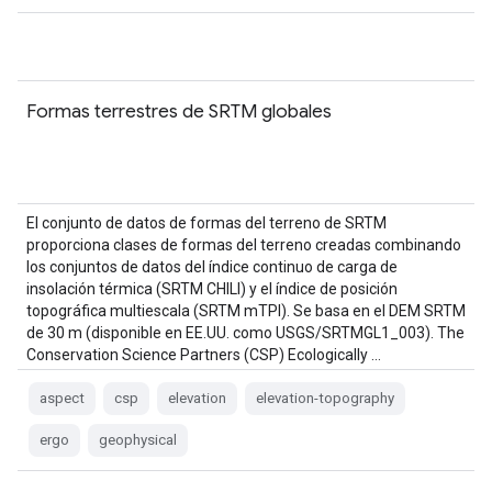
Formas terrestres de SRTM globales
El conjunto de datos de formas del terreno de SRTM
proporciona clases de formas del terreno creadas combinando
los conjuntos de datos del índice continuo de carga de
insolación térmica (SRTM CHILI) y el índice de posición
topográfica multiescala (SRTM mTPI). Se basa en el DEM SRTM
de 30 m (disponible en EE.UU. como USGS/SRTMGL1_003). The
Conservation Science Partners (CSP) Ecologically …
aspect
csp
elevation
elevation-topography
ergo
geophysical