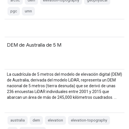
arctic
dem
elevation-topography
geophysical
pgc
umn
DEM de Australia de 5 M
La cuadrícula de 5 metros del modelo de elevación digital (DEM)
de Australia, derivada del modelo LiDAR, representa un DEM
nacional de 5 metros (tierra desnuda) que se derivó de unas
236 encuestas LiDAR individuales entre 2001 y 2015 que
abarcan un área de más de 245,000 kilómetros cuadrados. …
australia
dem
elevation
elevation-topography