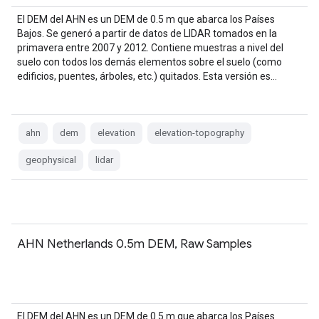
El DEM del AHN es un DEM de 0.5 m que abarca los Países
Bajos. Se generó a partir de datos de LIDAR tomados en la
primavera entre 2007 y 2012. Contiene muestras a nivel del
suelo con todos los demás elementos sobre el suelo (como
edificios, puentes, árboles, etc.) quitados. Esta versión es…
ahn
dem
elevation
elevation-topography
geophysical
lidar
AHN Netherlands 0.5m DEM, Raw Samples
El DEM del AHN es un DEM de 0.5 m que abarca los Países