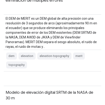
eliminación de múltiples errores
El DEM de MERIT es un DEM global de alta precisión con una
resolución de 3 segundos de arco (aproximadamente 90 m en
el ecuador) que se produce eliminando los principales
componentes de error de los DEM existentes (DEM SRTM3 de
la NASA, DEM AW3D de JAXA y DEM de Viewfinder
Panoramas). MERIT DEM separa el sesgo absoluto, el ruido de
rayas, el ruido de motas y…
dem
elevation
elevation-topography
merit
topography
Modelo de elevación digital SRTM de la NASA de
30 m