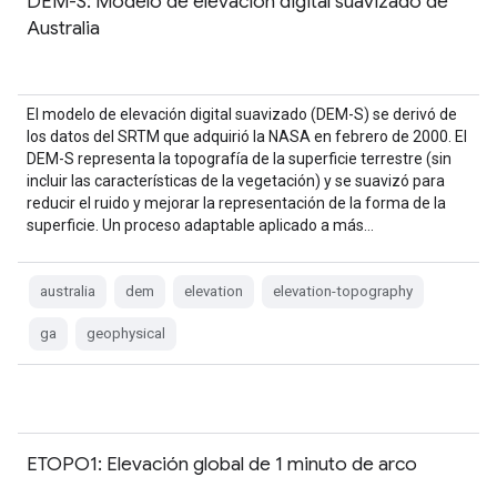
DEM-S: Modelo de elevación digital suavizado de
Australia
El modelo de elevación digital suavizado (DEM-S) se derivó de
los datos del SRTM que adquirió la NASA en febrero de 2000. El
DEM-S representa la topografía de la superficie terrestre (sin
incluir las características de la vegetación) y se suavizó para
reducir el ruido y mejorar la representación de la forma de la
superficie. Un proceso adaptable aplicado a más…
australia
dem
elevation
elevation-topography
ga
geophysical
ETOPO1: Elevación global de 1 minuto de arco