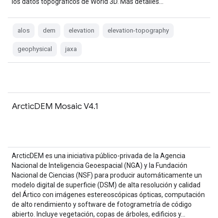
los datos topográficos de World 3D. Más detalles…
alos
dem
elevation
elevation-topography
geophysical
jaxa
ArcticDEM Mosaic V4.1
ArcticDEM es una iniciativa público-privada de la Agencia
Nacional de Inteligencia Geoespacial (NGA) y la Fundación
Nacional de Ciencias (NSF) para producir automáticamente un
modelo digital de superficie (DSM) de alta resolución y calidad
del Ártico con imágenes estereoscópicas ópticas, computación
de alto rendimiento y software de fotogrametría de código
abierto. Incluye vegetación, copas de árboles, edificios y…