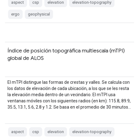
aspect
csp
elevation
elevation-topography
ergo
geophysical
Índice de posición topográfica multiescala (mTPI)
global de ALOS
El mTPI distingue las formas de crestas y valles. Se calcula con
los datos de elevación de cada ubicación, a los que se les resta
la elevación media dentro de un vecindario. El mTPI usa
ventanas móviles con los siguientes radios (en km): 115.8, 89.9,
35.5, 13.1, 5.6, 2.8 y 1.2. Se basa en el promedio de 30 minutos…
aspect
csp
elevation
elevation-topography