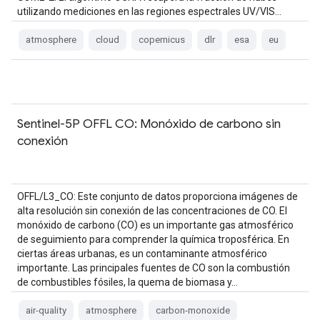
utilizando mediciones en las regiones espectrales UV/VIS…
atmosphere
cloud
copernicus
dlr
esa
eu
Sentinel-5P OFFL CO: Monóxido de carbono sin
conexión
OFFL/L3_CO: Este conjunto de datos proporciona imágenes de
alta resolución sin conexión de las concentraciones de CO. El
monóxido de carbono (CO) es un importante gas atmosférico
de seguimiento para comprender la química troposférica. En
ciertas áreas urbanas, es un contaminante atmosférico
importante. Las principales fuentes de CO son la combustión
de combustibles fósiles, la quema de biomasa y…
air-quality
atmosphere
carbon-monoxide