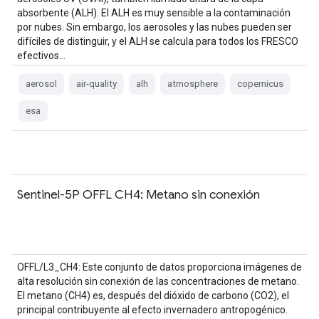
absorbente (ALH). El ALH es muy sensible a la contaminación
por nubes. Sin embargo, los aerosoles y las nubes pueden ser
difíciles de distinguir, y el ALH se calcula para todos los FRESCO
efectivos…
aerosol
air-quality
alh
atmosphere
copernicus
esa
Sentinel-5P OFFL CH4: Metano sin conexión
OFFL/L3_CH4: Este conjunto de datos proporciona imágenes de
alta resolución sin conexión de las concentraciones de metano.
El metano (CH4) es, después del dióxido de carbono (CO2), el
principal contribuyente al efecto invernadero antropogénico.