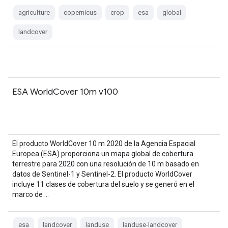
agriculture
copernicus
crop
esa
global
landcover
ESA WorldCover 10m v100
El producto WorldCover 10 m 2020 de la Agencia Espacial
Europea (ESA) proporciona un mapa global de cobertura
terrestre para 2020 con una resolución de 10 m basado en
datos de Sentinel-1 y Sentinel-2. El producto WorldCover
incluye 11 clases de cobertura del suelo y se generó en el
marco de …
esa
landcover
landuse
landuse-landcover