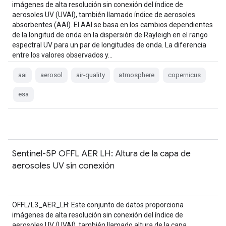
imágenes de alta resolución sin conexión del índice de
aerosoles UV (UVAI), también llamado índice de aerosoles
absorbentes (AAI). El AAI se basa en los cambios dependientes
de la longitud de onda en la dispersión de Rayleigh en el rango
espectral UV para un par de longitudes de onda. La diferencia
entre los valores observados y…
aai
aerosol
air-quality
atmosphere
copernicus
esa
Sentinel-5P OFFL AER LH: Altura de la capa de
aerosoles UV sin conexión
OFFL/L3_AER_LH: Este conjunto de datos proporciona
imágenes de alta resolución sin conexión del índice de
aerosoles UV (UVAI), también llamado altura de la capa