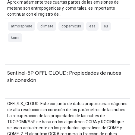
Aproximadamente tres cuartas partes de las emisiones de
metano son antropogénicas y, como tales, es importante
continuar con el registro de…
atmosphere
climate
copernicus
esa
eu
knmi
Sentinel-5P OFFL CLOUD: Propiedades de nubes
sin conexión
OFFL/L3_CLOUD: Este conjunto de datos proporciona imágenes
de alta resolución sin conexión de los parámetros de las nubes.
La recuperación de las propiedades de las nubes de
TROPOMI/S5P se basa en los algoritmos OCRA y ROCINN que
se usan actualmente en los productos operativos de GOME y
GOME-2. El algoritmo OCRA recupera la fracción de nubes