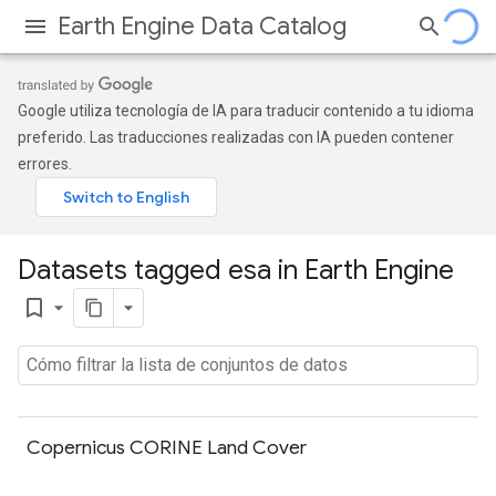
Earth Engine Data Catalog
Google utiliza tecnología de IA para traducir contenido a tu idioma
preferido. Las traducciones realizadas con IA pueden contener
errores.
Datasets tagged esa in Earth Engine
bookmark_border
Copernicus CORINE Land Cover