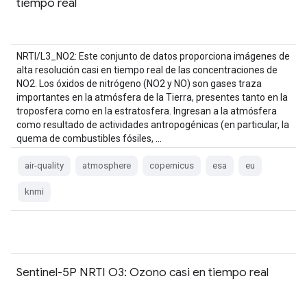
tiempo real
NRTI/L3_NO2: Este conjunto de datos proporciona imágenes de
alta resolución casi en tiempo real de las concentraciones de
NO2. Los óxidos de nitrógeno (NO2 y NO) son gases traza
importantes en la atmósfera de la Tierra, presentes tanto en la
troposfera como en la estratosfera. Ingresan a la atmósfera
como resultado de actividades antropogénicas (en particular, la
quema de combustibles fósiles, …
air-quality
atmosphere
copernicus
esa
eu
knmi
Sentinel-5P NRTI O3: Ozono casi en tiempo real