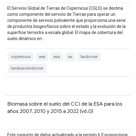
El Servicio Global de Tierras de Copernicus (CGLS) se destina
como componente del servicio de Tierras para operar un
componente de servicio polivalente que proporciona una serie
de productos biogeofísicos sobre el estado y la evolución de la
superficie terrestre a escala global. El mapa de cobertura del
suelo dinámico en…
copernicus
eea
esa
eu
landcover
landuse-landcover
Biomasa sobre el suelo del CCI de la ESA para los
años 2007, 2010 y 2015 a 2022 (v6.0)
Este conjunto de datos actualizado a la versión 6.0 proporciona