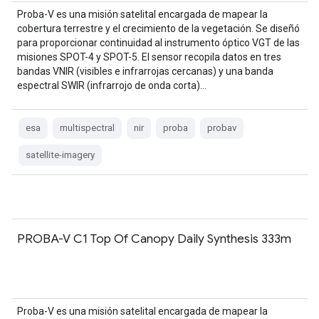
Proba-V es una misión satelital encargada de mapear la
cobertura terrestre y el crecimiento de la vegetación. Se diseñó
para proporcionar continuidad al instrumento óptico VGT de las
misiones SPOT-4 y SPOT-5. El sensor recopila datos en tres
bandas VNIR (visibles e infrarrojas cercanas) y una banda
espectral SWIR (infrarrojo de onda corta)…
esa
multispectral
nir
proba
probav
satellite-imagery
PROBA-V C1 Top Of Canopy Daily Synthesis 333m
Proba-V es una misión satelital encargada de mapear la