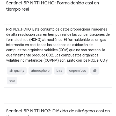
Sentinel-5P NRTI HCHO: Formaldehído casi en
tiempo real
NRTI/L3_HCHO: Este conjunto de datos proporciona imágenes
de alta resolución casi en tiempo real de las concentraciones de
formaldehído (HCHO) atmosférico. El formaldehído es un gas
intermedio en casi todas las cadenas de oxidación de
compuestos orgánicos volátiles (COV) que no son metano, lo
que finalmente produce CO2. Los compuestos orgánicos
volátiles no metánicos (COVNM) son, junto con los NOx, el CO y
el CH4, …
air-quality
atmosphere
bira
copernicus
dlr
esa
Sentinel-5P NRTI NO2: Dióxido de nitrógeno casi en