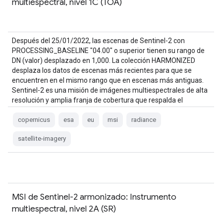
multiespectral, nivel 1C (TOA)
Después del 25/01/2022, las escenas de Sentinel-2 con
PROCESSING_BASELINE "04.00" o superior tienen su rango de
DN (valor) desplazado en 1,000. La colección HARMONIZED
desplaza los datos de escenas más recientes para que se
encuentren en el mismo rango que en escenas más antiguas.
Sentinel-2 es una misión de imágenes multiespectrales de alta
resolución y amplia franja de cobertura que respalda el
programa Copernicus…
copernicus
esa
eu
msi
radiance
satellite-imagery
MSI de Sentinel-2 armonizado: Instrumento
multiespectral, nivel 2A (SR)