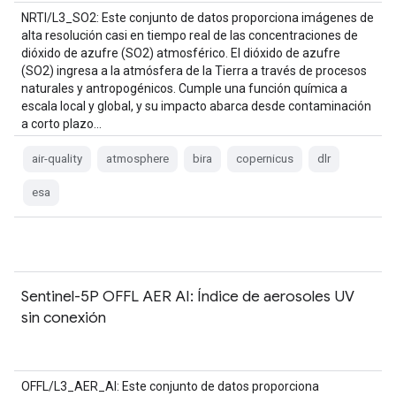
NRTI/L3_SO2: Este conjunto de datos proporciona imágenes de
alta resolución casi en tiempo real de las concentraciones de
dióxido de azufre (SO2) atmosférico. El dióxido de azufre
(SO2) ingresa a la atmósfera de la Tierra a través de procesos
naturales y antropogénicos. Cumple una función química a
escala local y global, y su impacto abarca desde contaminación
a corto plazo…
air-quality
atmosphere
bira
copernicus
dlr
esa
Sentinel-5P OFFL AER AI: Índice de aerosoles UV
sin conexión
OFFL/L3_AER_AI: Este conjunto de datos proporciona