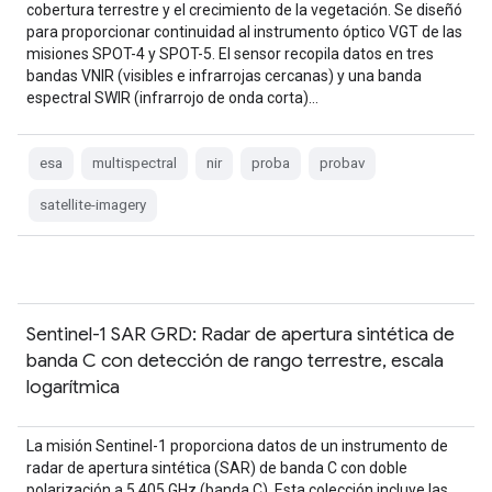
cobertura terrestre y el crecimiento de la vegetación. Se diseñó
para proporcionar continuidad al instrumento óptico VGT de las
misiones SPOT-4 y SPOT-5. El sensor recopila datos en tres
bandas VNIR (visibles e infrarrojas cercanas) y una banda
espectral SWIR (infrarrojo de onda corta)…
esa
multispectral
nir
proba
probav
satellite-imagery
Sentinel-1 SAR GRD: Radar de apertura sintética de
banda C con detección de rango terrestre, escala
logarítmica
La misión Sentinel-1 proporciona datos de un instrumento de
radar de apertura sintética (SAR) de banda C con doble
polarización a 5.405 GHz (banda C). Esta colección incluye las