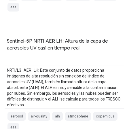
esa
Sentinel-5P NRTI AER LH: Altura de la capa de
aerosoles UV casi en tiempo real
NRTI/L3_AER_LH: Este conjunto de datos proporciona
imágenes de alta resolución sin conexión del índice de
aerosoles UV (UVAI), también llamado altura de la capa
absorbente (ALH). El ALH es muy sensible a la contaminación
por nubes. Sin embargo, los aerosoles y las nubes pueden ser
difíciles de distinguir, y el ALH se calcula para todos los FRESCO
efectivos…
aerosol
air-quality
alh
atmosphere
copernicus
esa