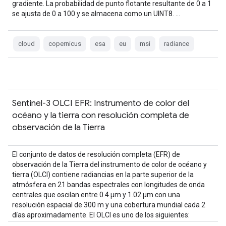
gradiente. La probabilidad de punto flotante resultante de 0 a 1
se ajusta de 0 a 100 y se almacena como un UINT8. …
cloud
copernicus
esa
eu
msi
radiance
Sentinel-3 OLCI EFR: Instrumento de color del
océano y la tierra con resolución completa de
observación de la Tierra
El conjunto de datos de resolución completa (EFR) de
observación de la Tierra del instrumento de color de océano y
tierra (OLCI) contiene radiancias en la parte superior de la
atmósfera en 21 bandas espectrales con longitudes de onda
centrales que oscilan entre 0.4 µm y 1.02 µm con una
resolución espacial de 300 m y una cobertura mundial cada 2
días aproximadamente. El OLCI es uno de los siguientes: