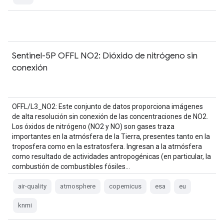
Sentinel-5P OFFL NO2: Dióxido de nitrógeno sin
conexión
OFFL/L3_NO2: Este conjunto de datos proporciona imágenes
de alta resolución sin conexión de las concentraciones de NO2.
Los óxidos de nitrógeno (NO2 y NO) son gases traza
importantes en la atmósfera de la Tierra, presentes tanto en la
troposfera como en la estratosfera. Ingresan a la atmósfera
como resultado de actividades antropogénicas (en particular, la
combustión de combustibles fósiles…
air-quality
atmosphere
copernicus
esa
eu
knmi