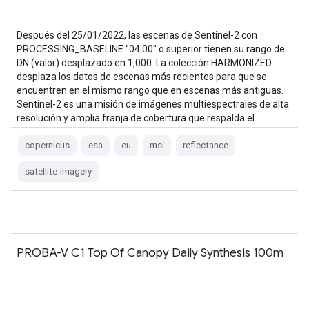
Después del 25/01/2022, las escenas de Sentinel-2 con
PROCESSING_BASELINE "04.00" o superior tienen su rango de
DN (valor) desplazado en 1,000. La colección HARMONIZED
desplaza los datos de escenas más recientes para que se
encuentren en el mismo rango que en escenas más antiguas.
Sentinel-2 es una misión de imágenes multiespectrales de alta
resolución y amplia franja de cobertura que respalda el
programa Copernicus…
copernicus
esa
eu
msi
reflectance
satellite-imagery
PROBA-V C1 Top Of Canopy Daily Synthesis 100m