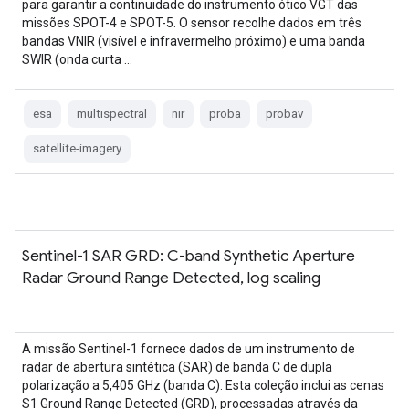
para garantir a continuidade do instrumento ótico VGT das
missões SPOT-4 e SPOT-5. O sensor recolhe dados em três
bandas VNIR (visível e infravermelho próximo) e uma banda
SWIR (onda curta …
esa
multispectral
nir
proba
probav
satellite-imagery
Sentinel-1 SAR GRD: C-band Synthetic Aperture
Radar Ground Range Detected, log scaling
A missão Sentinel-1 fornece dados de um instrumento de
radar de abertura sintética (SAR) de banda C de dupla
polarização a 5,405 GHz (banda C). Esta coleção inclui as cenas
S1 Ground Range Detected (GRD), processadas através da