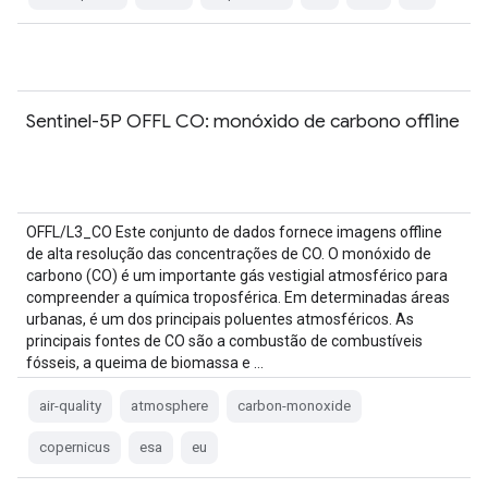
Sentinel-5P OFFL CO: monóxido de carbono offline
OFFL/L3_CO Este conjunto de dados fornece imagens offline
de alta resolução das concentrações de CO. O monóxido de
carbono (CO) é um importante gás vestigial atmosférico para
compreender a química troposférica. Em determinadas áreas
urbanas, é um dos principais poluentes atmosféricos. As
principais fontes de CO são a combustão de combustíveis
fósseis, a queima de biomassa e …
air-quality
atmosphere
carbon-monoxide
copernicus
esa
eu