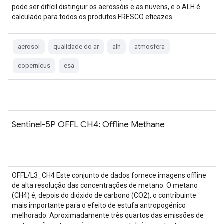
pode ser difícil distinguir os aerossóis e as nuvens, e o ALH é
calculado para todos os produtos FRESCO eficazes…
aerosol
qualidade do ar
alh
atmosfera
copernicus
esa
Sentinel-5P OFFL CH4: Offline Methane
OFFL/L3_CH4 Este conjunto de dados fornece imagens offline
de alta resolução das concentrações de metano. O metano
(CH4) é, depois do dióxido de carbono (CO2), o contribuinte
mais importante para o efeito de estufa antropogénico
melhorado. Aproximadamente três quartos das emissões de