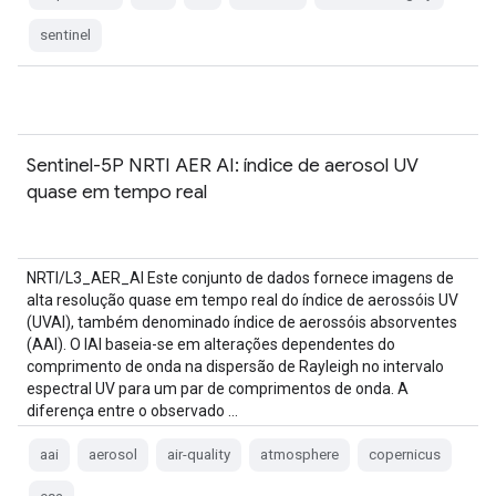
sentinel
Sentinel-5P NRTI AER AI: índice de aerosol UV
quase em tempo real
NRTI/L3_AER_AI Este conjunto de dados fornece imagens de
alta resolução quase em tempo real do índice de aerossóis UV
(UVAI), também denominado índice de aerossóis absorventes
(AAI). O IAI baseia-se em alterações dependentes do
comprimento de onda na dispersão de Rayleigh no intervalo
espectral UV para um par de comprimentos de onda. A
diferença entre o observado …
aai
aerosol
air-quality
atmosphere
copernicus