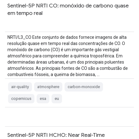
Sentinel-5P NRTI CO: monóxido de carbono quase
em tempo real
NRTI/L3_CO Este conjunto de dados fornece imagens de alta
resolução quase em tempo real das concentrações de CO. O
monóxido de carbono (CO) é um importante gás vestigial
atmosférico para compreender a química troposférica. Em
determinadas áreas urbanas, é um dos principais poluentes
atmosféricos. As principais fontes de CO são a combustão de
combustíveis fósseis, a queima de biomassa, …
air-quality
atmosphere
carbon-monoxide
copernicus
esa
eu
Sentinel-5P NRTI HCHO: Near Real-Time