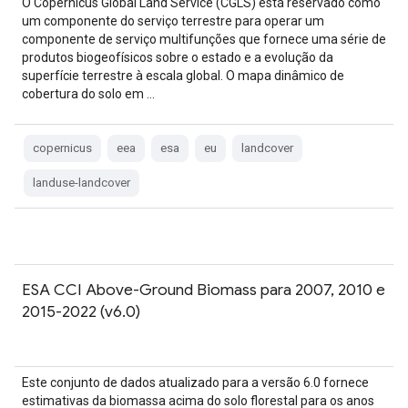
O Copernicus Global Land Service (CGLS) está reservado como
um componente do serviço terrestre para operar um
componente de serviço multifunções que fornece uma série de
produtos biogeofísicos sobre o estado e a evolução da
superfície terrestre à escala global. O mapa dinâmico de
cobertura do solo em …
copernicus
eea
esa
eu
landcover
landuse-landcover
ESA CCI Above-Ground Biomass para 2007, 2010 e
2015-2022 (v6.0)
Este conjunto de dados atualizado para a versão 6.0 fornece
estimativas da biomassa acima do solo florestal para os anos