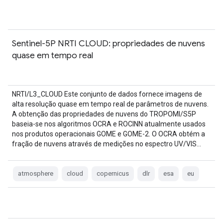
Sentinel-5P NRTI CLOUD: propriedades de nuvens
quase em tempo real
NRTI/L3_CLOUD Este conjunto de dados fornece imagens de
alta resolução quase em tempo real de parâmetros de nuvens.
A obtenção das propriedades de nuvens do TROPOMI/S5P
baseia-se nos algoritmos OCRA e ROCINN atualmente usados
nos produtos operacionais GOME e GOME-2. O OCRA obtém a
fração de nuvens através de medições no espectro UV/VIS…
atmosphere
cloud
copernicus
dlr
esa
eu