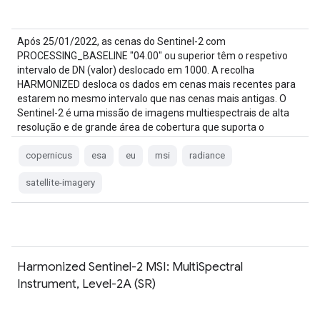
Após 25/01/2022, as cenas do Sentinel-2 com
PROCESSING_BASELINE "04.00" ou superior têm o respetivo
intervalo de DN (valor) deslocado em 1000. A recolha
HARMONIZED desloca os dados em cenas mais recentes para
estarem no mesmo intervalo que nas cenas mais antigas. O
Sentinel-2 é uma missão de imagens multiespectrais de alta
resolução e de grande área de cobertura que suporta o
Copernicus…
copernicus
esa
eu
msi
radiance
satellite-imagery
Harmonized Sentinel-2 MSI: MultiSpectral
Instrument, Level-2A (SR)