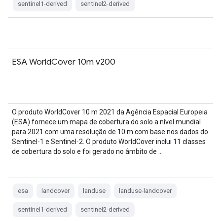
sentinel1-derived
sentinel2-derived
ESA WorldCover 10m v200
O produto WorldCover 10 m 2021 da Agência Espacial Europeia
(ESA) fornece um mapa de cobertura do solo a nível mundial
para 2021 com uma resolução de 10 m com base nos dados do
Sentinel-1 e Sentinel-2. O produto WorldCover inclui 11 classes
de cobertura do solo e foi gerado no âmbito de …
esa
landcover
landuse
landuse-landcover
sentinel1-derived
sentinel2-derived