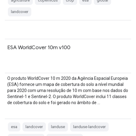
agriculture
copernicus
crop
esa
global
landcover
ESA WorldCover 10m v100
O produto WorldCover 10 m 2020 da Agência Espacial Europeia
(ESA) fornece um mapa de cobertura do solo a nível mundial
para 2020 com uma resolução de 10 m com base nos dados do
Sentinel-1 e Sentinel-2. O produto WorldCover inclui 11 classes
de cobertura do solo e foi gerado no âmbito de …
esa
landcover
landuse
landuse-landcover