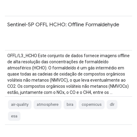
Sentinel-5P OFFL HCHO: Offline Formaldehyde
OFFL/L3_HCHO Este conjunto de dados fornece imagens offline
de alta resolução das concentrações de formaldeído
atmosférico (HCHO). O formaldeído é um gás intermédio em
quase todas as cadeias de oxidação de compostos orgânicos
voláteis não metanos (NMVOC), o que leva eventualmente ao
CO2. Os compostos orgânicos voláteis não metanos (NMVOCs)
estão, juntamente com o NOx, o CO e o CH4, entre os …
air-quality
atmosphere
bira
copernicus
dlr
esa