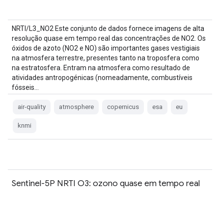
NRTI/L3_NO2 Este conjunto de dados fornece imagens de alta
resolução quase em tempo real das concentrações de NO2. Os
óxidos de azoto (NO2 e NO) são importantes gases vestigiais
na atmosfera terrestre, presentes tanto na troposfera como
na estratosfera. Entram na atmosfera como resultado de
atividades antropogénicas (nomeadamente, combustíveis
fósseis…
air-quality
atmosphere
copernicus
esa
eu
knmi
Sentinel-5P NRTI O3: ozono quase em tempo real