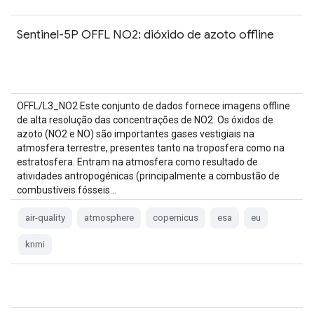
Sentinel-5P OFFL NO2: dióxido de azoto offline
OFFL/L3_NO2 Este conjunto de dados fornece imagens offline
de alta resolução das concentrações de NO2. Os óxidos de
azoto (NO2 e NO) são importantes gases vestigiais na
atmosfera terrestre, presentes tanto na troposfera como na
estratosfera. Entram na atmosfera como resultado de
atividades antropogénicas (principalmente a combustão de
combustíveis fósseis…
air-quality
atmosphere
copernicus
esa
eu
knmi