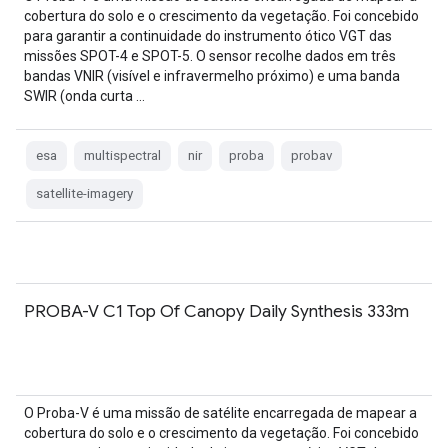
cobertura do solo e o crescimento da vegetação. Foi concebido
para garantir a continuidade do instrumento ótico VGT das
missões SPOT-4 e SPOT-5. O sensor recolhe dados em três
bandas VNIR (visível e infravermelho próximo) e uma banda
SWIR (onda curta …
esa
multispectral
nir
proba
probav
satellite-imagery
PROBA-V C1 Top Of Canopy Daily Synthesis 333m
O Proba-V é uma missão de satélite encarregada de mapear a
cobertura do solo e o crescimento da vegetação. Foi concebido