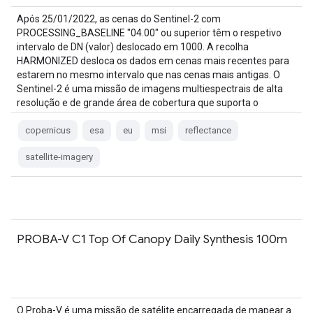
Após 25/01/2022, as cenas do Sentinel-2 com
PROCESSING_BASELINE "04.00" ou superior têm o respetivo
intervalo de DN (valor) deslocado em 1000. A recolha
HARMONIZED desloca os dados em cenas mais recentes para
estarem no mesmo intervalo que nas cenas mais antigas. O
Sentinel-2 é uma missão de imagens multiespectrais de alta
resolução e de grande área de cobertura que suporta o
Copernicus…
copernicus
esa
eu
msi
reflectance
satellite-imagery
PROBA-V C1 Top Of Canopy Daily Synthesis 100m
O Proba-V é uma missão de satélite encarregada de mapear a