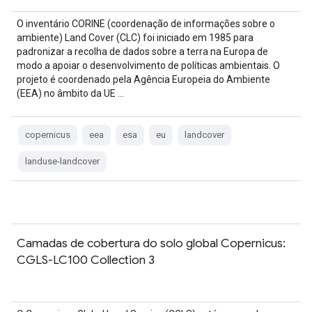
O inventário CORINE (coordenação de informações sobre o
ambiente) Land Cover (CLC) foi iniciado em 1985 para
padronizar a recolha de dados sobre a terra na Europa de
modo a apoiar o desenvolvimento de políticas ambientais. O
projeto é coordenado pela Agência Europeia do Ambiente
(EEA) no âmbito da UE …
copernicus
eea
esa
eu
landcover
landuse-landcover
Camadas de cobertura do solo global Copernicus:
CGLS-LC100 Collection 3