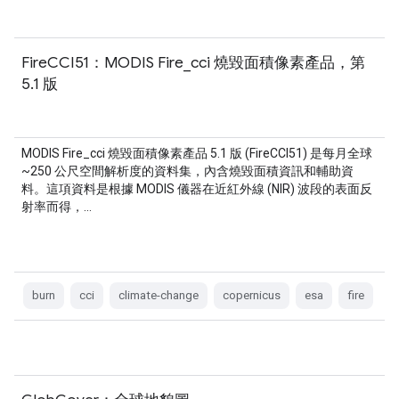
FireCCI51：MODIS Fire_cci 燒毀面積像素產品，第
5.1 版
MODIS Fire_cci 燒毀面積像素產品 5.1 版 (FireCCI51) 是每月全球
~250 公尺空間解析度的資料集，內含燒毀面積資訊和輔助資
料。這項資料是根據 MODIS 儀器在近紅外線 (NIR) 波段的表面反
射率而得，…
burn
cci
climate-change
copernicus
esa
fire