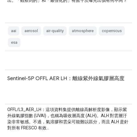
出。「觀察到的」和「最佳化的」有效千次曝光出價有何不同？
aai
aerosol
air-quality
atmosphere
copernicus
esa
Sentinel-5P OFFL AER LH：離線紫外線氣膠層高度
OFFL/L3_AER_LH：這項資料集提供離線高解析度影像，顯示紫
外線氣膠指數 (UVAI)，也稱為吸收層高度 (ALH)。ALH 對雲層汙
染非常敏感。不過，氣溶膠和雲朵可能難以區分，而且 ALH 是針
對所有 FRESCO 有效…