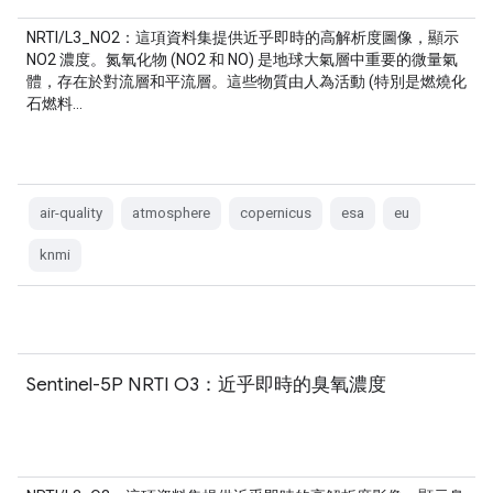
NRTI/L3_NO2：這項資料集提供近乎即時的高解析度圖像，顯示
NO2 濃度。氮氧化物 (NO2 和 NO) 是地球大氣層中重要的微量氣
體，存在於對流層和平流層。這些物質由人為活動 (特別是燃燒化
石燃料…
air-quality
atmosphere
copernicus
esa
eu
knmi
Sentinel-5P NRTI O3：近乎即時的臭氧濃度