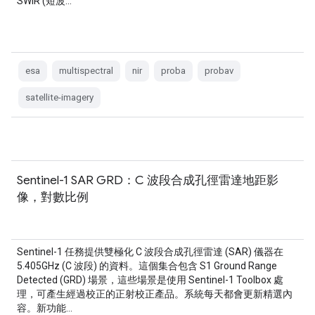
SWIR (短波…
esa
multispectral
nir
proba
probav
satellite-imagery
Sentinel-1 SAR GRD：C 波段合成孔徑雷達地距影
像，對數比例
Sentinel-1 任務提供雙極化 C 波段合成孔徑雷達 (SAR) 儀器在
5.405GHz (C 波段) 的資料。這個集合包含 S1 Ground Range
Detected (GRD) 場景，這些場景是使用 Sentinel-1 Toolbox 處
理，可產生經過校正的正射校正產品。系統每天都會更新精選內
容。新功能…