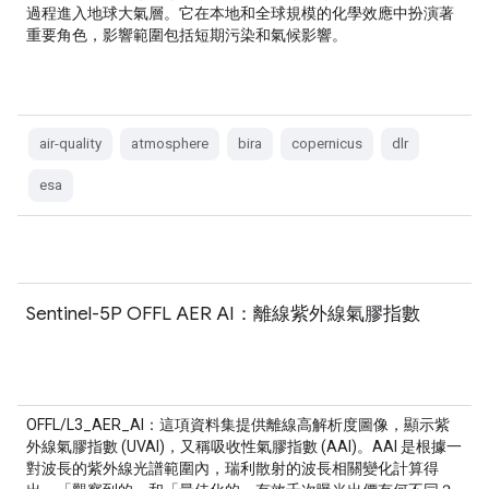
過程進入地球大氣層。它在本地和全球規模的化學效應中扮演著
重要角色，影響範圍包括短期污染和氣候影響。
air-quality
atmosphere
bira
copernicus
dlr
esa
Sentinel-5P OFFL AER AI：離線紫外線氣膠指數
OFFL/L3_AER_AI：這項資料集提供離線高解析度圖像，顯示紫
外線氣膠指數 (UVAI)，又稱吸收性氣膠指數 (AAI)。AAI 是根據一
對波長的紫外線光譜範圍內，瑞利散射的波長相關變化計算得