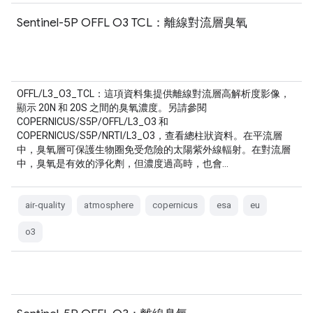
Sentinel-5P OFFL O3 TCL：離線對流層臭氧
OFFL/L3_O3_TCL：這項資料集提供離線對流層高解析度影像，
顯示 20N 和 20S 之間的臭氧濃度。另請參閱
COPERNICUS/S5P/OFFL/L3_O3 和
COPERNICUS/S5P/NRTI/L3_O3，查看總柱狀資料。在平流層
中，臭氧層可保護生物圈免受危險的太陽紫外線輻射。在對流層
中，臭氧是有效的淨化劑，但濃度過高時，也會…
air-quality
atmosphere
copernicus
esa
eu
o3