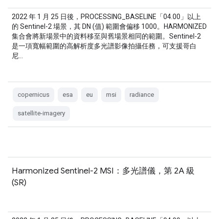
2022 年 1 月 25 日後，PROCESSING_BASELINE「04.00」以上
的 Sentinel-2 場景，其 DN (值) 範圍會偏移 1000。HARMONIZED
集合會將新場景中的資料移至與舊場景相同的範圍。Sentinel-2
是一項寬幅範圍的高解析度多光譜影像拍攝任務，可支援哥白
尼…
copernicus
esa
eu
msi
radiance
satellite-imagery
Harmonized Sentinel-2 MSI：多光譜儀，第 2A 級
(SR)