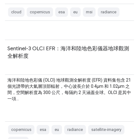
cloud
copernicus
esa
eu
msi
radiance
Sentinel-3 OLCI EFR：海洋和陸地色彩儀器地球觀測
全解析度
海洋和陸地色彩儀 (OLCI) 地球觀測全解析度 (EFR) 資料集包含 21
個光譜帶的大氣層頂部輻射，中心波長介於 0.4µm 和 1.02µm 之
間，空間解析度為 300 公尺，每隔約 2 天涵蓋全球。OLCI 是其中
一項…
copernicus
esa
eu
radiance
satellite-imagery