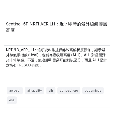
Sentinel-5P NRTI AER LH：近乎即時的紫外線氣膠層
高度
NRTI/L3_AER_LH：這項資料集提供離線高解析度影像，顯示紫
外線氣膠指數 (UVAI)，也稱為吸收層高度 (ALH)。ALH 對雲層汙
染非常敏感。不過，氣溶膠和雲朵可能難以區分，而且 ALH 是針
對所有 FRESCO 有效…
aerosol
air-quality
alh
atmosphere
copernicus
esa