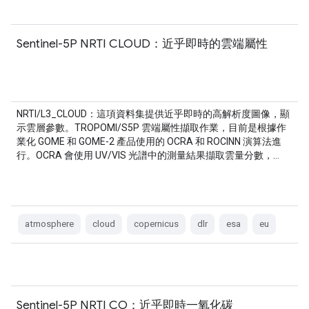
Sentinel-5P NRTI CLOUD：近乎即時的雲端屬性
NRTI/L3_CLOUD：這項資料集提供近乎即時的高解析度圖像，顯
示雲層參數。TROPOMI/S5P 雲端屬性擷取作業，目前是根據作
業化 GOME 和 GOME-2 產品使用的 OCRA 和 ROCINN 演算法進
行。OCRA 會使用 UV/VIS 光譜中的測量結果擷取雲量分數，…
atmosphere
cloud
copernicus
dlr
esa
eu
Sentinel-5P NRTI CO：近乎即時一氧化碳