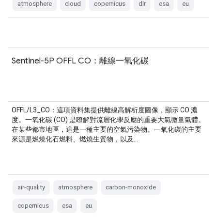
atmosphere
cloud
copernicus
dlr
esa
eu
Sentinel-5P OFFL CO：離線一氧化碳
OFFL/L3_CO：這項資料集提供離線高解析度圖像，顯示 CO 濃
度。一氧化碳 (CO) 是瞭解對流層化學反應的重要大氣微量氣體。
在某些都市地區，這是一種主要的空氣污染物。一氧化碳的主要
來源是燃燒化石燃料、燃燒生質物，以及…
air-quality
atmosphere
carbon-monoxide
copernicus
esa
eu