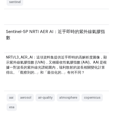
sentinel
Sentinel-5P NRTI AER AI：近乎即時的紫外線氣膠指
數
NRTI/L3_AER_AI：這項資料集提供近乎即時的高解析度圖像，顯
示紫外線氣膠指數 (UVAI)，又稱吸收性氣膠指數 (AAI)。AAI 是根
據一對波長的紫外線光譜範圍內，瑞利散射的波長相關變化計算
得出。「觀察到的…」和「最佳化的…」有何不同？
aai
aerosol
air-quality
atmosphere
copernicus
esa