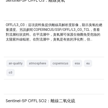
Sentinel-5P OFFL O3：離線臭氧
OFFL/L3_O3：這項資料集提供離線高解析度影像，顯示臭氧柱總
量濃度。另請參閱 COPERNICUS/S5P/OFFL/L3_O3_TCL，查看
對流層柱狀資料。在平流層中，臭氧層可保護生物圈免受危險的
太陽紫外線輻射。在對流層中，臭氧是有效的淨化劑，但…
air-quality
atmosphere
copernicus
esa
eu
o3
Sentinel-5P OFFL SO2：離線二氧化硫