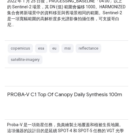
2022 年 1 月 25 日後，PROCESSING_BASELINE「04.00」以上
的 Sentinel-2 場景，其 DN (值) 範圍會偏移 1000。HARMONIZED
集合會將新場景中的資料移至與舊場景相同的範圍。Sentinel-2
是一項寬幅範圍的高解析度多光譜影像拍攝任務，可支援哥白
尼…
copernicus
esa
eu
msi
reflectance
satellite-imagery
PROBA-V C1 Top Of Canopy Daily Synthesis 100m
Proba-V 是一項衛星任務，負責繪製土地覆蓋和植被生長地圖。
這項儀器的設計目的是延續 SPOT-4 和 SPOT-5 任務的 VGT 光學