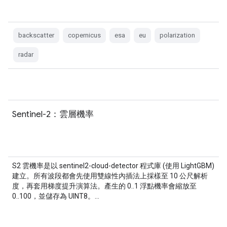
backscatter
copernicus
esa
eu
polarization
radar
Sentinel-2：雲層機率
S2 雲機率是以 sentinel2-cloud-detector 程式庫 (使用 LightGBM)
建立。所有波段都會先使用雙線性內插法上採樣至 10 公尺解析
度，再套用梯度提升演算法。產生的 0..1 浮點機率會縮放至
0..100，並儲存為 UINT8。…