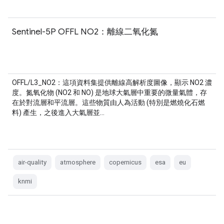
Sentinel-5P OFFL NO2：離線二氧化氮
OFFL/L3_NO2：這項資料集提供離線高解析度圖像，顯示 NO2 濃
度。氮氧化物 (NO2 和 NO) 是地球大氣層中重要的微量氣體，存
在於對流層和平流層。這些物質由人為活動 (特別是燃燒化石燃
料) 產生，之後進入大氣層並…
air-quality
atmosphere
copernicus
esa
eu
knmi