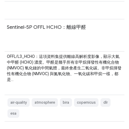
Sentinel-5P OFFL HCHO：離線甲醛
OFFL/L3_HCHO：這項資料集提供離線高解析度影像，顯示大氣
中甲醛 (HCHO) 濃度。甲醛是幾乎所有非甲烷揮發性有機化合物
(NMVOC) 氧化鏈的中間氣體，最終會產生二氧化碳。非甲烷揮發
性有機化合物 (NMVOC) 與氮氧化物、一氧化碳和甲烷一樣，都
是…
air-quality
atmosphere
bira
copernicus
dlr
esa