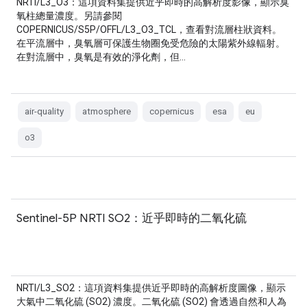
NRTI/L3_O3：這項資料集提供近乎即時的高解析度影像，顯示臭
氧柱總量濃度。另請參閱
COPERNICUS/S5P/OFFL/L3_O3_TCL，查看對流層柱狀資料。
在平流層中，臭氧層可保護生物圈免受危險的太陽紫外線輻射。
在對流層中，臭氧是有效的淨化劑，但…
air-quality
atmosphere
copernicus
esa
eu
o3
Sentinel-5P NRTI SO2：近乎即時的二氧化硫
NRTI/L3_SO2：這項資料集提供近乎即時的高解析度圖像，顯示
大氣中二氧化硫 (SO2) 濃度。二氧化硫 (SO2) 會透過自然和人為