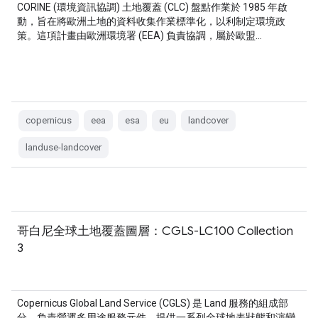
CORINE (環境資訊協調) 土地覆蓋 (CLC) 盤點作業於 1985 年啟
動，旨在將歐洲土地的資料收集作業標準化，以利制定環境政
策。這項計畫由歐洲環境署 (EEA) 負責協調，屬於歐盟…
copernicus
eea
esa
eu
landcover
landuse-landcover
哥白尼全球土地覆蓋圖層：CGLS-LC100 Collection
3
Copernicus Global Land Service (CGLS) 是 Land 服務的組成部
分，負責營運多用途服務元件，提供一系列全球地表狀態和演變