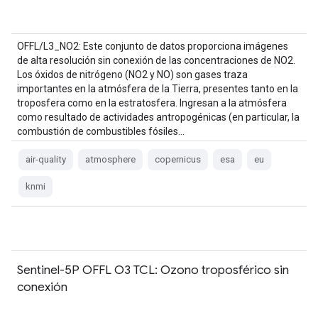
OFFL/L3_NO2: Este conjunto de datos proporciona imágenes
de alta resolución sin conexión de las concentraciones de NO2.
Los óxidos de nitrógeno (NO2 y NO) son gases traza
importantes en la atmósfera de la Tierra, presentes tanto en la
troposfera como en la estratosfera. Ingresan a la atmósfera
como resultado de actividades antropogénicas (en particular, la
combustión de combustibles fósiles…
air-quality
atmosphere
copernicus
esa
eu
knmi
Sentinel-5P OFFL O3 TCL: Ozono troposférico sin
conexión