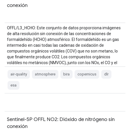
conexión
OFFL/L3_HCHO: Este conjunto de datos proporciona imágenes
de alta resolución sin conexión de las concentraciones de
formaldehído (HCHO) atmosférico. El formaldehído es un gas
intermedio en casi todas las cadenas de oxidación de
compuestos orgánicos volátiles (COV) que no son metano, lo
que finalmente produce CO2. Los compuestos orgánicos
volátiles no metánicos (NMVOC), junto con los NOx, el CO y el
CH4, se encuentran entre los …
air-quality
atmosphere
bira
copernicus
dlr
esa
Sentinel-5P OFFL NO2: Dióxido de nitrógeno sin
conexión