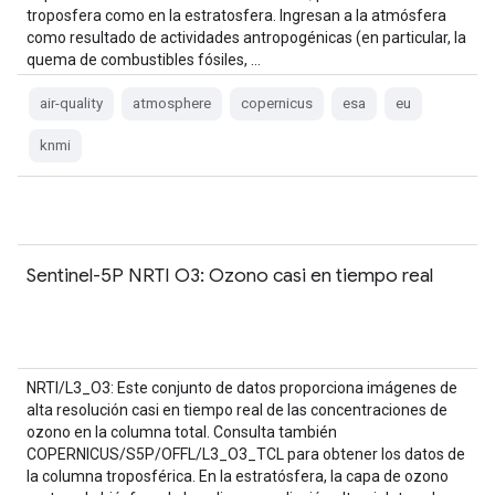
troposfera como en la estratosfera. Ingresan a la atmósfera
como resultado de actividades antropogénicas (en particular, la
quema de combustibles fósiles, …
air-quality
atmosphere
copernicus
esa
eu
knmi
Sentinel-5P NRTI O3: Ozono casi en tiempo real
NRTI/L3_O3: Este conjunto de datos proporciona imágenes de
alta resolución casi en tiempo real de las concentraciones de
ozono en la columna total. Consulta también
COPERNICUS/S5P/OFFL/L3_O3_TCL para obtener los datos de
la columna troposférica. En la estratósfera, la capa de ozono