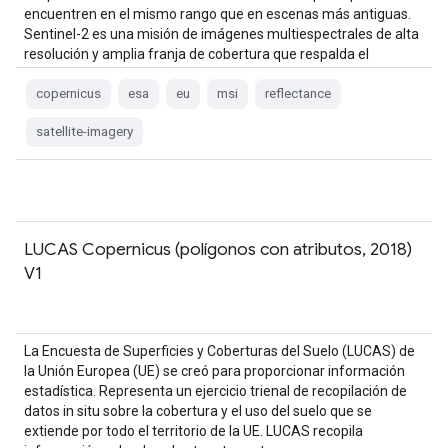
encuentren en el mismo rango que en escenas más antiguas.
Sentinel-2 es una misión de imágenes multiespectrales de alta
resolución y amplia franja de cobertura que respalda el
programa Copernicus…
copernicus
esa
eu
msi
reflectance
satellite-imagery
LUCAS Copernicus (polígonos con atributos, 2018)
V1
La Encuesta de Superficies y Coberturas del Suelo (LUCAS) de
la Unión Europea (UE) se creó para proporcionar información
estadística. Representa un ejercicio trienal de recopilación de
datos in situ sobre la cobertura y el uso del suelo que se
extiende por todo el territorio de la UE. LUCAS recopila