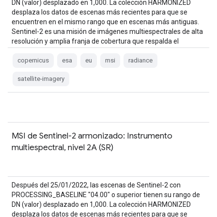
DN (valor) desplazado en 1,000. La colección HARMONIZED
desplaza los datos de escenas más recientes para que se
encuentren en el mismo rango que en escenas más antiguas.
Sentinel-2 es una misión de imágenes multiespectrales de alta
resolución y amplia franja de cobertura que respalda el
programa Copernicus…
copernicus
esa
eu
msi
radiance
satellite-imagery
MSI de Sentinel-2 armonizado: Instrumento
multiespectral, nivel 2A (SR)
Después del 25/01/2022, las escenas de Sentinel-2 con
PROCESSING_BASELINE "04.00" o superior tienen su rango de
DN (valor) desplazado en 1,000. La colección HARMONIZED
desplaza los datos de escenas más recientes para que se