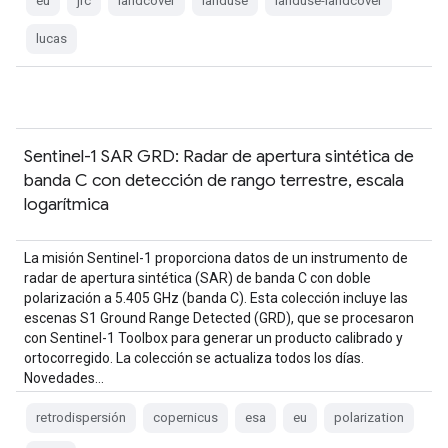
eu
jrc
landcover
landuse
landuse-landcover
lucas
Sentinel-1 SAR GRD: Radar de apertura sintética de
banda C con detección de rango terrestre, escala
logarítmica
La misión Sentinel-1 proporciona datos de un instrumento de
radar de apertura sintética (SAR) de banda C con doble
polarización a 5.405 GHz (banda C). Esta colección incluye las
escenas S1 Ground Range Detected (GRD), que se procesaron
con Sentinel-1 Toolbox para generar un producto calibrado y
ortocorregido. La colección se actualiza todos los días.
Novedades…
retrodispersión
copernicus
esa
eu
polarization