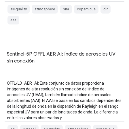
air-quality
atmosphere
bira
copernicus
dlr
esa
Sentinel-5P OFFL AER AI: Índice de aerosoles UV
sin conexión
OFFL/L3_AER_AI: Este conjunto de datos proporciona
imágenes de alta resolución sin conexión del índice de
aerosoles UV (UVAI), también llamado índice de aerosoles
absorbentes (AAI). El AAI se basa en los cambios dependientes
de la longitud de onda en la dispersión de Rayleigh en el rango
espectral UV para un par de longitudes de onda. La diferencia
entre los valores observados y…