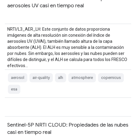
aerosoles UV casi en tiempo real
NRTI/L3_AER_LH: Este conjunto de datos proporciona
imágenes de alta resolución sin conexión del índice de
aerosoles UV (UVAI), también llamado altura de la capa
absorbente (ALH). El ALH es muy sensible a la contaminación
por nubes. Sin embargo, los aerosoles y las nubes pueden ser
difíciles de distinguir, y el ALH se calcula para todos los FRESCO
efectivos…
aerosol
air-quality
alh
atmosphere
copernicus
esa
Sentinel-5P NRTI CLOUD: Propiedades de las nubes
casi en tiempo real