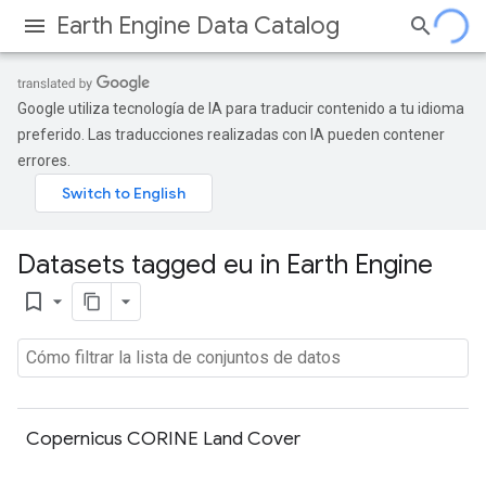
Earth Engine Data Catalog
Google utiliza tecnología de IA para traducir contenido a tu idioma
preferido. Las traducciones realizadas con IA pueden contener
errores.
Datasets tagged eu in Earth Engine
bookmark_border
Copernicus CORINE Land Cover