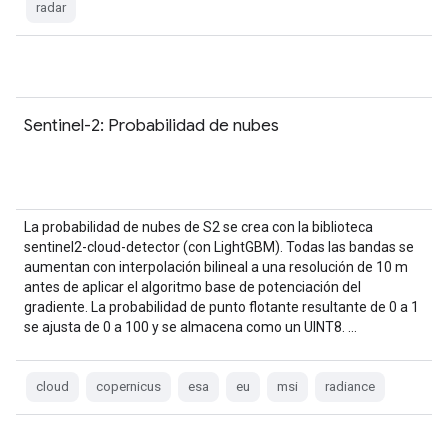
radar
Sentinel-2: Probabilidad de nubes
La probabilidad de nubes de S2 se crea con la biblioteca
sentinel2-cloud-detector (con LightGBM). Todas las bandas se
aumentan con interpolación bilineal a una resolución de 10 m
antes de aplicar el algoritmo base de potenciación del
gradiente. La probabilidad de punto flotante resultante de 0 a 1
se ajusta de 0 a 100 y se almacena como un UINT8. …
cloud
copernicus
esa
eu
msi
radiance