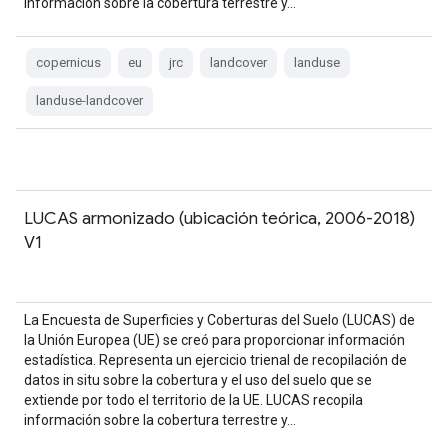
información sobre la cobertura terrestre y…
copernicus
eu
jrc
landcover
landuse
landuse-landcover
LUCAS armonizado (ubicación teórica, 2006-2018)
V1
La Encuesta de Superficies y Coberturas del Suelo (LUCAS) de
la Unión Europea (UE) se creó para proporcionar información
estadística. Representa un ejercicio trienal de recopilación de
datos in situ sobre la cobertura y el uso del suelo que se
extiende por todo el territorio de la UE. LUCAS recopila
información sobre la cobertura terrestre y…