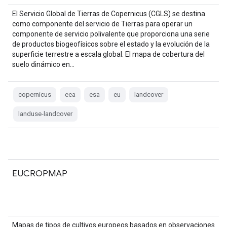
El Servicio Global de Tierras de Copernicus (CGLS) se destina
como componente del servicio de Tierras para operar un
componente de servicio polivalente que proporciona una serie
de productos biogeofísicos sobre el estado y la evolución de la
superficie terrestre a escala global. El mapa de cobertura del
suelo dinámico en…
copernicus
eea
esa
eu
landcover
landuse-landcover
EUCROPMAP
Mapas de tipos de cultivos europeos basados en observaciones