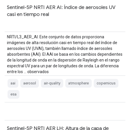
Sentinel-5P NRTI AER AI: Índice de aerosoles UV
casi en tiempo real
NRTI/L3_AER_AI: Este conjunto de datos proporciona
imágenes de alta resolución casi en tiempo real del índice de
aerosoles UV (UVAI), también llamado índice de aerosoles
absorbentes (AAI). El AAI se basa en los cambios dependientes
de la longitud de onda en la dispersión de Rayleigh en el rango
espectral UV para un par de longitudes de onda. La diferencia
entre los … observados
aai
aerosol
air-quality
atmosphere
copernicus
esa
Sentinel-5P NRTI AER LH: Altura de la capa de