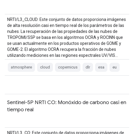
NRTI/L3_CLOUD: Este conjunto de datos proporciona imágenes
de alta resolución casi en tiempo real de los parámetros de las
nubes. La recuperación de las propiedades de las nubes de
TROPOMI/S5P se basa en los algoritmos OCRA y ROCINN que
se usan actualmente en los productos operativos de GOME y
GOME-2. El algoritmo OCRA recupera la fracción de nubes
utilizando mediciones en las regiones espectrales UV/VIS…
atmosphere
cloud
copernicus
dlr
esa
eu
Sentinel-5P NRTI CO: Monóxido de carbono casi en
tiempo real
NRTI/L3_CO: Este conjunto de datos proporciona imágenes de