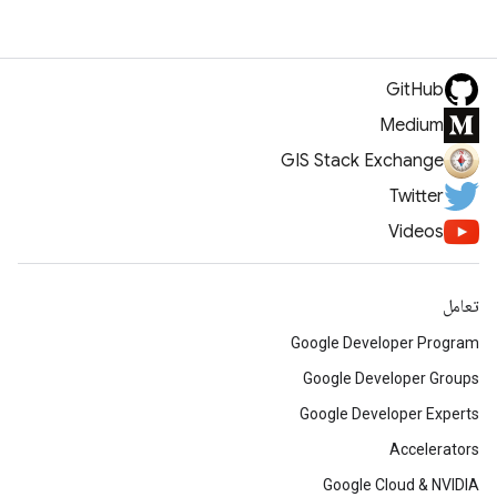
GitHub
Medium
GIS Stack Exchange
Twitter
Videos
تعامل
Google Developer Program
Google Developer Groups
Google Developer Experts
Accelerators
Google Cloud & NVIDIA