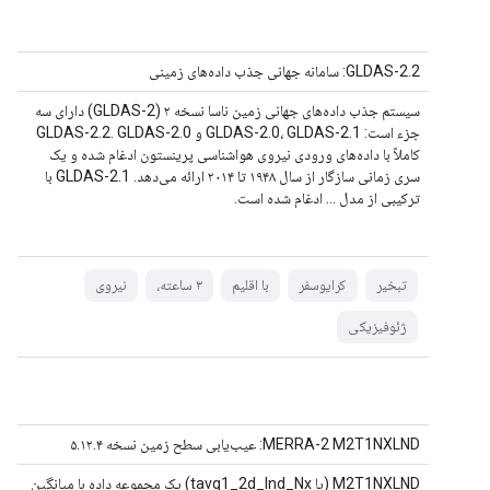
GLDAS-2.2: سامانه جهانی جذب داده‌های زمینی
سیستم جذب داده‌های جهانی زمین ناسا نسخه ۲ (GLDAS-2) دارای سه
جزء است: GLDAS-2.0، GLDAS-2.1 و GLDAS-2.2. GLDAS-2.0
کاملاً با داده‌های ورودی نیروی هواشناسی پرینستون ادغام شده و یک
سری زمانی سازگار از سال ۱۹۴۸ تا ۲۰۱۴ ارائه می‌دهد. GLDAS-2.1 با
ترکیبی از مدل ... ادغام شده است.
تبخیر
کرایوسفر
با اقلیم
۳ ساعته،
نیروی
ژئوفیزیکی
MERRA-2 M2T1NXLND: عیب‌یابی سطح زمین نسخه ۵.۱۲.۴
M2T1NXLND (یا tavg1_2d_lnd_Nx) یک مجموعه داده با میانگین