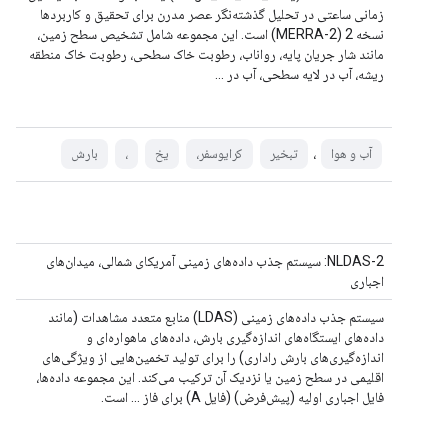
زمانی ساعتی در تحلیل گذشته‌نگر عصر مدرن برای تحقیق و کاربردها
نسخه 2 (MERRA-2) است. این مجموعه شامل تشخیص سطح زمین،
مانند شار جریان پایه، رواناب، رطوبت خاک سطحی، رطوبت خاک منطقه
ریشه، آب در لایه سطحی، آب در ...
،
آب و هوا
تبخیر
کرایوسفر،
یخ
،
بارش
NLDAS-2: سیستم جذب داده‌های زمینی آمریکای شمالی، میدان‌های
اجباری
سیستم جذب داده‌های زمینی (LDAS) منابع متعدد مشاهدات (مانند
داده‌های ایستگاه‌های اندازه‌گیری بارش، داده‌های ماهواره‌ای و
اندازه‌گیری‌های بارش راداری) را برای تولید تخمین‌هایی از ویژگی‌های
اقلیمی در سطح زمین یا نزدیک آن ترکیب می‌کند. این مجموعه داده‌ها،
فایل اجباری اولیه (پیش‌فرض) (فایل A) برای فاز ... است.