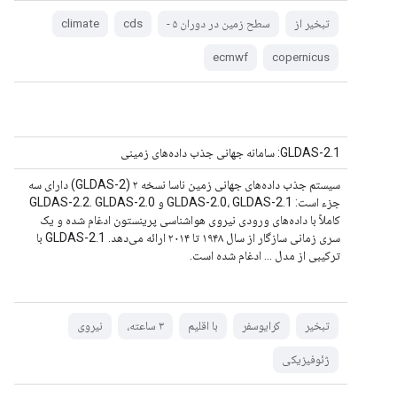
تبخیر از
سطح زمین در دوران ۵ -
cds
climate
ecmwf
copernicus
GLDAS-2.1: سامانه جهانی جذب داده‌های زمینی
سیستم جذب داده‌های جهانی زمین ناسا نسخه ۲ (GLDAS-2) دارای سه
جزء است: GLDAS-2.0، GLDAS-2.1 و GLDAS-2.2. GLDAS-2.0
کاملاً با داده‌های ورودی نیروی هواشناسی پرینستون ادغام شده و یک
سری زمانی سازگار از سال ۱۹۴۸ تا ۲۰۱۴ ارائه می‌دهد. GLDAS-2.1 با
ترکیبی از مدل ... ادغام شده است.
تبخیر
کرایوسفر
با اقلیم
۳ ساعته،
نیروی
ژئوفیزیکی