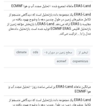
ERA5-Land ماهانه تجمیع شده - تحلیل مجدد آب و هوا ECMWF
ERA5-Land یک مجموعه داده بازتحلیل است که دیدگاهی منسجم از
تکامل متغیرهای زمین در طول چندین دهه با وضوح بهبود یافته در
مقایسه با ERA5 ارائه می‌دهد. ERA5-Land با بازپخش مؤلفه زمین از
بازتحلیل اقلیمی ECMWF ERA5 تولید شده است. بازتحلیل، داده‌های
مدل را با ... ترکیب می‌کند.
تبخیر از
سطح زمین در دوران ۵ -
cds
climate
ecmwf
copernicus
میانگین ماهانه ERA5-Land بر اساس ساعت روز - تحلیل مجدد آب و
هوا ECMWF
ERA5-Land یک مجموعه داده بازتحلیل است که دیدگاهی منسجم از
تکامل متغیرهای زمین در طول چندین دهه با وضوح بهبود یافته در