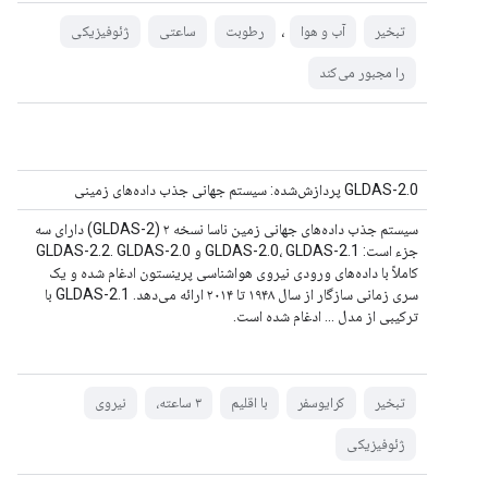
،
تبخیر
آب و هوا
رطوبت
ساعتی
ژئوفیزیکی
را مجبور می‌کند
GLDAS-2.0 پردازش‌شده: سیستم جهانی جذب داده‌های زمینی
سیستم جذب داده‌های جهانی زمین ناسا نسخه ۲ (GLDAS-2) دارای سه
جزء است: GLDAS-2.0، GLDAS-2.1 و GLDAS-2.2. GLDAS-2.0
کاملاً با داده‌های ورودی نیروی هواشناسی پرینستون ادغام شده و یک
سری زمانی سازگار از سال ۱۹۴۸ تا ۲۰۱۴ ارائه می‌دهد. GLDAS-2.1 با
ترکیبی از مدل ... ادغام شده است.
تبخیر
کرایوسفر
با اقلیم
۳ ساعته،
نیروی
ژئوفیزیکی