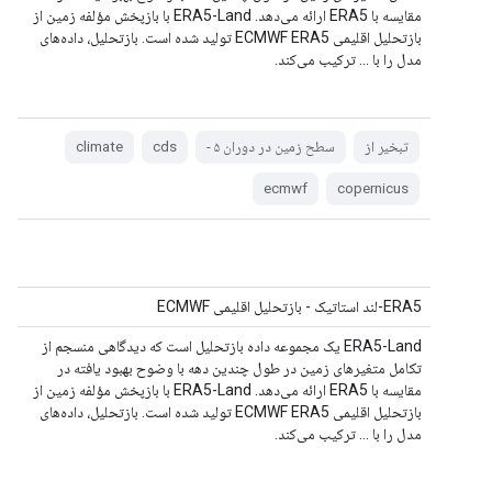
مقایسه با ERA5 ارائه می‌دهد. ERA5-Land با بازپخش مؤلفه زمین از
بازتحلیل اقلیمی ECMWF ERA5 تولید شده است. بازتحلیل، داده‌های
مدل را با ... ترکیب می‌کند.
تبخیر از
سطح زمین در دوران ۵ -
cds
climate
ecmwf
copernicus
ERA5-لند استاتیک - بازتحلیل اقلیمی ECMWF
ERA5-Land یک مجموعه داده بازتحلیل است که دیدگاهی منسجم از
تکامل متغیرهای زمین در طول چندین دهه با وضوح بهبود یافته در
مقایسه با ERA5 ارائه می‌دهد. ERA5-Land با بازپخش مؤلفه زمین از
بازتحلیل اقلیمی ECMWF ERA5 تولید شده است. بازتحلیل، داده‌های
مدل را با ... ترکیب می‌کند.