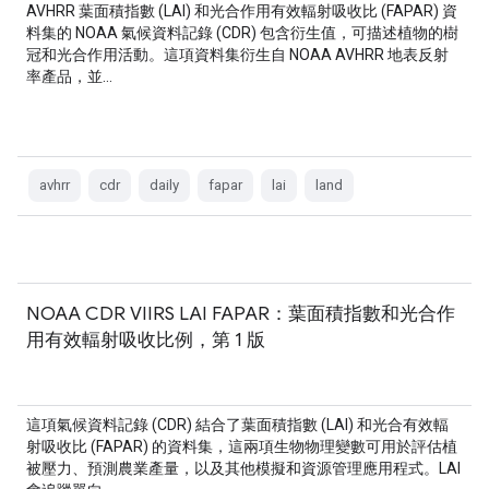
AVHRR 葉面積指數 (LAI) 和光合作用有效輻射吸收比 (FAPAR) 資
料集的 NOAA 氣候資料記錄 (CDR) 包含衍生值，可描述植物的樹
冠和光合作用活動。這項資料集衍生自 NOAA AVHRR 地表反射
率產品，並…
avhrr
cdr
daily
fapar
lai
land
NOAA CDR VIIRS LAI FAPAR：葉面積指數和光合作
用有效輻射吸收比例，第 1 版
這項氣候資料記錄 (CDR) 結合了葉面積指數 (LAI) 和光合有效輻
射吸收比 (FAPAR) 的資料集，這兩項生物物理變數可用於評估植
被壓力、預測農業產量，以及其他模擬和資源管理應用程式。LAI