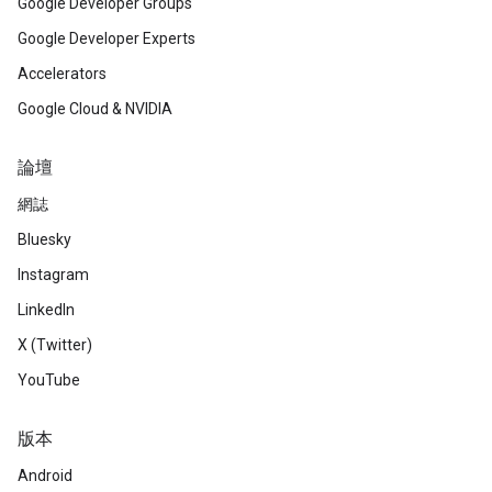
Google Developer Groups
Google Developer Experts
Accelerators
Google Cloud & NVIDIA
論壇
網誌
Bluesky
Instagram
LinkedIn
X (Twitter)
YouTube
版本
Android