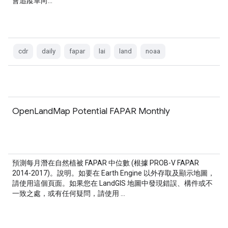
會追蹤單向…
cdr
daily
fapar
lai
land
noaa
OpenLandMap Potential FAPAR Monthly
預測每月潛在自然植被 FAPAR 中位數 (根據 PROB-V FAPAR
2014-2017)。說明。如要在 Earth Engine 以外存取及顯示地圖，
請使用這個頁面。如果您在 LandGIS 地圖中發現錯誤、構件或不
一致之處，或有任何疑問，請使用 …