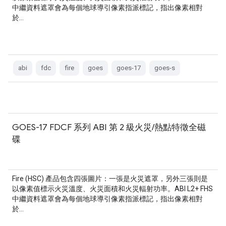
中繼資料遮罩會為每個地球導引像素指派標記，指出像素相對
於…
abi
fdc
fire
goes
goes-17
goes-s
GOES-17 FDCF 系列 ABI 第 2 級火災/熱點特徵全磁
碟
Fire (HSC) 產品包含四張圖片：一張是火災遮罩，另外三張則是
以像素值標示火災溫度、火災面積和火災輻射功率。ABI L2+ FHS
中繼資料遮罩會為每個地球導引像素指派標記，指出像素相對
於…