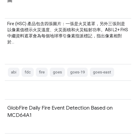
圖
Fire (HSC) 產品包含四張圖片：一張是火災遮罩，另外三張則是
以像素值標示火災溫度、火災面積和火災輻射功率。ABI L2+ FHS
中繼資料遮罩會為每個地球導引像素指派標記，指出像素相對
於…
abi
fdc
fire
goes
goes-19
goes-east
GlobFire Daily Fire Event Detection Based on
MCD64A1