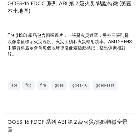
GOES-16 FDCC 系列 ABI 第 2 級火災/熱點特徵 (美國
本土地區)
Fire (HSC) 產品包含四張圖片：一張是火災遮罩，另外三張則是
以像素值標示火災溫度、火災面積和火災輻射功率。ABI L2+ FHS
中繼資料遮罩會為每個地球導引像素指派標記，指出像素相對
於…
abi
fdc
fire
goes
goes-16
goes-east
GOES-16 FDCF 系列 ABI 第 2 級火災/熱點特徵全景
圖