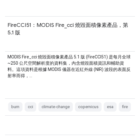
FireCCI51：MODIS Fire_cci 燒毀面積像素產品，第
5.1 版
MODIS Fire_cci 燒毀面積像素產品 5.1 版 (FireCCI51) 是每月全球
~250 公尺空間解析度的資料集，內含燒毀面積資訊和輔助資
料。這項資料是根據 MODIS 儀器在近紅外線 (NIR) 波段的表面反
射率而得，…
burn
cci
climate-change
copernicus
esa
fire