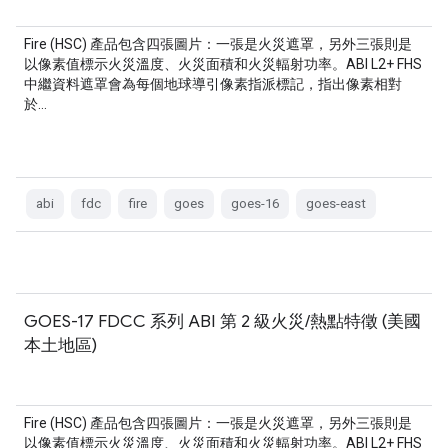
Fire (HSC) 產品包含四張圖片：一張是火災遮罩，另外三張則是
以像素值標示火災溫度、火災面積和火災輻射功率。ABI L2+ FHS
中繼資料遮罩會為每個地球導引像素指派標記，指出像素相對
於…
abi
fdc
fire
goes
goes-16
goes-east
GOES-17 FDCC 系列 ABI 第 2 級火災/熱點特徵 (美國
本土地區)
Fire (HSC) 產品包含四張圖片：一張是火災遮罩，另外三張則是
以像素值標示火災溫度、火災面積和火災輻射功率。ABI L2+ FHS