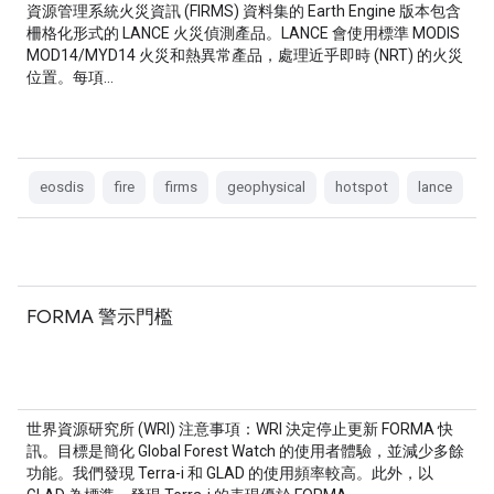
資源管理系統火災資訊 (FIRMS) 資料集的 Earth Engine 版本包含
柵格化形式的 LANCE 火災偵測產品。LANCE 會使用標準 MODIS
MOD14/MYD14 火災和熱異常產品，處理近乎即時 (NRT) 的火災
位置。每項…
eosdis
fire
firms
geophysical
hotspot
lance
FORMA 警示門檻
世界資源研究所 (WRI) 注意事項：WRI 決定停止更新 FORMA 快
訊。目標是簡化 Global Forest Watch 的使用者體驗，並減少多餘
功能。我們發現 Terra-i 和 GLAD 的使用頻率較高。此外，以