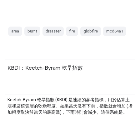
area
burnt
disaster
fire
globfire
mcd64a1
KBDI：Keetch-Byram 乾旱指數
Keetch-Byram 乾旱指數 (KBDI) 是連續的參考指標，用於估算土
壤和腐植質層的乾燥程度。如果當天沒有下雨，指數就會增加 (增
加幅度取決於當天的最高溫)，下雨時則會減少。這個系統是…