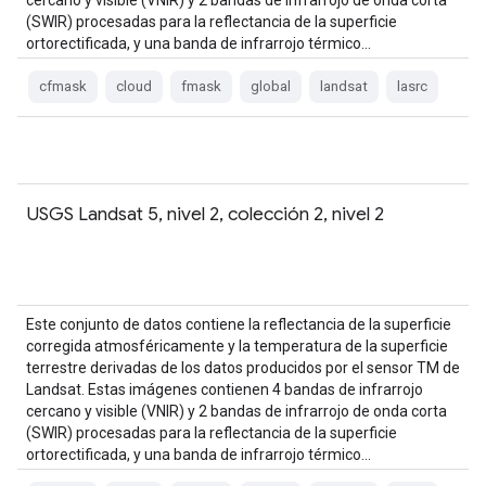
cercano y visible (VNIR) y 2 bandas de infrarrojo de onda corta
(SWIR) procesadas para la reflectancia de la superficie
ortorectificada, y una banda de infrarrojo térmico…
cfmask
cloud
fmask
global
landsat
lasrc
USGS Landsat 5, nivel 2, colección 2, nivel 2
Este conjunto de datos contiene la reflectancia de la superficie
corregida atmosféricamente y la temperatura de la superficie
terrestre derivadas de los datos producidos por el sensor TM de
Landsat. Estas imágenes contienen 4 bandas de infrarrojo
cercano y visible (VNIR) y 2 bandas de infrarrojo de onda corta
(SWIR) procesadas para la reflectancia de la superficie
ortorectificada, y una banda de infrarrojo térmico…