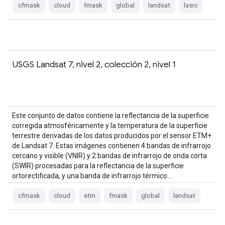
cfmask
cloud
fmask
global
landsat
lasrc
USGS Landsat 7, nivel 2, colección 2, nivel 1
Este conjunto de datos contiene la reflectancia de la superficie
corregida atmosféricamente y la temperatura de la superficie
terrestre derivadas de los datos producidos por el sensor ETM+
de Landsat 7. Estas imágenes contienen 4 bandas de infrarrojo
cercano y visible (VNIR) y 2 bandas de infrarrojo de onda corta
(SWIR) procesadas para la reflectancia de la superficie
ortorectificada, y una banda de infrarrojo térmico…
cfmask
cloud
etm
fmask
global
landsat