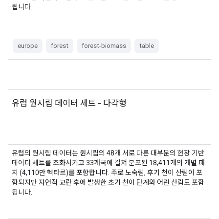
됩니다.
europe
forest
forest-biomass
table
유럽 원시림 데이터 세트 - 다각형
유럽의 원시림 데이터는 원시림의 48개 서로 다른 대부분의 현장 기반
데이터 세트를 조화시키고 33개국에 걸쳐 분포된 18,411개의 개별 패
치 (4,110만 헥타르)를 포함합니다. 주로 노숙림, 후기 천이 산림이 포
함되지만 자연적 교란 후에 발생한 초기 천이 단계와 어린 산림도 포함
됩니다.