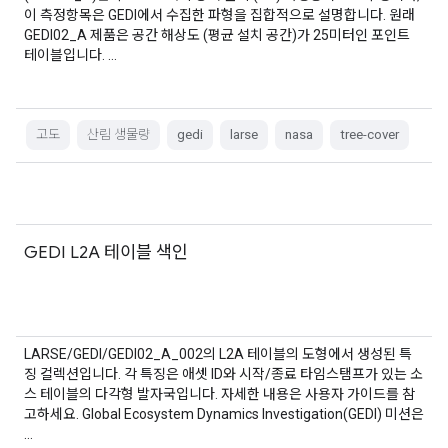
이 측정항목은 GEDI에서 수집한 파형을 집합적으로 설명합니다. 원래
GEDI02_A 제품은 공간 해상도 (평균 설치 공간)가 25미터인 포인트
테이블입니다. …
고도
산림 생물량
gedi
larse
nasa
tree-cover
GEDI L2A 테이블 색인
LARSE/GEDI/GEDI02_A_002의 L2A 테이블의 도형에서 생성된 특
징 컬렉션입니다. 각 특징은 애셋 ID와 시작/종료 타임스탬프가 있는 소
스 테이블의 다각형 발자국입니다. 자세한 내용은 사용자 가이드를 참
고하세요. Global Ecosystem Dynamics Investigation(GEDI) 미션은
…