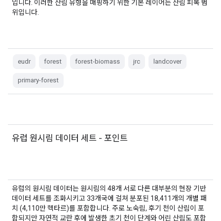
입니다. 이러한 산림 유형을 매핑하기 위한 기본 레이어는 산림 피복 범
위입니다.
eudr
forest
forest-biomass
jrc
landcover
primary-forest
유럽 원시림 데이터 세트 - 포인트
유럽의 원시림 데이터는 원시림의 48개 서로 다른 대부분의 현장 기반
데이터 세트를 조화시키고 33개국에 걸쳐 분포된 18,411개의 개별 패
치 (4,110만 헥타르)를 포함합니다. 주로 노숙림, 후기 천이 산림이 포
함되지만 자연적 교란 후에 발생한 초기 천이 단계와 어린 산림도 포함