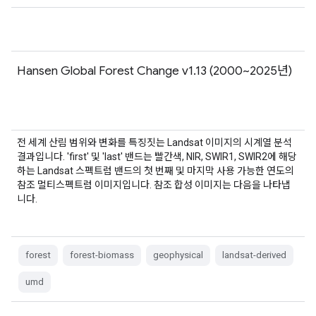
Hansen Global Forest Change v1.13 (2000~2025년)
전 세계 산림 범위와 변화를 특징짓는 Landsat 이미지의 시계열 분석
결과입니다. 'first' 및 'last' 밴드는 빨간색, NIR, SWIR1, SWIR2에 해당
하는 Landsat 스펙트럼 밴드의 첫 번째 및 마지막 사용 가능한 연도의
참조 멀티스펙트럼 이미지입니다. 참조 합성 이미지는 다음을 나타냅
니다.
forest
forest-biomass
geophysical
landsat-derived
umd