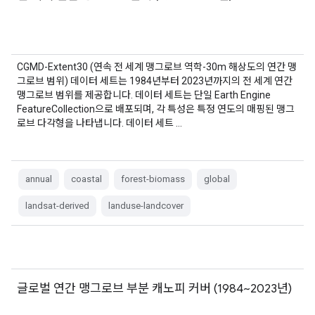
CGMD-Extent30 (연속 전 세계 맹그로브 역학-30m 해상도의 연간 맹
그로브 범위) 데이터 세트는 1984년부터 2023년까지의 전 세계 연간
맹그로브 범위를 제공합니다. 데이터 세트는 단일 Earth Engine
FeatureCollection으로 배포되며, 각 특성은 특정 연도의 매핑된 맹그
로브 다각형을 나타냅니다. 데이터 세트 …
annual
coastal
forest-biomass
global
landsat-derived
landuse-landcover
글로벌 연간 맹그로브 부분 캐노피 커버 (1984~2023년)