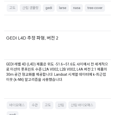
고도
산림 생물량
gedi
larse
nasa
tree-cover
GEDI L4D 추정 파형, 버전 2
GEDI 레벨 4D (L4D) 제품은 위도 -51.6~51.6도 사이에서 전 세계적으
로 미션의 풋프린트 수준 L2A V002, L2B V002, L4A 버전 2.1 제품의
30m 공간 정교화를 제공합니다. Landsat 시계열 데이터에 k-최근접
이웃 (k-NN) 알고리즘을 사용했습니다.
바이오매스
수관
고도
산림
산림 바이오매스
gedi