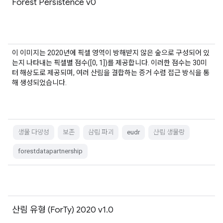
Forest Persistence v0
이 이미지는 2020년에 픽셀 영역이 방해받지 않은 숲으로 구성되어 있
는지 나타내는 픽셀별 점수([0, 1])를 제공합니다. 이러한 점수는 30미
터 해상도로 제공되며, 여러 산림을 결합하는 증거 수렴 접근 방식을 통
해 생성되었습니다.
생물 다양성
보존
삼림 파괴
eudr
산림 생물량
forestdatapartnership
산림 유형 (ForTy) 2020 v1.0