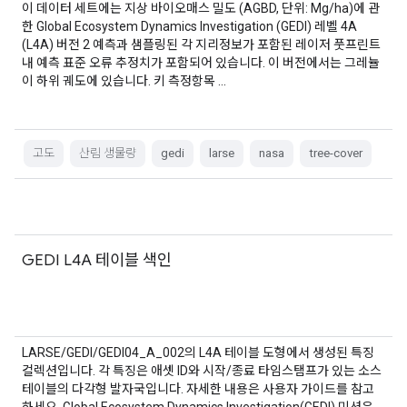
이 데이터 세트에는 지상 바이오매스 밀도 (AGBD, 단위: Mg/ha)에 관
한 Global Ecosystem Dynamics Investigation (GEDI) 레벨 4A
(L4A) 버전 2 예측과 샘플링된 각 지리정보가 포함된 레이저 풋프린트
내 예측 표준 오류 추정치가 포함되어 있습니다. 이 버전에서는 그레뉼
이 하위 궤도에 있습니다. 키 측정항목 …
고도
산림 생물량
gedi
larse
nasa
tree-cover
GEDI L4A 테이블 색인
LARSE/GEDI/GEDI04_A_002의 L4A 테이블 도형에서 생성된 특징
컬렉션입니다. 각 특징은 애셋 ID와 시작/종료 타임스탬프가 있는 소스
테이블의 다각형 발자국입니다. 자세한 내용은 사용자 가이드를 참고