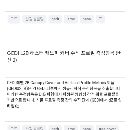
고도
산림 생물량
gedi
larse
nasa
표
GEDI L2B 래스터 캐노피 커버 수직 프로필 측정항목 (버
전 2)
GEDI 레벨 2B Canopy Cover and Vertical Profile Metrics 제품
(GEDI02_B)은 각 GEDI 파형에서 생물리학적 측정항목을 추출합니다.
이러한 측정항목은 L1B 파형에서 파생된 방향성 간격 확률 프로필을
기반으로 합니다. 식물 프로필 측정 간의 수직 단계 (GEDI에서 dZ로 알
려짐)는 …
고도
산림 생물량
gedi
larse
nasa
tree-cover