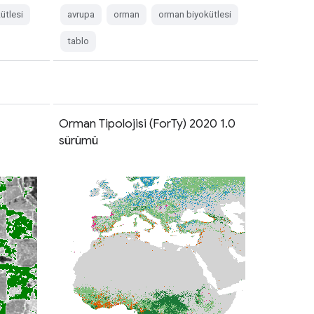
ütlesi
avrupa
orman
orman biyokütlesi
tablo
Orman Tipolojisi (ForTy) 2020 1.0
sürümü