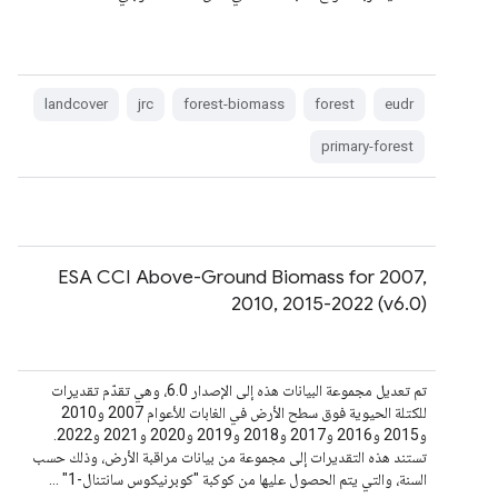
landcover
jrc
forest-biomass
forest
eudr
primary-forest
ESA CCI Above-Ground Biomass for 2007,
2010, 2015-2022 (v6.0)
تم تعديل مجموعة البيانات هذه إلى الإصدار 6.0، وهي تقدّم تقديرات
للكتلة الحيوية فوق سطح الأرض في الغابات للأعوام 2007 و2010
و2015 و2016 و2017 و2018 و2019 و2020 و2021 و2022.
تستند هذه التقديرات إلى مجموعة من بيانات مراقبة الأرض، وذلك حسب
السنة، والتي يتم الحصول عليها من كوكبة "كوبرنيكوس سانتنال-1" …