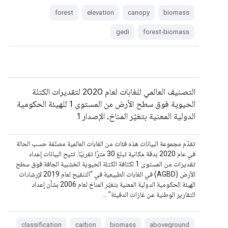
forest
elevation
canopy
biomass
gedi
forest-biomass
التصنيف العالمي للغابات لعام 2020 لتقديرات الكتلة
الحيوية فوق سطح الأرض من المستوى 1 للهيئة الحكومية
الدولية المعنية بتغيّر المناخ، الإصدار 1
تقدّم مجموعة البيانات هذه فئات من الغابات العالمية مصنّفة حسب الحالة
في عام 2020 بدقة مكانية تبلغ 30 مترًا تقريبًا. تتيح البيانات إعداد
تقديرات من المستوى 1 لكثافة الكتلة الحيوية الخشبية الجافة فوق سطح
الأرض (AGBD) في الغابات الطبيعية في "التنقيح لعام 2019 لإرشادات
الهيئة الحكومية الدولية المعنية بتغيّر المناخ لعام 2006 بشأن إعداد
التقارير الوطنية عن غازات الدفيئة" …
classification
carbon
biomass
aboveground