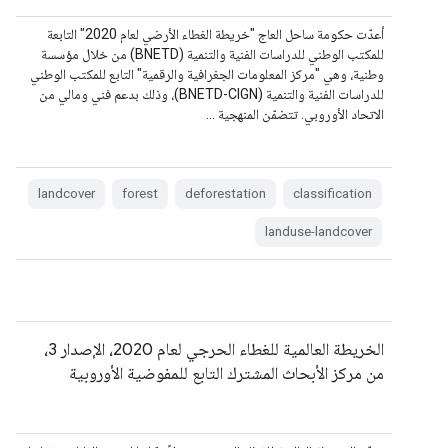
أعدّت حكومة ساحل العاج "خريطة الغطاء الأرضي لعام 2020" التابعة
للمكتب الوطني للدراسات الفنية والتنمية (BNETD) من خلال مؤسسة
وطنية، وهي "مركز المعلومات الجغرافية والرقمية" التابع للمكتب الوطني
للدراسات الفنية والتنمية (BNETD-CIGN)، وذلك بدعم فني ومالي من
الاتحاد الأوروبي. تتضمّن المنهجية …
landcover
forest
deforestation
classification
landuse-landcover
الخريطة العالمية للغطاء الحرجي لعام 2020، الإصدار 3،
من مركز الأبحاث المشترك التابع للمفوضية الأوروبية