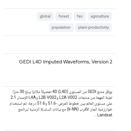
global
forest
fao
agriculture
population
plant-productivity
GEDI L4D Imputed Waveforms, Version 2
يوفّر منتج GEDI من المستوى 4D (L4D) تفصيلاً مكانيًا يبلغ 30 مترًا
لعيّنة المهمة من منتجات L2A V002 وL2B V002 وL4A الإصدار 2.1
على مستوى العالم بين خطوط العرض -51.6 و51.6 درجة. تم استخدام
خوارزمية الجار الأقرب (k-NN) مع بيانات السلسلة الزمنية لبرنامج
Landsat …