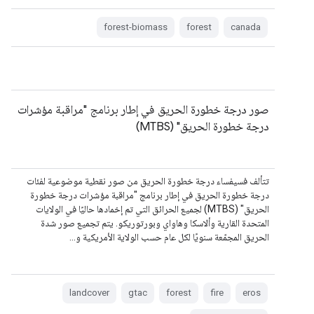
forest-biomass
forest
canada
صور درجة خطورة الحريق في إطار برنامج "مراقبة مؤشرات
درجة خطورة الحريق" (MTBS)
تتألف فسيفساء درجة خطورة الحريق من صور نقطية موضوعية لفئات
درجة خطورة الحريق في إطار برنامج "مراقبة مؤشرات درجة خطورة
الحريق" (MTBS) لجميع الحرائق التي تم إخمادها حاليًا في الولايات
المتحدة القارية وألاسكا وهاواي وبورتوريكو. يتم تجميع صور شدة
الحريق المجمّعة سنويًا لكل عام حسب الولاية الأمريكية و…
landcover
gtac
forest
fire
eros