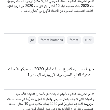
تقدّم الخريطة العالمية للغطاء الحرجي تمثيلاً مكانيًا لوجود الغابات وغيابها
لعام 2020 بدقة مكانية تبلغ 10 أمتار. يتوافق عام 2020 مع تاريخ انتهاء
اللائحة التنظيمية الصادرة عن الاتحاد الأوروبي "بشأن إتاحة …
jrc
forest-biomass
forest
eudr
خريطة عالمية لأنواع الغابات لعام 2020 من مركز الأبحاث
المشترك التابع للمفوضية الأوروبية، الإصدار 1
تقدّم الخريطة العالمية لأنواع الغابات تمثيلاً مكانيًا للغابات الأساسية
والغابات التي تتجدد بشكل طبيعي والغابات المزروعة (بما في ذلك الغابات
المزروعة لأهداف تجارية) لعام 2020 بدقة مكانية تبلغ 10 أمتار. الطبقة
الأساسية لربط أنواع الغابات هذه هي مدى الغطاء الحرجي …