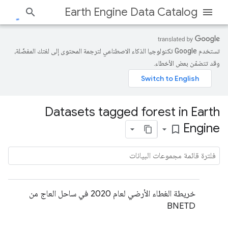
Earth Engine Data Catalog
تستخدم Google تكنولوجيا الذكاء الاصطناعي لترجمة المحتوى إلى لغتك المفضّلة،
وقد تتضمّن بعض الأخطاء.
Datasets tagged forest in Earth
Engine
bookmark_border
خريطة الغطاء الأرضي لعام 2020 في ساحل العاج من
BNETD