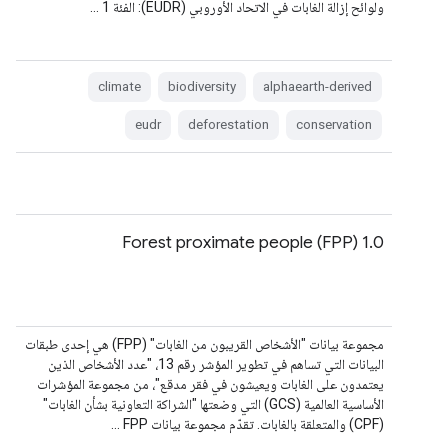
ولوائح إزالة الغابات في الاتحاد الأوروبي (EUDR): الفئة 1 …
climate
biodiversity
alphaearth-derived
eudr
deforestation
conservation
Forest proximate people (FPP) 1.0
مجموعة بيانات "الأشخاص القريبون من الغابات" (FPP) هي إحدى طبقات
البيانات التي تساهم في تطوير المؤشر رقم 13، "عدد الأشخاص الذين
يعتمدون على الغابات ويعيشون في فقر مدقع"، من مجموعة المؤشرات
الأساسية العالمية (GCS) التي وضعتها "الشراكة التعاونية بشأن الغابات"
(CPF) والمتعلقة بالغابات. تقدّم مجموعة بيانات FPP …