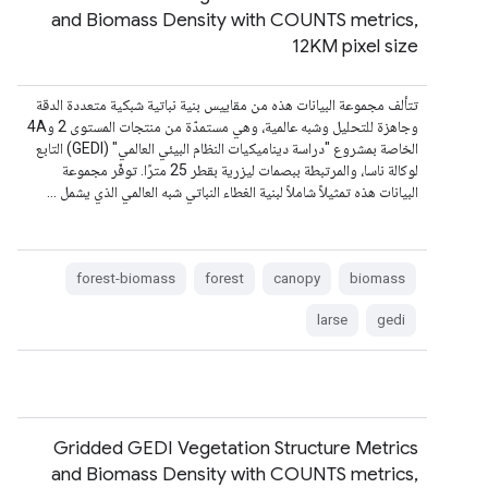
and Biomass Density with COUNTS metrics,
12KM pixel size
تتألف مجموعة البيانات هذه من مقاييس بنية نباتية شبكية متعددة الدقة
وجاهزة للتحليل وشبه عالمية، وهي مستمدّة من منتجات المستوى 2 و4A
الخاصة بمشروع "دراسة ديناميكيات النظام البيئي العالمي" (GEDI) التابع
لوكالة ناسا، والمرتبطة ببصمات ليزرية بقطر 25 مترًا. توفّر مجموعة
البيانات هذه تمثيلاً شاملاً لبنية الغطاء النباتي شبه العالمي الذي يشمل …
forest-biomass
forest
canopy
biomass
larse
gedi
Gridded GEDI Vegetation Structure Metrics
and Biomass Density with COUNTS metrics,