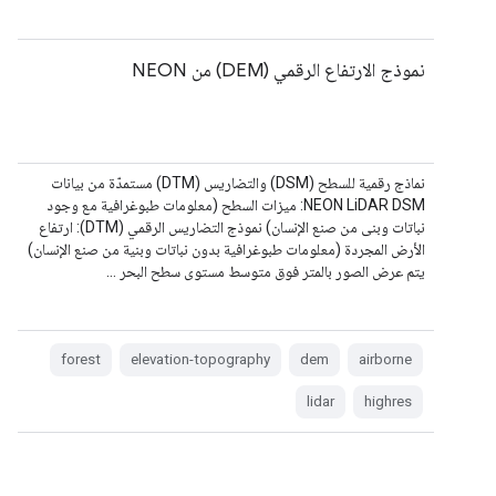
نموذج الارتفاع الرقمي (DEM) من NEON
نماذج رقمية للسطح (DSM) والتضاريس (DTM) مستمدّة من بيانات
NEON LiDAR DSM: ميزات السطح (معلومات طبوغرافية مع وجود
نباتات وبنى من صنع الإنسان) نموذج التضاريس الرقمي (DTM): ارتفاع
الأرض المجردة (معلومات طبوغرافية بدون نباتات وبنية من صنع الإنسان)
يتم عرض الصور بالمتر فوق متوسط مستوى سطح البحر …
forest
elevation-topography
dem
airborne
lidar
highres