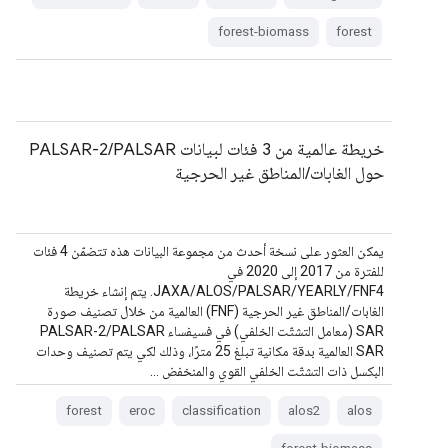
forest-biomass
forest
خريطة عالمية من 3 فئات لبيانات PALSAR-2/PALSAR
حول الغابات/المناطق غير الحرجية
يمكن العثور على نسخة أحدث من مجموعة البيانات هذه تتضمّن 4 فئات
للفترة من 2017 إلى 2020 في
JAXA/ALOS/PALSAR/YEARLY/FNF4. يتم إنشاء خريطة
الغابات/المناطق غير الحرجية (FNF) العالمية من خلال تصنيف صورة
SAR (معامل التشتّت الخلفي) في فسيفساء PALSAR-2/PALSAR
SAR العالمية بدقة مكانية تبلغ 25 مترًا، وذلك لكي يتم تصنيف وحدات
البكسل ذات التشتّت الخلفي القوي والمنخفض …
forest
eroc
classification
alos2
alos