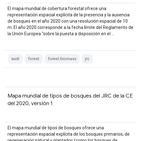
El mapa mundial de cobertura forestal ofrece una
representación espacial explícita de la presencia y la ausencia
de bosques en el año 2020 con una resolución espacial de 10
m. El año 2020 corresponde a la fecha límite del Reglamento de
la Unión Europea "sobre la puesta a disposición en el …
eudr
forest
forest-biomass
jrc
Mapa mundial de tipos de bosques del JRC de la CE
del 2020, versión 1
El mapa mundial de tipos de bosques ofrece una
representación espacial explícita de los bosques primarios, de
regeneración natural y plantados (como los bosques de