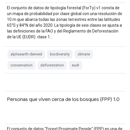
El conjunto de datos de tipología forestal (ForTy) v1 consta de
un mapa de probabilidad por clase global con una resolución de
10 m que abarca todas las zonas terrestres entre las latitudes
65°S y 84°N del año 2020. La tipología de seis clases se ajusta a
las definiciones de la FAO y del Reglamento de Deforestación
de la UE (EUDR): clase 1…
alphaearth-derived
biodiversity
climate
conservation
deforestation
eudr
Personas que viven cerca de los bosques (FPP) 1.0
El conjunto de datos "Forest Proximate People" (FPP) es una de