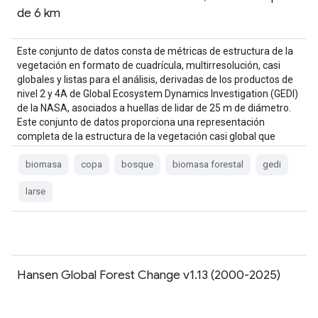
de 6 km
Este conjunto de datos consta de métricas de estructura de la
vegetación en formato de cuadrícula, multirresolución, casi
globales y listas para el análisis, derivadas de los productos de
nivel 2 y 4A de Global Ecosystem Dynamics Investigation (GEDI)
de la NASA, asociados a huellas de lidar de 25 m de diámetro.
Este conjunto de datos proporciona una representación
completa de la estructura de la vegetación casi global que
incluye la …
biomasa
copa
bosque
biomasa forestal
gedi
larse
Hansen Global Forest Change v1.13 (2000-2025)