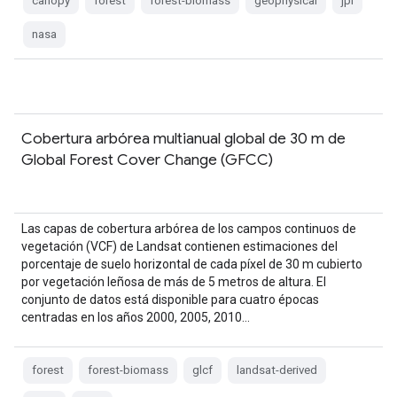
canopy
forest
forest-biomass
geophysical
jpl
nasa
Cobertura arbórea multianual global de 30 m de
Global Forest Cover Change (GFCC)
Las capas de cobertura arbórea de los campos continuos de
vegetación (VCF) de Landsat contienen estimaciones del
porcentaje de suelo horizontal de cada píxel de 30 m cubierto
por vegetación leñosa de más de 5 metros de altura. El
conjunto de datos está disponible para cuatro épocas
centradas en los años 2000, 2005, 2010…
forest
forest-biomass
glcf
landsat-derived