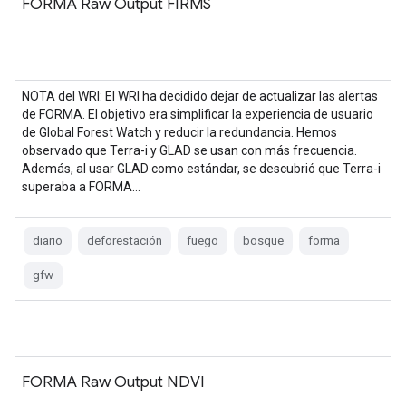
FORMA Raw Output FIRMS
NOTA del WRI: El WRI ha decidido dejar de actualizar las alertas
de FORMA. El objetivo era simplificar la experiencia de usuario
de Global Forest Watch y reducir la redundancia. Hemos
observado que Terra-i y GLAD se usan con más frecuencia.
Además, al usar GLAD como estándar, se descubrió que Terra-i
superaba a FORMA…
diario
deforestación
fuego
bosque
forma
gfw
FORMA Raw Output NDVI