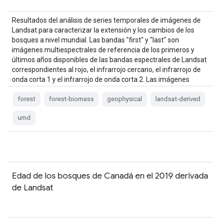
Resultados del análisis de series temporales de imágenes de
Landsat para caracterizar la extensión y los cambios de los
bosques a nivel mundial. Las bandas "first" y "last" son
imágenes multiespectrales de referencia de los primeros y
últimos años disponibles de las bandas espectrales de Landsat
correspondientes al rojo, el infrarrojo cercano, el infrarrojo de
onda corta 1 y el infrarrojo de onda corta 2. Las imágenes
compuestas de referencia representan…
forest
forest-biomass
geophysical
landsat-derived
umd
Edad de los bosques de Canadá en el 2019 derivada
de Landsat