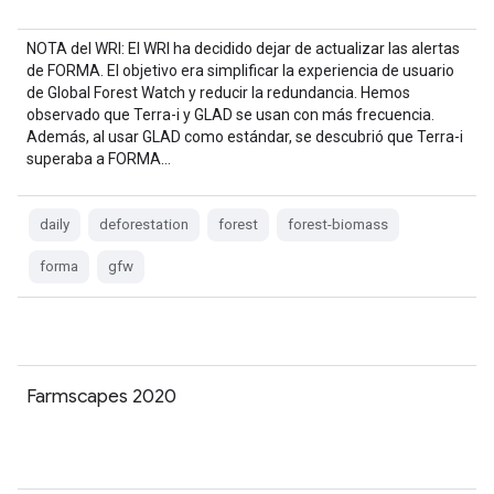
NOTA del WRI: El WRI ha decidido dejar de actualizar las alertas
de FORMA. El objetivo era simplificar la experiencia de usuario
de Global Forest Watch y reducir la redundancia. Hemos
observado que Terra-i y GLAD se usan con más frecuencia.
Además, al usar GLAD como estándar, se descubrió que Terra-i
superaba a FORMA…
daily
deforestation
forest
forest-biomass
forma
gfw
Farmscapes 2020