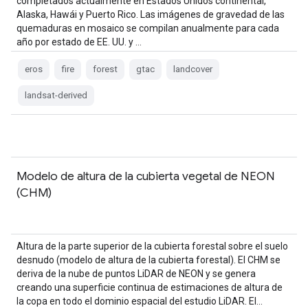
completados actualmente en Estados Unidos continental,
Alaska, Hawái y Puerto Rico. Las imágenes de gravedad de las
quemaduras en mosaico se compilan anualmente para cada
año por estado de EE. UU. y …
eros
fire
forest
gtac
landcover
landsat-derived
Modelo de altura de la cubierta vegetal de NEON
(CHM)
Altura de la parte superior de la cubierta forestal sobre el suelo
desnudo (modelo de altura de la cubierta forestal). El CHM se
deriva de la nube de puntos LiDAR de NEON y se genera
creando una superficie continua de estimaciones de altura de
la copa en todo el dominio espacial del estudio LiDAR. El…