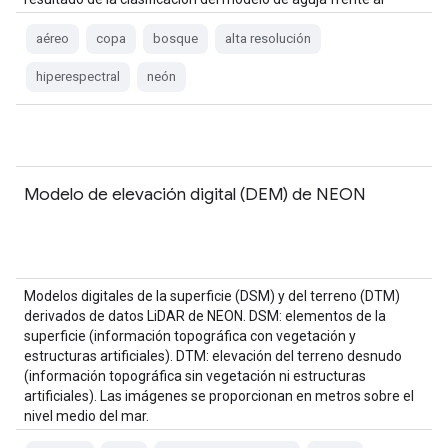
modelo de no aguja y …
aéreo
copa
bosque
alta resolución
hiperespectral
neón
Modelo de elevación digital (DEM) de NEON
Modelos digitales de la superficie (DSM) y del terreno (DTM)
derivados de datos LiDAR de NEON. DSM: elementos de la
superficie (información topográfica con vegetación y
estructuras artificiales). DTM: elevación del terreno desnudo
(información topográfica sin vegetación ni estructuras
artificiales). Las imágenes se proporcionan en metros sobre el
nivel medio del mar.