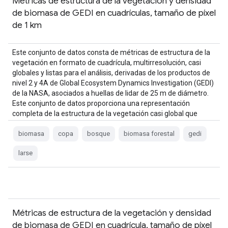
Métricas de estructura de la vegetación y densidad
de biomasa de GEDI en cuadrículas, tamaño de píxel
de 1 km
Este conjunto de datos consta de métricas de estructura de la
vegetación en formato de cuadrícula, multirresolución, casi
globales y listas para el análisis, derivadas de los productos de
nivel 2 y 4A de Global Ecosystem Dynamics Investigation (GEDI)
de la NASA, asociados a huellas de lidar de 25 m de diámetro.
Este conjunto de datos proporciona una representación
completa de la estructura de la vegetación casi global que
incluye la …
biomasa
copa
bosque
biomasa forestal
gedi
larse
Métricas de estructura de la vegetación y densidad
de biomasa de GEDI en cuadrícula, tamaño de píxel