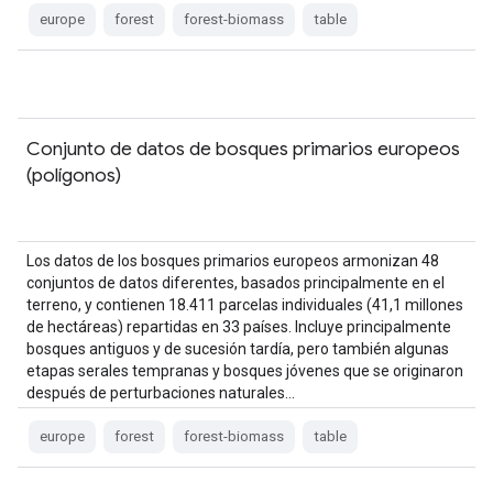
europe
forest
forest-biomass
table
Conjunto de datos de bosques primarios europeos
(polígonos)
Los datos de los bosques primarios europeos armonizan 48
conjuntos de datos diferentes, basados principalmente en el
terreno, y contienen 18.411 parcelas individuales (41,1 millones
de hectáreas) repartidas en 33 países. Incluye principalmente
bosques antiguos y de sucesión tardía, pero también algunas
etapas serales tempranas y bosques jóvenes que se originaron
después de perturbaciones naturales…
europe
forest
forest-biomass
table