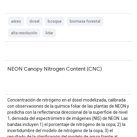
aéreo
dosel
bosque
biomasa forestal
alta resolución
lidar
NEON Canopy Nitrogen Content (CNC)
Concentración de nitrógeno en el dosel modelizada, calibrada
con observaciones de la química foliar de las plantas de NEON y
predicha con la reflectancia direccional de la superficie de nivel
1, derivada del espectrómetro de imágenes (NIS) de NEON. Las
bandas incluyen 1) el porcentaje de nitrógeno de la copa, 2) la
incertidumbre del modelo de nitrógeno de la copa, 3) el
resultado de la clasificación del modelo de aguja frente al