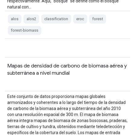
respectivamente. Aquí, "bosque" se define como el bosque
natural con…
alos
alos2
classification
eroc
forest
forest-biomass
Mapas de densidad de carbono de biomasa aérea y
subterránea a nivel mundial
Este conjunto de datos proporciona mapas globales
armonizados y coherentes a lo largo del tiempo de la densidad
de carbono de la biomasa aérea y subterránea del año 2010
con una resolución espacial de 300 m. El mapa de biomasa
aérea integra mapas de biomasa de zonas boscosas, praderas,
tierras de cultivo y tundra, obtenidos mediante teledetección y
específicos de la cobertura del suelo. Los mapas de entrada