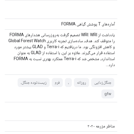
آماره‌های T پوشش گیاهی FORMA
یادداشت از WRI: WRI تصمیم گرفت به‌روزرسانی هشدارهای FORMA
را متوقف کند. هدف، ساده‌سازی تجربه کاربری Global Forest Watch
و کاهش افزونگی بود. ما دریافتیم که Terra-i و GLAD بیشتر مورد
استفاده قرار می‌گیرند. علاوه بر این، با استفاده از GLAD به عنوان
استاندارد، مشخص شد که Terra-i عملکرد بهتری نسبت به FORMA
دارد...
جنگل‌زدایی
روزانه
،
فرم
زیست‌توده جنگل،
gfw
مناظر مزرعه ۲۰۲۰