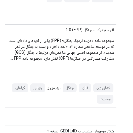
افراد نزدیک به جنگل (FPP) 1.0
مجموعه داده «مردم نزدیک جنگل» (FPP) یکی از لایه‌های داده‌ای است
که در توسعه شاخص شماره ۱۳، «تعداد افراد وابسته به جنگل در فقر
شدید»، از مجموعه اصلی جهانی شاخص‌های مرتبط با جنگل (GCS)
مشارکت مشارکتی در جنگل‌ها (CPF) نقش دارد. مجموعه داده FPP ...
، بهره‌وری
کشاورزی،
فائو،
جنگل
جهانی
گیاهان،
جمعیت
شکل موج‌های منتسب به GEDI L4D، نسخه ۲