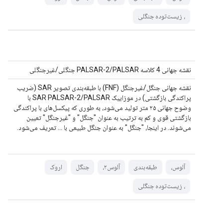
، زیست‌توده جنگلی
نقشه جهانی 4 کلاسه PALSAR-2/PALSAR جنگلی/غیرجنگلی
نقشه جهانی جنگل/غیرجنگل (FNF) با طبقه‌بندی تصویر SAR (ضریب
پراکندگی بازگشتی) در موزاییک SAR PALSAR-2/PALSAR با
وضوح جهانی ۲۵ متر تولید می‌شود، به طوری که پیکسل‌های با پراکندگی
بازگشتی قوی و کم به ترتیب به عنوان "جنگل" و "غیرجنگل" تعیین
می‌شوند. در اینجا، "جنگل" به عنوان جنگل طبیعی با ... تعریف می‌شود.
آلوس،
طبقه‌بندی
آلوس۲،
جنگل
اروک
، زیست‌توده جنگلی