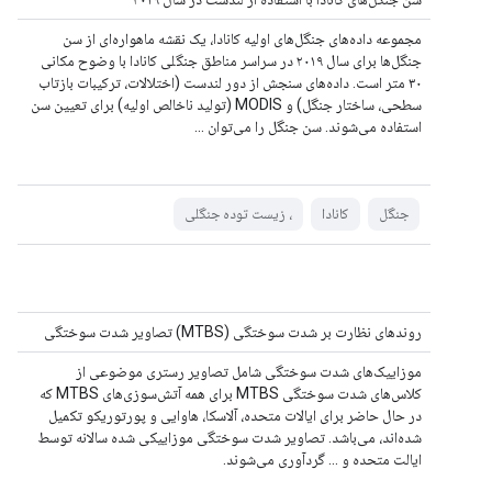
مجموعه داده‌های جنگل‌های اولیه کانادا، یک نقشه ماهواره‌ای از سن
جنگل‌ها برای سال ۲۰۱۹ در سراسر مناطق جنگلی کانادا با وضوح مکانی
۳۰ متر است. داده‌های سنجش از دور لندست (اختلالات، ترکیبات بازتاب
سطحی، ساختار جنگل) و MODIS (تولید ناخالص اولیه) برای تعیین سن
استفاده می‌شوند. سن جنگل را می‌توان ...
جنگل
کانادا
، زیست توده جنگلی
روندهای نظارت بر شدت سوختگی (MTBS) تصاویر شدت سوختگی
موزاییک‌های شدت سوختگی شامل تصاویر رستری موضوعی از
کلاس‌های شدت سوختگی MTBS برای همه آتش‌سوزی‌های MTBS که
در حال حاضر برای ایالات متحده، آلاسکا، هاوایی و پورتوریکو تکمیل
شده‌اند، می‌باشد. تصاویر شدت سوختگی موزاییکی شده سالانه توسط
ایالت متحده و ... گردآوری می‌شوند.