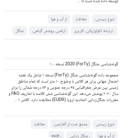
توسعه داده شده است تا ...
تنوع زیستی،
حفاظت
از آب و هوا
، ارتباط اکولوژیکی، کاربری
اراضی، پوشش گیاهی،
جنگل
گونه‌شناسی جنگل (ForTy) 2020 نسخه ۱.۰
مجموعه داده گونه‌شناسی جنگل (ForTy) نسخه ۱ شامل یک نقشه
احتمال جهانی برای هر کلاس با وضوح ۱۰ متر است که تمام مناطق
زمینی بین عرض جغرافیایی ۶۵ درجه جنوبی و ۸۴ درجه شمالی را برای
سال ۲۰۲۰ پوشش می‌دهد. این گونه‌شناسی شش کلاسه با تعاریف FAO و
مقررات جنگل‌زدایی اتحادیه اروپا (EUDR) مطابقت دارد: کلاس ۱ ...
تنوع زیستی
مشتق شده از آلفازمین،
حفاظت
از آب و هوا
، جنگل زدایی
، eudr