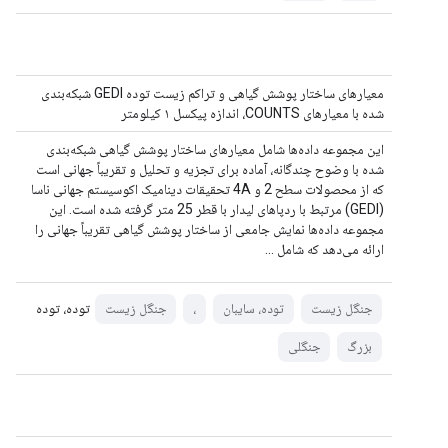
معیارهای ساختار پوشش گیاهی و تراکم زیست توده GEDI شبکه‌بندی
شده با معیارهای COUNTS، اندازه پیکسل ۱ کیلومتر
این مجموعه داده‌ها شامل معیارهای ساختار پوشش گیاهی شبکه‌بندی
شده با وضوح چندگانه، آماده برای تجزیه و تحلیل و تقریباً جهانی است
که از محصولات سطح 2 و 4A تحقیقات دینامیک اکوسیستم جهانی ناسا
(GEDI) مرتبط با ردپاهای لیدار با قطر 25 متر گرفته شده است. این
مجموعه داده‌ها نمایش جامعی از ساختار پوشش گیاهی تقریباً جهانی را
ارائه می‌دهد که شامل ...
توده، توده
جنگل زیست
توده، سایبان
،
جنگل زیست
بزرگ
جنگلی