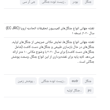
جنگل
یودر
، زیست توده جنگلی
جی آر سی
نقشه جهانی انواع جنگل‌های کمیسیون تحقیقات اتحادیه اروپا (EC JRC)
سال ۲۰۲۰، نسخه ۱
نقشه جهانی انواع جنگل‌ها، نمایش مکانی صریحی از جنگل‌های اولیه،
جنگل‌های در حال بازسازی طبیعی و جنگل‌های دست کاشت (شامل
جنگل‌های دست کاشت) برای سال ۲۰۲۰ با وضوح مکانی ۱۰ متر ارائه
می‌دهد. لایه پایه برای نقشه‌برداری از این انواع جنگل، وسعت پوشش
جنگلی است...
جنگل
eudr
، زیست توده جنگلی
، پوشش زمین
jrc
، جنگل اولیه