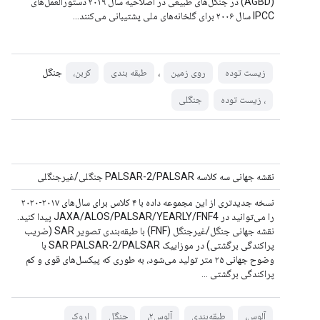
(AGBD) در جنگل‌های طبیعی در اصلاحیه سال ۲۰۱۹ دستورالعمل‌های
IPCC سال ۲۰۰۶ برای گلخانه‌های ملی پشتیبانی می‌کنند…
،
جنگل
زیست توده
روی زمین
طبقه بندی
کربن،
، زیست توده
جنگلی
نقشه جهانی سه کلاسه PALSAR-2/PALSAR جنگلی/غیرجنگلی
نسخه جدیدتری از این مجموعه داده با ۴ کلاس برای سال‌های ۲۰۱۷-۲۰۲۰
را می‌توانید در JAXA/ALOS/PALSAR/YEARLY/FNF4 پیدا کنید.
نقشه جهانی جنگل/غیرجنگل (FNF) با طبقه‌بندی تصویر SAR (ضریب
پراکندگی برگشتی) در موزاییک SAR PALSAR-2/PALSAR با
وضوح جهانی ۲۵ متر تولید می‌شود، به طوری که پیکسل‌های قوی و کم
پراکندگی برگشتی ...
آلوس،
طبقه‌بندی
آلوس۲،
جنگل
اروک