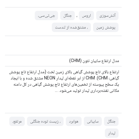
،
آتش‌سوزی
اروس
جنگل
جی‌تی‌سی،
پوشش زمین
، مشتق‌شده از لندست
مدل ارتفاع سایبان نئون (CHM)
ارتفاع بالای تاج پوشش گیاهی بالای زمین لخت (مدل ارتفاع تاج پوشش
گیاهی؛ CHM). CHM از ابر نقطه‌ای لیدار NEON مشتق شده و با ایجاد
یک سطح پیوسته از تخمین‌های ارتفاع تاج پوشش گیاهی در کل دامنه
مکانی نقشه‌برداری لیدار تولید می‌شود. ...
جنگل
سایبانی
هوابرد
، زیست توده جنگلی
مرتفع،
لیدار