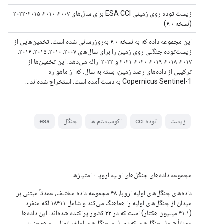
زیست توده روی زمینی ESA CCI برای سال‌های ۲۰۰۷، ۲۰۱۰، ۲۰۱۵-۲۰۲۲
(نسخه ۶.۰)
این مجموعه داده که به نسخه ۶.۰ به‌روزرسانی شده است، تخمین‌هایی از
زیست‌توده جنگلی روی زمین را برای سال‌های ۲۰۰۷، ۲۰۱۰، ۲۰۱۵، ۲۰۱۶،
۲۰۱۷، ۲۰۱۸، ۲۰۱۹، ۲۰۲۰، ۲۰۲۱ و ۲۰۲۲ ارائه می‌دهد. این تخمین‌ها از
ترکیبی از داده‌های رصد زمین، بسته به سال، که از ماهواره
Copernicus Sentinel-1 به دست آمده است، استخراج شده‌اند...
زیست
توده cci
اکوسیستم ها
جنگل
esa
مجموعه داده‌های جنگل‌های اولیه اروپا - امتیازها
داده‌های جنگل‌های اولیه اروپا، ۴۸ مجموعه داده مختلف، عمدتاً مبتنی بر
میدان از جنگل‌های اولیه را هماهنگ می‌کند و شامل ۱۸۴۱۱ لکه منفرد
(۴۱.۱ میلیون هکتار) است که در ۳۳ کشور پراکنده شده‌اند. این داده‌ها
عمدتاً شامل جنگل‌های کهن‌سال و جنگل‌های اواخر توالی، و همچنین