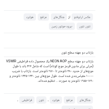
از
عکس ارتوفتو
جنگل‌های
مرتفع
هوابرد
نئون نئون
-پرود-موتور زمین
بازتاب دو جهته سطح نئون
بازتاب دو جهته سطح NEON AOP یک محصول داده فراطیفی VSWIR
(مرئی برای مادون قرمز موج کوتاه) است که شامل ۴۲۶ باند با طول
موج‌های از حدود ۳۸۰ نانومتر تا ۲۵۱۰ نانومتر است. بازتاب با ضریب
۱۰۰۰۰ مقیاس‌بندی شده است. طول موج‌های بین ۱۳۴۰-۱۴۴۵ نانومتر و
۱۷۹۰-۱۹۵۵ نانومتر به صورت ... تنظیم شده‌اند.
،
،
جنگل‌های
مرتفع
هوابرد
نئون
فراطیفی