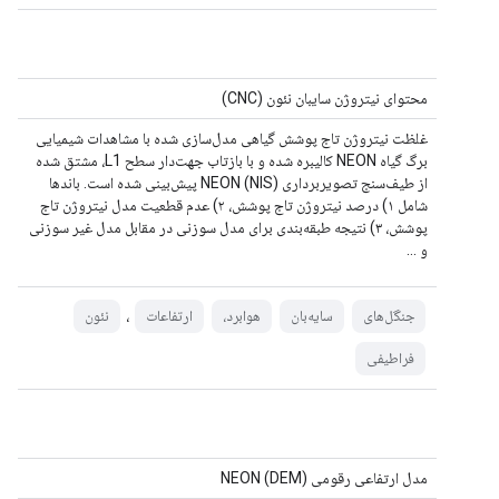
محتوای نیتروژن سایبان نئون (CNC)
غلظت نیتروژن تاج پوشش گیاهی مدل‌سازی شده با مشاهدات شیمیایی
برگ گیاه NEON کالیبره شده و با بازتاب جهت‌دار سطح L1، مشتق شده
از طیف‌سنج تصویربرداری NEON (NIS) پیش‌بینی شده است. باندها
شامل ۱) درصد نیتروژن تاج پوشش، ۲) عدم قطعیت مدل نیتروژن تاج
پوشش، ۳) نتیجه طبقه‌بندی برای مدل سوزنی در مقابل مدل غیر سوزنی
و ...
،
جنگل‌های
سایه‌بان
هوابرد،
ارتفاعات
نئون
فراطیفی
مدل ارتفاعی رقومی (DEM) NEON