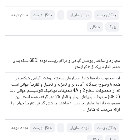
توده، توده
جنگل زیست
توده، سایبان
،
جنگل زیست
بزرگ
جنگلی
معیارهای ساختار پوشش گیاهی و تراکم زیست توده GEDI شبکه‌بندی
شده، اندازه پیکسل ۶ کیلومتر
این مجموعه داده‌ها شامل معیارهای ساختار پوشش گیاهی شبکه‌بندی
شده با وضوح چندگانه، آماده برای تجزیه و تحلیل و تقریباً جهانی است
که از محصولات سطح 2 و 4A تحقیقات دینامیک اکوسیستم جهانی ناسا
(GEDI) مرتبط با ردپاهای لیدار با قطر 25 متر گرفته شده است. این
مجموعه داده‌ها نمایش جامعی از ساختار پوشش گیاهی تقریباً جهانی را
ارائه می‌دهد که شامل ...
توده، توده
جنگل زیست
توده، سایبان
،
جنگل زیست
بزرگ
جنگلی