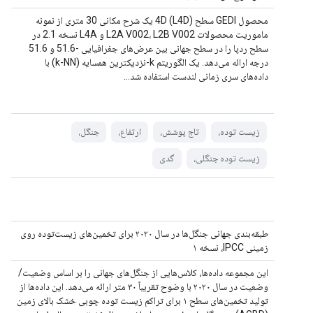
محصول GEDI سطح 4D (L4D) یک شرح مکانی 30 متری از نمونه
ماموریت محصولات L2A V002، L2B V002 و L4A نسخه 2.1 در
سطح ردپا را در سطح جهانی بین عرض‌های جغرافیایی -51.6 و 51.6
درجه ارائه می‌دهد. یک الگوریتم k-نزدیکترین همسایه (k-NN) با
داده‌های سری زمانی لندست استفاده شد…
زیست توده،
تاج پوشش،
ارتفاع،
جنگل،
زیست توده جنگلی،
گدی
طبقه‌بندی جهانی جنگل‌ها در سال ۲۰۲۰ برای تخمین‌های زیست‌توده روی
زمینی IPCC، نسخه ۱
این مجموعه داده‌ها، کلاس‌هایی از جنگل‌های جهانی را بر اساس وضعیت/
وضعیت در سال ۲۰۲۰ با وضوح تقریباً ۳۰ متر ارائه می‌دهد. این داده‌ها از
تولید تخمین‌های سطح ۱ برای تراکم زیست توده چوبی خشک بالای زمین