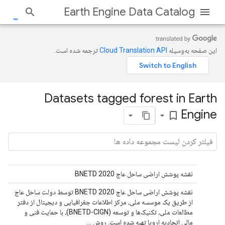
Earth Engine Data Catalog
این صفحه به‌وسیله
ترجمه شده است.
Datasets tagged forest in Earth
Engine
bookmark_border
نقشه پوشش اراضی ساحل عاج BNETD 2020
نقشه پوشش اراضی ساحل عاج BNETD 2020 توسط دولت ساحل عاج
از طریق یک موسسه ملی، مرکز اطلاعات جغرافیایی و دیجیتال از دفتر
مطالعات ملی، تکنیک‌ها و توسعه (BNETD-CIGN)، با حمایت فنی و
مالی اتحادیه اروپا تهیه شده است. روش ...