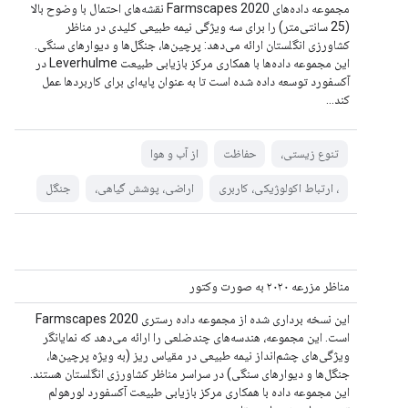
مجموعه داده‌های Farmscapes 2020 نقشه‌های احتمال با وضوح بالا
(25 سانتی‌متر) را برای سه ویژگی نیمه طبیعی کلیدی در مناظر
کشاورزی انگلستان ارائه می‌دهد: پرچین‌ها، جنگل‌ها و دیوارهای سنگی.
این مجموعه داده‌ها با همکاری مرکز بازیابی طبیعت Leverhulme در
آکسفورد توسعه داده شده است تا به عنوان پایه‌ای برای کاربردها عمل
کند...
تنوع زیستی،
حفاظت
از آب و هوا
، ارتباط اکولوژیکی، کاربری
اراضی، پوشش گیاهی،
جنگل
مناظر مزرعه ۲۰۲۰ به صورت وکتور
این نسخه برداری شده از مجموعه داده رستری Farmscapes 2020
است. این مجموعه، هندسه‌های چندضلعی را ارائه می‌دهد که نمایانگر
ویژگی‌های چشم‌انداز نیمه طبیعی در مقیاس ریز (به ویژه پرچین‌ها،
جنگل‌ها و دیوارهای سنگی) در سراسر مناظر کشاورزی انگلستان هستند.
این مجموعه داده با همکاری مرکز بازیابی طبیعت آکسفورد لورهولم