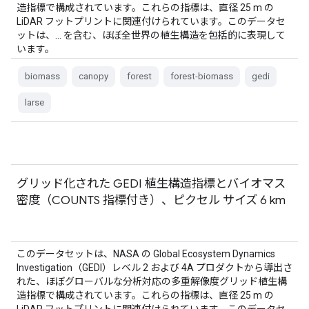
造指標で構成されています。これらの指標は、直径 25 m の
LiDAR フットプリントに関連付けられています。このデータセ
ットは、… を含む、ほぼ全世界の植生構造を包括的に表現して
います。
biomass
canopy
forest
forest-biomass
gedi
larse
グリッド化された GEDI 植生構造指標とバイオマス
密度（COUNTS 指標付き）、ピクセル サイズ 6 km
このデータセットは、NASA の Global Ecosystem Dynamics
Investigation（GEDI）レベル 2 および 4A プロダクトから導出さ
れた、ほぼグローバルな分析対応の多重解像度グリッド植生構
造指標で構成されています。これらの指標は、直径 25 m の