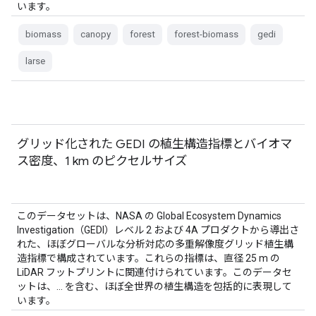
います。
biomass
canopy
forest
forest-biomass
gedi
larse
グリッド化された GEDI の植生構造指標とバイオマ
ス密度、1 km のピクセルサイズ
このデータセットは、NASA の Global Ecosystem Dynamics
Investigation（GEDI）レベル 2 および 4A プロダクトから導出さ
れた、ほぼグローバルな分析対応の多重解像度グリッド植生構
造指標で構成されています。これらの指標は、直径 25 m の
LiDAR フットプリントに関連付けられています。このデータセ
ットは、… を含む、ほぼ全世界の植生構造を包括的に表現して
います。