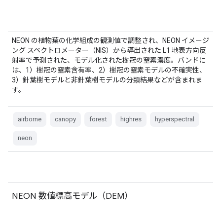
NEON の植物葉の化学組成の観測値で調整され、NEON イメージ
ング スペクトロメーター（NIS）から導出された L1 地表方向反
射率で予測された、モデル化された樹冠の窒素濃度。バンドに
は、1）樹冠の窒素含有率、2）樹冠の窒素モデルの不確実性、
3）針葉樹モデルと非針葉樹モデルの分類結果などが含まれま
す。
airborne
canopy
forest
highres
hyperspectral
neon
NEON 数値標高モデル（DEM）