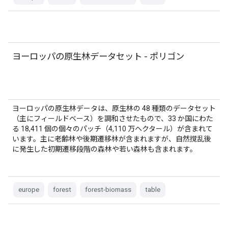
ヨーロッパの原生林データセット - ポリゴン
ヨーロッパの原生林データは、原生林の 48 種類のデータセット
（主にフィールドベース）を調和させたもので、33 か国にわた
る 18,411 個の個々のパッチ（4,110 万ヘクタール）が含まれて
います。主に老齢林や後期遷移林が含まれますが、自然撹乱後
に発生した初期遷移段階の森林や若い森林も含まれます。
europe
forest
forest-biomass
table