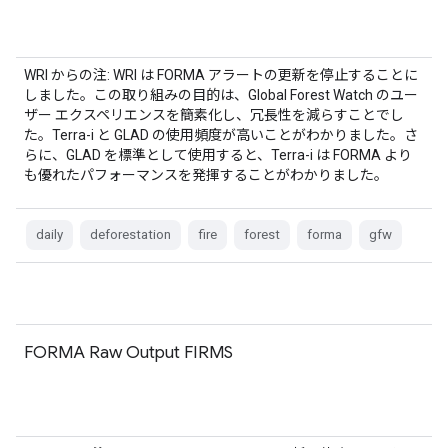
WRI からの注: WRI は FORMA アラートの更新を停止することに
しました。この取り組みの目的は、Global Forest Watch のユー
ザー エクスペリエンスを簡素化し、冗長性を減らすことでし
た。Terra-i と GLAD の使用頻度が高いことがわかりました。さ
らに、GLAD を標準として使用すると、Terra-i は FORMA より
も優れたパフォーマンスを発揮することがわかりました。
daily
deforestation
fire
forest
forma
gfw
FORMA Raw Output FIRMS