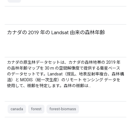
カナダの 2019 年の Landsat 由来の森林年齢
カナダの原生林データセットは、カナダの森林地帯の 2019 年
の森林年齢マップを 30 m の空間解像度で提供する衛星ベース
のデータセットです。Landsat（撹乱、地表反射率複合、森林構
造）と MODIS（総一次生産）のリモート センシング データを
使用して、樹齢を特定します。森林の樹齢は…
canada
forest
forest-biomass