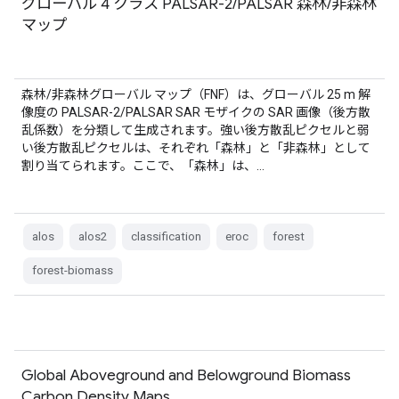
グローバル 4 クラス PALSAR-2/PALSAR 森林/非森林
マップ
森林/非森林グローバル マップ（FNF）は、グローバル 25 m 解
像度の PALSAR-2/PALSAR SAR モザイクの SAR 画像（後方散
乱係数）を分類して生成されます。強い後方散乱ピクセルと弱
い後方散乱ピクセルは、それぞれ「森林」と「非森林」として
割り当てられます。ここで、「森林」は、…
alos
alos2
classification
eroc
forest
forest-biomass
Global Aboveground and Belowground Biomass
Carbon Density Maps