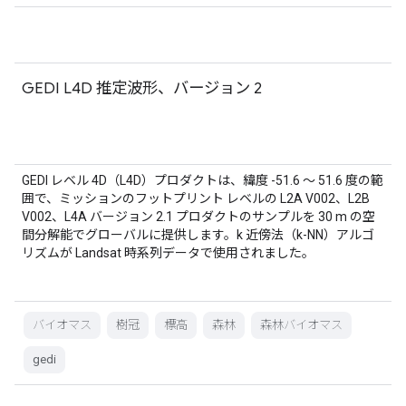
GEDI L4D 推定波形、バージョン 2
GEDI レベル 4D（L4D）プロダクトは、緯度 -51.6 ～ 51.6 度の範
囲で、ミッションのフットプリント レベルの L2A V002、L2B
V002、L4A バージョン 2.1 プロダクトのサンプルを 30 m の空
間分解能でグローバルに提供します。k 近傍法（k-NN）アルゴ
リズムが Landsat 時系列データで使用されました。
バイオマス
樹冠
標高
森林
森林バイオマス
gedi