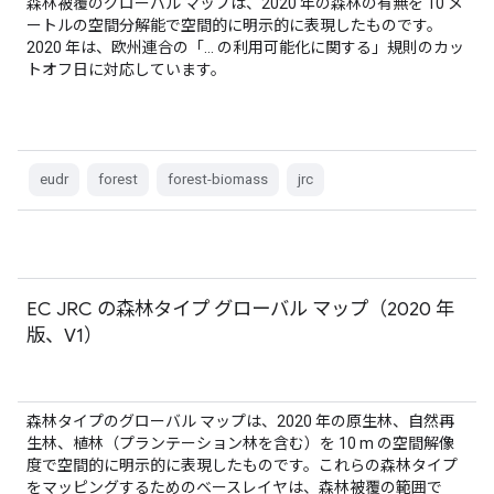
森林被覆のグローバル マップは、2020 年の森林の有無を 10 メ
ートルの空間分解能で空間的に明示的に表現したものです。
2020 年は、欧州連合の「… の利用可能化に関する」規則のカッ
トオフ日に対応しています。
eudr
forest
forest-biomass
jrc
EC JRC の森林タイプ グローバル マップ（2020 年
版、V1）
森林タイプのグローバル マップは、2020 年の原生林、自然再
生林、植林（プランテーション林を含む）を 10 m の空間解像
度で空間的に明示的に表現したものです。これらの森林タイプ
をマッピングするためのベースレイヤは、森林被覆の範囲で