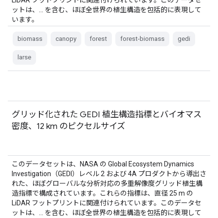
LiDAR フットプリントに関連付けられています。このデータセ
ットは、… を含む、ほぼ全世界の植生構造を包括的に表現して
います。
biomass
canopy
forest
forest-biomass
gedi
larse
グリッド化された GEDI 植生構造指標とバイオマス
密度、12 km のピクセルサイズ
このデータセットは、NASA の Global Ecosystem Dynamics
Investigation（GEDI）レベル 2 および 4A プロダクトから導出さ
れた、ほぼグローバルな分析対応の多重解像度グリッド植生構
造指標で構成されています。これらの指標は、直径 25 m の
LiDAR フットプリントに関連付けられています。このデータセ
ットは、… を含む、ほぼ全世界の植生構造を包括的に表現して