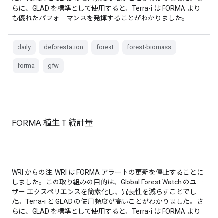
らに、GLAD を標準として使用すると、Terra-i は FORMA より
も優れたパフォーマンスを発揮することがわかりました。
daily
deforestation
forest
forest-biomass
forma
gfw
FORMA 植生 T 統計量
WRI からの注: WRI は FORMA アラートの更新を停止することに
しました。この取り組みの目的は、Global Forest Watch のユー
ザー エクスペリエンスを簡素化し、冗長性を減らすことでし
た。Terra-i と GLAD の使用頻度が高いことがわかりました。さ
らに、GLAD を標準として使用すると、Terra-i は FORMA より