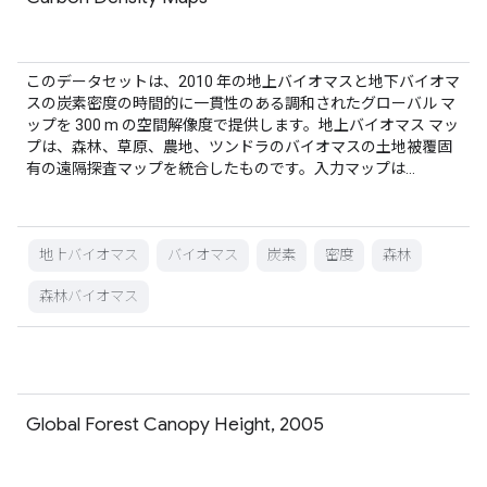
このデータセットは、2010 年の地上バイオマスと地下バイオマ
スの炭素密度の時間的に一貫性のある調和されたグローバル マ
ップを 300 m の空間解像度で提供します。地上バイオマス マッ
プは、森林、草原、農地、ツンドラのバイオマスの土地被覆固
有の遠隔探査マップを統合したものです。入力マップは…
地上バイオマス
バイオマス
炭素
密度
森林
森林バイオマス
Global Forest Canopy Height, 2005