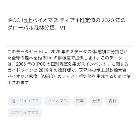
IPCC 地上バイオマス ティア 1 推定値の 2020 年の
グローバル森林分類、V1
このデータセットは、2020 年のステータス/状態別に分類され
た全球の森林を約 30 m の解像度で提供します。このデータ
は、2006 年の IPCC の国別温室効果ガスインベントリに関する
ガイドラインの 2019 年の改訂版で、天然林の地上部乾燥木質
バイオマス密度（AGBD）のティア 1 推定値を生成するために使
用されます。
地上バイオマス
バイオマス
炭素
分類
森林
森林バイオマス