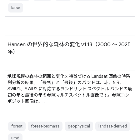
larse
Hansen の世界的な森林の変化 v1.13（2000 ～ 2025
年）
地球規模の森林の範囲と変化を特徴づける Landsat 画像の時系
列分析の結果。「最初」と「最後」のバンドは、赤、NIR、
SWIR1、SWIR2 に対応するランドサット スペクトル バンドの最
初の年と最後の年の参照マルチスペクトル画像です。参照コン
ポジット画像は、…
forest
forest-biomass
geophysical
landsat-derived
umd