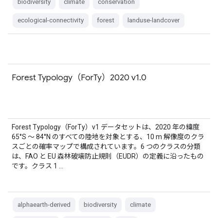
biodiversity
climate
conservation
ecological-connectivity
forest
landuse-landcover
Forest Typology（ForTy）2020 v1.0
Forest Typology（ForTy）v1 データセットは、2020 年の緯度
65°S ～ 84°N のすべての陸地を対象とする、10 m 解像度のクラ
スごとの確率マップで構成されています。6 つのクラスの分類
は、FAO と EU 森林破壊防止規則（EUDR）の定義に沿ったもの
です。クラス 1 …
alphaearth-derived
biodiversity
climate