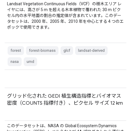
Landsat Vegetation Continuous Fields（VCF）の樹木エリア レ
イヤには、高さが 5 m を超える木本植物で覆われた 30 m ピク
セル内の水平地面の割合の推定値が含まれています。このデー
タセットは、2000 年、2005 年、2010 年を中心とする 4 つのエ
ポックで使用できます。
forest
forest-biomass
glcf
landsat-derived
nasa
umd
グリッド化された GEDI 植生構造指標とバイオマス
密度（COUNTS 指標付き）、ピクセル サイズ 12 km
このデータセットは、NASA の Global Ecosystem Dynamics