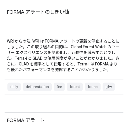
FORMA アラートのしきい値
WRI からの注: WRI は FORMA アラートの更新を停止することに
しました。この取り組みの目的は、Global Forest Watch のユー
ザー エクスペリエンスを簡素化し、冗長性を減らすことでし
た。Terra-i と GLAD の使用頻度が高いことがわかりました。さ
らに、GLAD を標準として使用すると、Terra-i は FORMA より
も優れたパフォーマンスを発揮することがわかりました。
daily
deforestation
fire
forest
forma
gfw
FORMA アラート