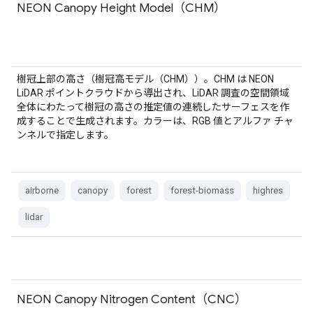
NEON Canopy Height Model（CHM）
樹冠上部の高さ（樹冠高モデル（CHM））。CHM は NEON
LiDAR ポイントクラウドから導出され、LiDAR 調査の空間領域
全体にわたって樹冠の高さの推定値の連続したサーフェスを作
成することで生成されます。カラーは、RGB 値とアルファ チャ
ンネルで指定します。
airborne
canopy
forest
forest-biomass
highres
lidar
NEON Canopy Nitrogen Content（CNC）