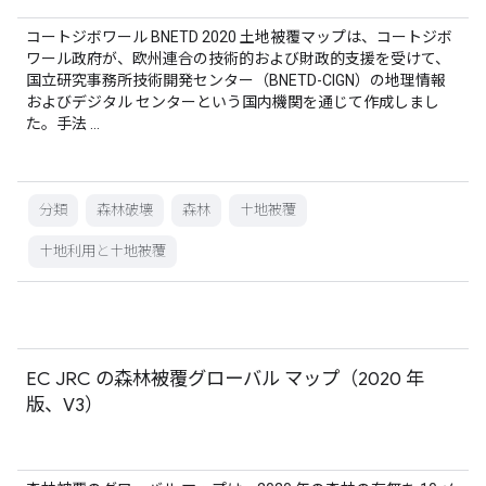
コートジボワール BNETD 2020 土地被覆マップは、コートジボ
ワール政府が、欧州連合の技術的および財政的支援を受けて、
国立研究事務所技術開発センター（BNETD-CIGN）の地理情報
およびデジタル センターという国内機関を通じて作成しまし
た。手法 …
分類
森林破壊
森林
土地被覆
土地利用と土地被覆
EC JRC の森林被覆グローバル マップ（2020 年
版、V3）