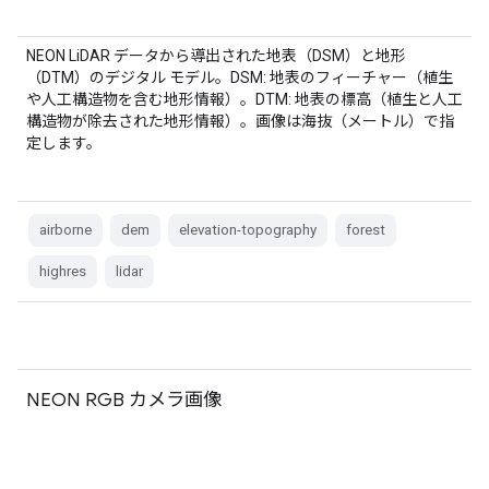
NEON LiDAR データから導出された地表（DSM）と地形
（DTM）のデジタル モデル。DSM: 地表のフィーチャー（植生
や人工構造物を含む地形情報）。DTM: 地表の標高（植生と人工
構造物が除去された地形情報）。画像は海抜（メートル）で指
定します。
airborne
dem
elevation-topography
forest
highres
lidar
NEON RGB カメラ画像