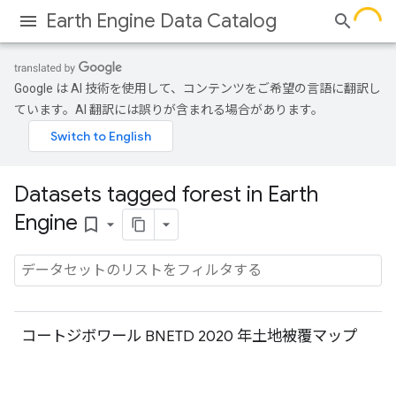
Earth Engine Data Catalog
Google は AI 技術を使用して、コンテンツをご希望の言語に翻訳し
ています。AI 翻訳には誤りが含まれる場合があります。
Datasets tagged forest in Earth
Engine
bookmark_border
コートジボワール BNETD 2020 年土地被覆マップ