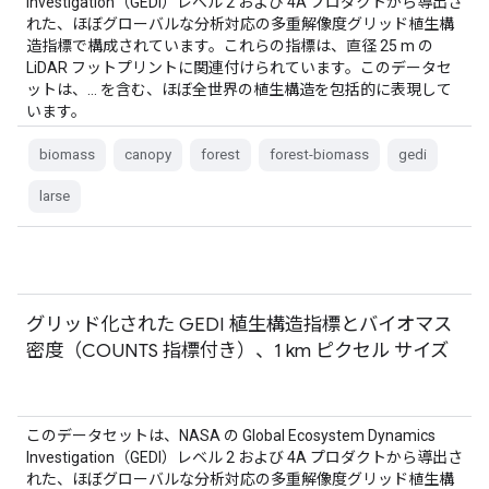
Investigation（GEDI）レベル 2 および 4A プロダクトから導出さ
れた、ほぼグローバルな分析対応の多重解像度グリッド植生構
造指標で構成されています。これらの指標は、直径 25 m の
LiDAR フットプリントに関連付けられています。このデータセ
ットは、… を含む、ほぼ全世界の植生構造を包括的に表現して
います。
biomass
canopy
forest
forest-biomass
gedi
larse
グリッド化された GEDI 植生構造指標とバイオマス
密度（COUNTS 指標付き）、1 km ピクセル サイズ
このデータセットは、NASA の Global Ecosystem Dynamics
Investigation（GEDI）レベル 2 および 4A プロダクトから導出さ
れた、ほぼグローバルな分析対応の多重解像度グリッド植生構