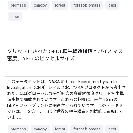
biomass
canopy
forest
forest-biomass
gedi
larse
グリッド化された GEDI 植生構造指標とバイオマス
密度、6 km のピクセルサイズ
このデータセットは、NASA の Global Ecosystem Dynamics
Investigation（GEDI）レベル 2 および 4A プロダクトから導出さ
れた、ほぼグローバルな分析対応の多重解像度グリッド植生構
造指標で構成されています。これらの指標は、直径 25 m の
LiDAR フットプリントに関連付けられています。このデータセ
ットは、… を含む、ほぼ全世界の植生構造を包括的に表現して
います。
biomass
canopy
forest
forest-biomass
gedi