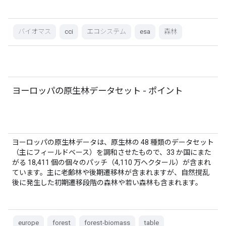
バイオマス
cci
エコシステム
esa
森林
ヨーロッパの原生林データセット - ポイント
ヨーロッパの原生林データは、原生林の 48 種類のデータセット
（主にフィールドベース）を調和させたもので、33 か国にまた
がる 18,411 個の個々のパッチ（4,110 万ヘクタール）が含まれ
ています。主に老齢林や後期遷移林が含まれますが、自然撹乱
後に発生した初期遷移段階の森林や若い森林も含まれます。
europe
forest
forest-biomass
table