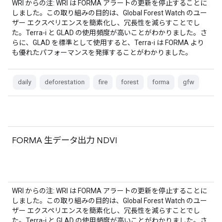
WRI からの注: WRI は FORMA アラートの更新を停止することに
しました。この取り組みの目的は、Global Forest Watch のユー
ザー エクスペリエンスを簡素化し、冗長性を減らすことでし
た。Terra-i と GLAD の使用頻度が高いことがわかりました。さ
らに、GLAD を標準として使用すると、Terra-i は FORMA より
も優れたパフォーマンスを発揮することがわかりました。
daily
deforestation
fire
forest
forma
gfw
FORMA 生データ出力 NDVI
WRI からの注: WRI は FORMA アラートの更新を停止することに
しました。この取り組みの目的は、Global Forest Watch のユー
ザー エクスペリエンスを簡素化し、冗長性を減らすことでし
た。Terra-i と GLAD の使用頻度が高いことがわかりました。さ