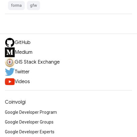
forma
gfw
GitHub
Medium
GIS Stack Exchange
Twitter
Videos
Coinvolgi
Google Developer Program
Google Developer Groups
Google Developer Experts