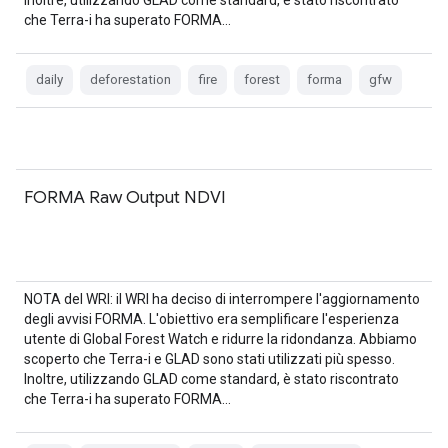
Inoltre, utilizzando GLAD come standard, è stato riscontrato
che Terra-i ha superato FORMA…
daily
deforestation
fire
forest
forma
gfw
FORMA Raw Output NDVI
NOTA del WRI: il WRI ha deciso di interrompere l'aggiornamento
degli avvisi FORMA. L'obiettivo era semplificare l'esperienza
utente di Global Forest Watch e ridurre la ridondanza. Abbiamo
scoperto che Terra-i e GLAD sono stati utilizzati più spesso.
Inoltre, utilizzando GLAD come standard, è stato riscontrato
che Terra-i ha superato FORMA…