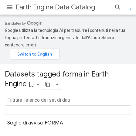
Earth Engine Data Catalog
Google utilizza la tecnologia AI per tradurre i contenuti nella tua
lingua preferita. Le traduzioni generate dall'AI potrebbero
contenere errori.
Datasets tagged forma in Earth
Engine
bookmark_border
Soglie di avviso FORMA