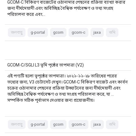
GCOM-C বিকিরণ বাজেটের ওঠানামার পেছনের প্রক্রিয়া ব্যাখ্যা করার
জন্য দীর্ঘমেয়াদী এবং অবিচ্ছিন্ন বৈশ্বিক পর্যবেক্ষণ ও তথ্য সংগ্রহ
পরিচালনা করে এবং…
জলবায়ু
g-portal
gcom
gcom-c
jaxa
জমি
GCOM-C/SGLI L3 ভূমি পৃষ্ঠের তাপমাত্রা (V2)
এই পণ্যটি হলো ভূপৃষ্ঠের তাপমাত্রা। ২০২১-১১-২৮ তারিখের পরের
তথ্যের জন্য, V3 ডেটাসেট দেখুন। GCOM-C বিকিরণ বাজেট এবং কার্বন
চক্রের ওঠানামার পেছনের প্রক্রিয়া উদ্ঘাটনের জন্য দীর্ঘমেয়াদী এবং
অবিচ্ছিন্ন বৈশ্বিক পর্যবেক্ষণ ও তথ্য সংগ্রহ পরিচালনা করে, যা …
সম্পর্কিত সঠিক পূর্বাভাস দেওয়ার জন্য প্রয়োজনীয়।
জলবায়ু
g-portal
gcom
gcom-c
jaxa
জমি