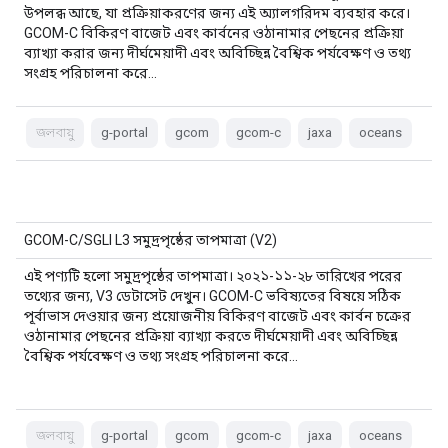
উপলব্ধ আছে, যা প্রক্রিয়াকরণের জন্য এই অ্যালগরিদম ব্যবহার করে।
GCOM-C বিকিরণ বাজেট এবং কার্বনের ওঠানামার পেছনের প্রক্রিয়া
ব্যাখ্যা করার জন্য দীর্ঘমেয়াদী এবং অবিচ্ছিন্ন বৈশ্বিক পর্যবেক্ষণ ও তথ্য
সংগ্রহ পরিচালনা করে…
জলবায়ু
g-portal
gcom
gcom-c
jaxa
oceans
GCOM-C/SGLI L3 সমুদ্রপৃষ্ঠের তাপমাত্রা (V2)
এই পণ্যটি হলো সমুদ্রপৃষ্ঠের তাপমাত্রা। ২০২১-১১-২৮ তারিখের পরের
তথ্যের জন্য, V3 ডেটাসেট দেখুন। GCOM-C ভবিষ্যতের বিষয়ে সঠিক
পূর্বাভাস দেওয়ার জন্য প্রয়োজনীয় বিকিরণ বাজেট এবং কার্বন চক্রের
ওঠানামার পেছনের প্রক্রিয়া ব্যাখ্যা করতে দীর্ঘমেয়াদী এবং অবিচ্ছিন্ন
বৈশ্বিক পর্যবেক্ষণ ও তথ্য সংগ্রহ পরিচালনা করে…
জলবায়ু
g-portal
gcom
gcom-c
jaxa
oceans