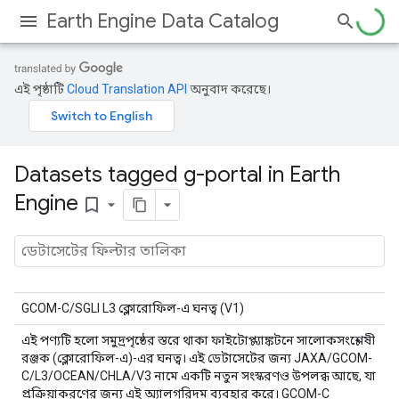
Earth Engine Data Catalog
এই পৃষ্ঠাটি
Cloud Translation API
অনুবাদ করেছে।
Datasets tagged g-portal in Earth
Engine
bookmark_border
GCOM-C/SGLI L3 ক্লোরোফিল-এ ঘনত্ব (V1)
এই পণ্যটি হলো সমুদ্রপৃষ্ঠের স্তরে থাকা ফাইটোপ্ল্যাঙ্কটনে সালোকসংশ্লেষী
রঞ্জক (ক্লোরোফিল-এ)-এর ঘনত্ব। এই ডেটাসেটের জন্য JAXA/GCOM-
C/L3/OCEAN/CHLA/V3 নামে একটি নতুন সংস্করণও উপলব্ধ আছে, যা
প্রক্রিয়াকরণের জন্য এই অ্যালগরিদম ব্যবহার করে। GCOM-C