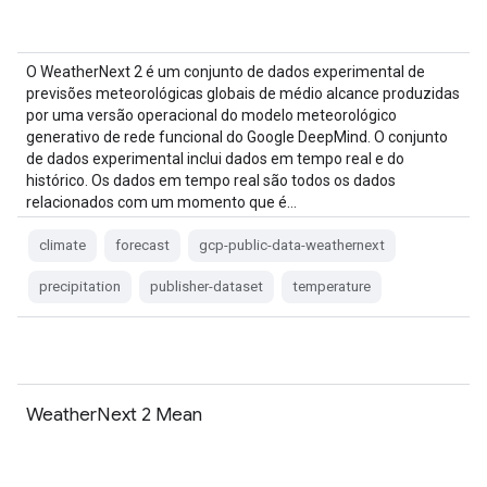
O WeatherNext 2 é um conjunto de dados experimental de
previsões meteorológicas globais de médio alcance produzidas
por uma versão operacional do modelo meteorológico
generativo de rede funcional do Google DeepMind. O conjunto
de dados experimental inclui dados em tempo real e do
histórico. Os dados em tempo real são todos os dados
relacionados com um momento que é…
climate
forecast
gcp-public-data-weathernext
precipitation
publisher-dataset
temperature
WeatherNext 2 Mean