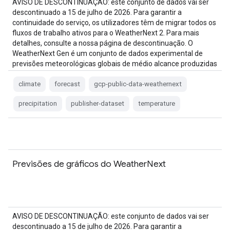
AVISO DE DESCONTINUAÇÃO: este conjunto de dados vai ser
descontinuado a 15 de julho de 2026. Para garantir a
continuidade do serviço, os utilizadores têm de migrar todos os
fluxos de trabalho ativos para o WeatherNext 2. Para mais
detalhes, consulte a nossa página de descontinuação. O
WeatherNext Gen é um conjunto de dados experimental de
previsões meteorológicas globais de médio alcance produzidas
…
climate
forecast
gcp-public-data-weathernext
precipitation
publisher-dataset
temperature
Previsões de gráficos do WeatherNext
AVISO DE DESCONTINUAÇÃO: este conjunto de dados vai ser
descontinuado a 15 de julho de 2026. Para garantir a