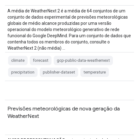
A média de WeatherNext 2 é a média de 64 conjuntos de um
conjunto de dados experimental de previsões meteorológicas
globais de médio alcance produzidas por uma versão
operacional do modelo meteorológico generativo de rede
funcional do Google DeepMind. Para um conjunto de dados que
contenha todos os membros do conjunto, consulte o
WeatherNext 2 (não média) …
climate
forecast
gcp-public-data-weathernext
precipitation
publisher-dataset
temperature
Previsões meteorológicas de nova geração da
WeatherNext