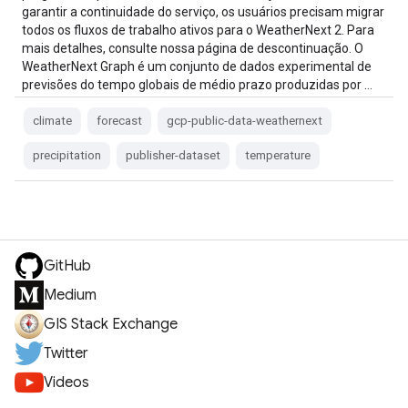
garantir a continuidade do serviço, os usuários precisam migrar
todos os fluxos de trabalho ativos para o WeatherNext 2. Para
mais detalhes, consulte nossa página de descontinuação. O
WeatherNext Graph é um conjunto de dados experimental de
previsões do tempo globais de médio prazo produzidas por …
climate
forecast
gcp-public-data-weathernext
precipitation
publisher-dataset
temperature
GitHub
Medium
GIS Stack Exchange
Twitter
Videos