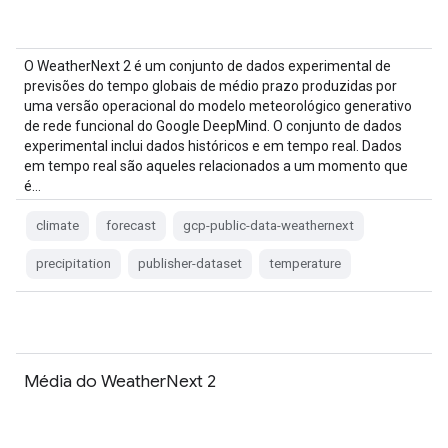
O WeatherNext 2 é um conjunto de dados experimental de
previsões do tempo globais de médio prazo produzidas por
uma versão operacional do modelo meteorológico generativo
de rede funcional do Google DeepMind. O conjunto de dados
experimental inclui dados históricos e em tempo real. Dados
em tempo real são aqueles relacionados a um momento que
é…
climate
forecast
gcp-public-data-weathernext
precipitation
publisher-dataset
temperature
Média do WeatherNext 2