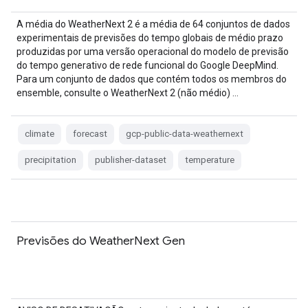
A média do WeatherNext 2 é a média de 64 conjuntos de dados
experimentais de previsões do tempo globais de médio prazo
produzidas por uma versão operacional do modelo de previsão
do tempo generativo de rede funcional do Google DeepMind.
Para um conjunto de dados que contém todos os membros do
ensemble, consulte o WeatherNext 2 (não médio) …
climate
forecast
gcp-public-data-weathernext
precipitation
publisher-dataset
temperature
Previsões do WeatherNext Gen