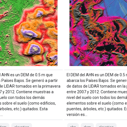
l AHN es un DEM de 0.5 m que
El DEM del AHN es un DEM de 0.5
 Países Bajos. Se generó a partir
abarca los Países Bajos. Se generó
de LIDAR tomados en la primavera
de datos de LIDAR tomados en la
7 y 2012. Contiene muestras a
entre 2007 y 2012. Contiene mues
 suelo con todos los demás
nivel del suelo con todos los dem
 sobre el suelo (como edificios,
elementos sobre el suelo (como ed
rboles, etc.) quitados. Esta
puentes, árboles, etc.) quitados. E
s…
versión es…