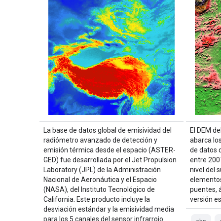
La base de datos global de emisividad del
El DEM de
radiómetro avanzado de detección y
abarca los
emisión térmica desde el espacio (ASTER-
de datos 
GED) fue desarrollada por el Jet Propulsion
entre 200
Laboratory (JPL) de la Administración
nivel del
Nacional de Aeronáutica y el Espacio
elementos
(NASA), del Instituto Tecnológico de
puentes, á
California. Este producto incluye la
versión e
desviación estándar y la emisividad media
para los 5 canales del sensor infrarrojo