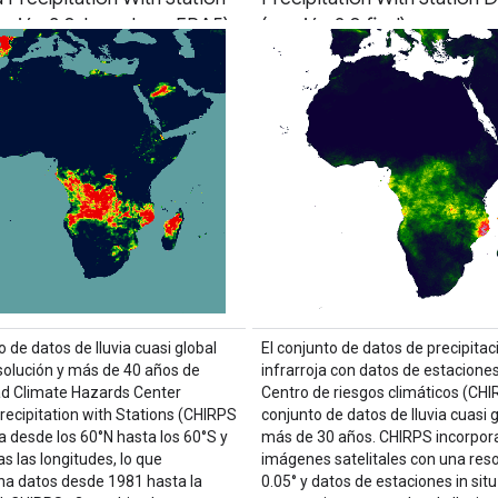
ersión 3.0, basada en ERA5)
(versión 2.0 final)
o de datos de lluvia cuasi global
El conjunto de datos de precipitac
esolución y más de 40 años de
infrarroja con datos de estaciones
d Climate Hazards Center
Centro de riesgos climáticos (CHI
recipitation with Stations (CHIRPS
conjunto de datos de lluvia cuasi 
a desde los 60°N hasta los 60°S y
más de 30 años. CHIRPS incorpor
s las longitudes, lo que
imágenes satelitales con una reso
na datos desde 1981 hasta la
0.05° y datos de estaciones in situ