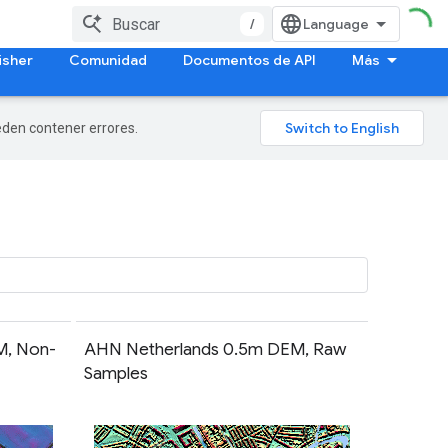
/
isher
Comunidad
Documentos de API
Más
ueden contener errores.
M, Non-
AHN Netherlands 0.5m DEM, Raw
Samples