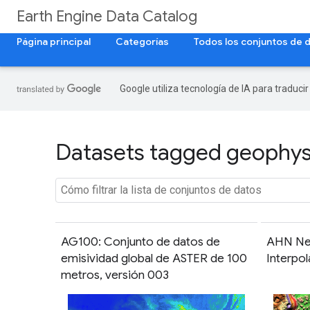
Earth Engine Data Catalog
Página principal
Categorías
Todos los conjuntos de 
Google utiliza tecnología de IA para traduci
Datasets tagged geophysi
AG100: Conjunto de datos de
AHN Ne
emisividad global de ASTER de 100
Interpo
metros, versión 003