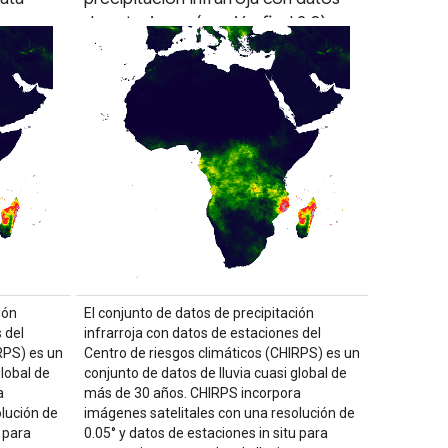
de estaciones (versión final 2.0)
ión
El conjunto de datos de precipitación
 del
infrarroja con datos de estaciones del
RPS) es un
Centro de riesgos climáticos (CHIRPS) es un
global de
conjunto de datos de lluvia cuasi global de
a
más de 30 años. CHIRPS incorpora
lución de
imágenes satelitales con una resolución de
 para
0.05° y datos de estaciones in situ para