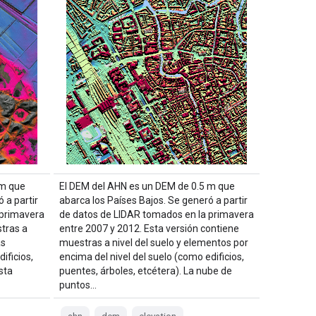
 m que
El DEM del AHN es un DEM de 0.5 m que
 a partir
abarca los Países Bajos. Se generó a partir
 primavera
de datos de LIDAR tomados en la primavera
tras a
entre 2007 y 2012. Esta versión contiene
ás
muestras a nivel del suelo y elementos por
ificios,
encima del nivel del suelo (como edificios,
sta
puentes, árboles, etcétera). La nube de
puntos…