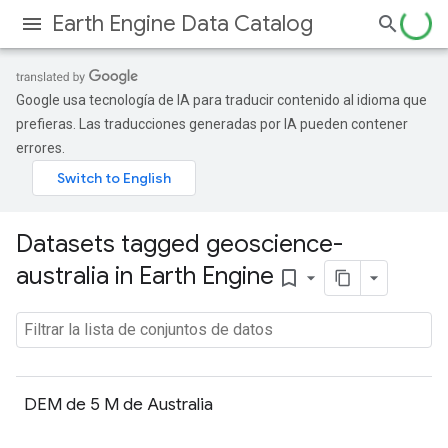
Earth Engine Data Catalog
Google usa tecnología de IA para traducir contenido al idioma que
prefieras. Las traducciones generadas por IA pueden contener
errores.
Datasets tagged geoscience-
australia in Earth Engine
bookmark_border
DEM de 5 M de Australia