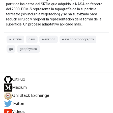
partir de los datos del SRTM que adquirió la NASA en febrero
del 2000. DEM-S representa la topografía de la superficie
terrestre (sin incluir la vegetación) y se ha suavizado para
reducir el ruido y mejorar la representación de la forma de la
superficie. Un proceso adaptativo aplicado más…
australia
dem
elevation
elevation-topography
ga
geophysical
GitHub
Medium
GIS Stack Exchange
Twitter
Videos